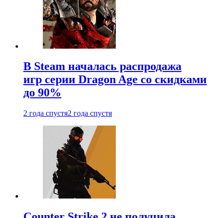
В Steam началась распродажа
игр серии Dragon Age со скидками
до 90%
2 года спустя
2 года спустя
Counter Strike 2 не получила