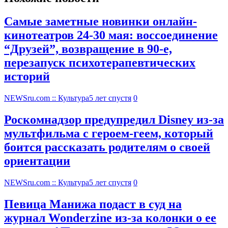
Самые заметные новинки онлайн-
кинотеатров 24-30 мая: воссоединение
“Друзей”, возвращение в 90-е,
перезапуск психотерапевтических
историй
NEWSru.com :: Культура
5 лет спустя
0
Роскомнадзор предупредил Disney из-за
мультфильма c героем-геем, который
боится рассказать родителям о своей
ориентации
NEWSru.com :: Культура
5 лет спустя
0
Певица Манижа подаст в суд на
журнал Wonderzine из-за колонки о ее