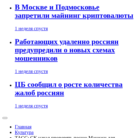
В Москве и Подмосковье
запретили майнинг криптовалюты
1 неделя спустя
Работающих удаленно россиян
предупредили о новых схемах
мошенников
1 неделя спустя
ЦБ сообщил о росте количества
жалоб россиян
1 неделя спустя
Главная
Культура
ТАСС: СК начал проверять песню Манижи для