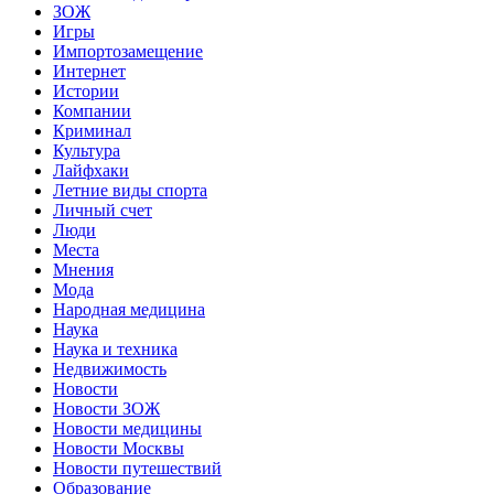
ЗОЖ
Игры
Импортозамещение
Интернет
Истории
Компании
Криминал
Культура
Лайфхаки
Летние виды спорта
Личный счет
Люди
Места
Мнения
Мода
Народная медицина
Наука
Наука и техника
Недвижимость
Новости
Новости ЗОЖ
Новости медицины
Новости Москвы
Новости путешествий
Образование