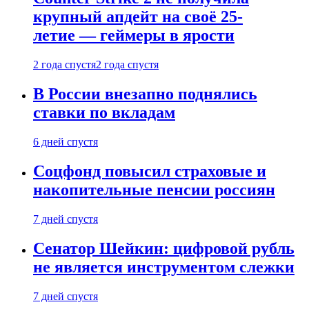
крупный апдейт на своё 25-
летие — геймеры в ярости
2 года спустя
2 года спустя
В России внезапно поднялись
ставки по вкладам
6 дней спустя
Соцфонд повысил страховые и
накопительные пенсии россиян
7 дней спустя
Сенатор Шейкин: цифровой рубль
не является инструментом слежки
7 дней спустя