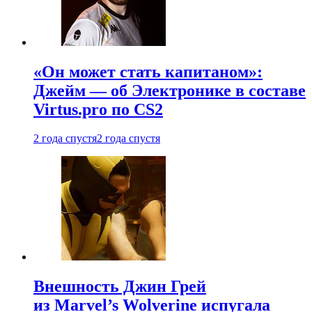
«Он может стать капитаном»:
Джейм — об Электронике в составе
Virtus.pro по CS2
2 года спустя
2 года спустя
Внешность Джин Грей
из Marvel’s Wolverine испугала