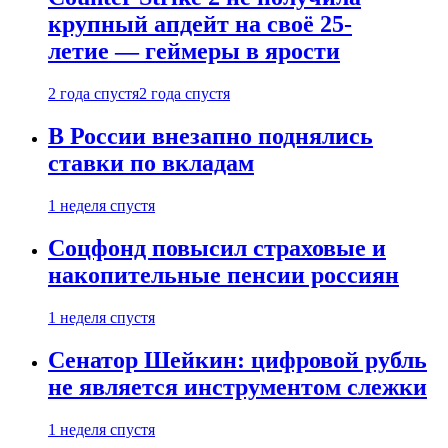
крупный апдейт на своё 25-
летие — геймеры в ярости
2 года спустя
2 года спустя
В России внезапно поднялись
ставки по вкладам
1 неделя спустя
Соцфонд повысил страховые и
накопительные пенсии россиян
1 неделя спустя
Сенатор Шейкин: цифровой рубль
не является инструментом слежки
1 неделя спустя