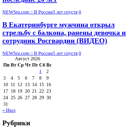
NEWSru.com :: В России
5 лет спустя
0
В Екатеринбурге мужчина открыл
стрельбу с балкона, ранены девочка и
сотрудник Росгвардии (ВИДЕО)
NEWSru.com :: В России
5 лет спустя
0
Август 2026
Пн
Вт
Ср
Чт
Пт
Сб
Вс
1
2
3
4
5
6
7
8
9
10
11
12
13
14
15
16
17
18
19
20
21
22
23
24
25
26
27
28
29
30
31
« Июл
Рубрики