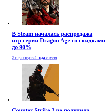
В Steam началась распродажа
игр серии Dragon Age со скидками
до 90%
2 года спустя
2 года спустя
Counter Strike 2 не получила