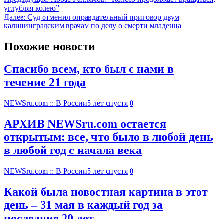
углубляя колею”
Далее:
Суд отменил оправдательный приговор двум
калининградским врачам по делу о смерти младенца
Похожие новости
Спасибо всем, кто был с нами в
течение 21 года
NEWSru.com :: В России
5 лет спустя
0
АРХИВ NEWSru.com остается
открытым: все, что было в любой день
в любой год с начала века
NEWSru.com :: В России
5 лет спустя
0
Какой была новостная картина в этот
день – 31 мая в каждый год за
последние 20 лет