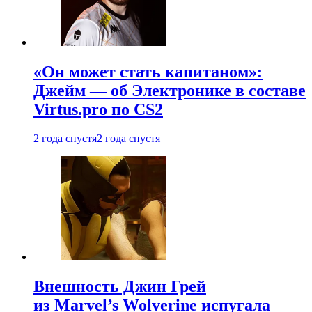
«Он может стать капитаном»:
Джейм — об Электронике в составе
Virtus.pro по CS2
2 года спустя
2 года спустя
Внешность Джин Грей
из Marvel’s Wolverine испугала