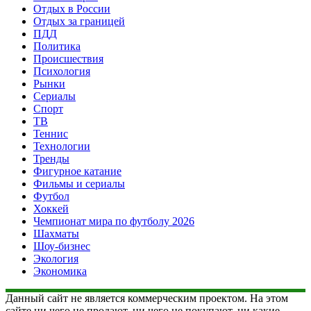
Отдых в России
Отдых за границей
ПДД
Политика
Происшествия
Психология
Рынки
Сериалы
Спорт
ТВ
Теннис
Технологии
Тренды
Фигурное катание
Фильмы и сериалы
Футбол
Хоккей
Чемпионат мира по футболу 2026
Шахматы
Шоу-бизнес
Экология
Экономика
Данный сайт не является коммерческим проектом. На этом
сайте ни чего не продают, ни чего не покупают, ни какие