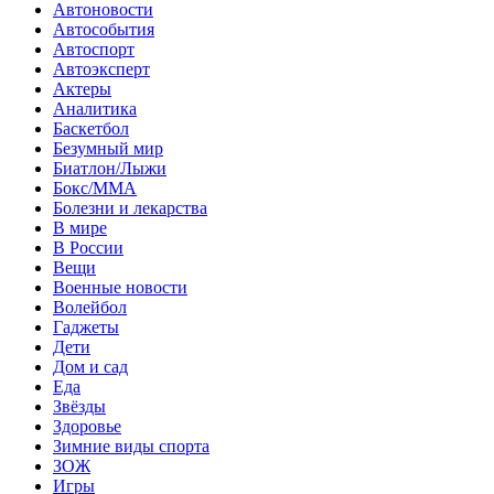
Автоновости
Автособытия
Автоспорт
Автоэксперт
Актеры
Аналитика
Баскетбол
Безумный мир
Биатлон/Лыжи
Бокс/MMA
Болезни и лекарства
В мире
В России
Вещи
Военные новости
Волейбол
Гаджеты
Дети
Дом и сад
Еда
Звёзды
Здоровье
Зимние виды спорта
ЗОЖ
Игры