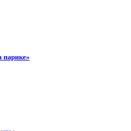
в парике»