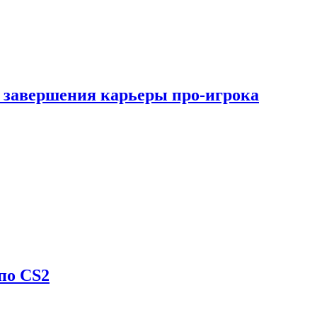
 завершения карьеры про-игрока
по CS2