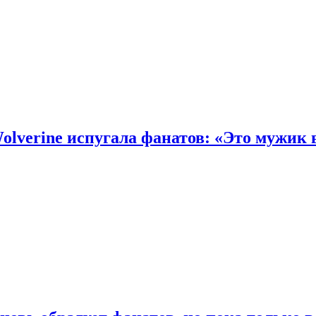
olverine испугала фанатов: «Это мужик 