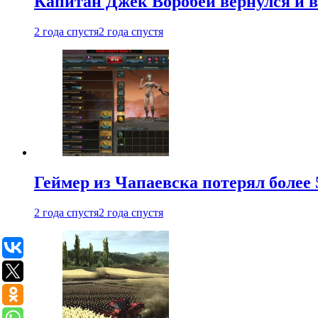
Капитан Джек Воробей вернулся и вн
2 года спустя
2 года спустя
Геймер из Чапаевска потерял более 
2 года спустя
2 года спустя