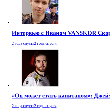
Интервью с Иваном VANSKOR Скоро
2 года спустя
2 года спустя
«Он может стать капитаном»: Джейм
2 года спустя
2 года спустя