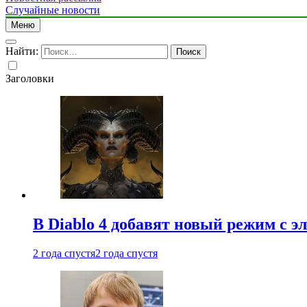
Случайные новости
Меню
Найти:
Заголовки
В Diablo 4 добавят новый режим с 
2 года спустя
2 года спустя