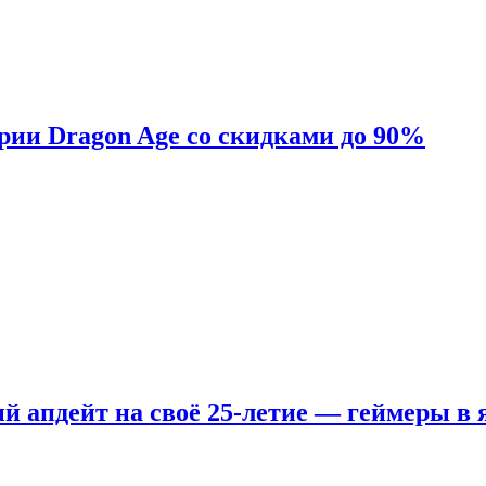
ерии Dragon Age со скидками до 90%
ый апдейт на своё 25-летие — геймеры в 