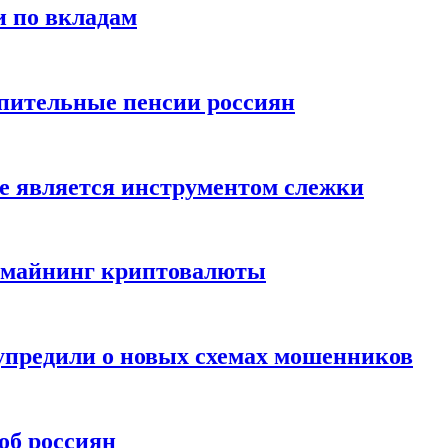
и по вкладам
пительные пенсии россиян
е является инструментом слежки
и майнинг криптовалюты
упредили о новых схемах мошенников
об россиян