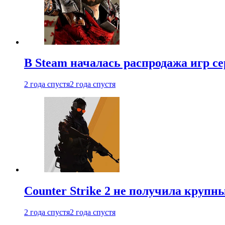
В Steam началась распродажа игр с
2 года спустя
2 года спустя
Counter Strike 2 не получила крупн
2 года спустя
2 года спустя