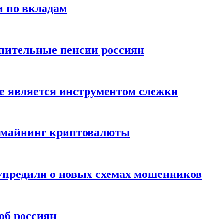
и по вкладам
пительные пенсии россиян
е является инструментом слежки
и майнинг криптовалюты
упредили о новых схемах мошенников
об россиян