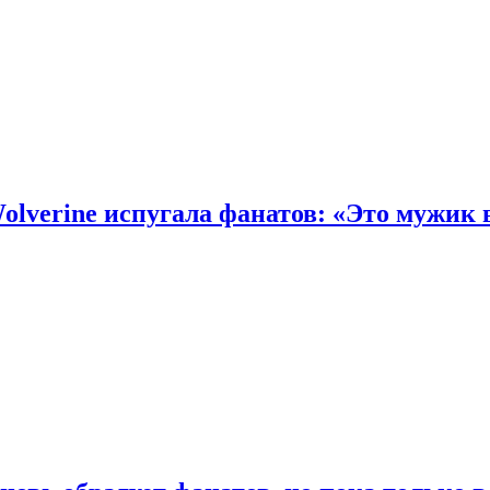
olverine испугала фанатов: «Это мужик 