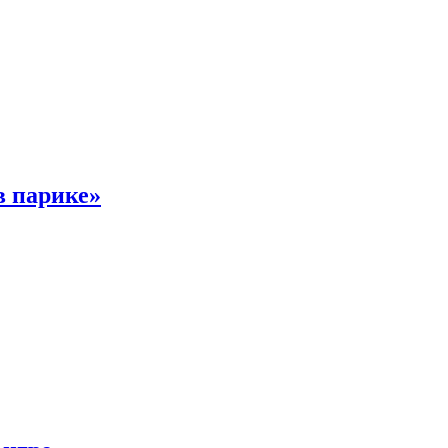
в парике»