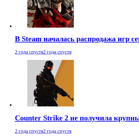
В Steam началась распродажа игр с
2 года спустя
2 года спустя
Counter Strike 2 не получила крупн
2 года спустя
2 года спустя