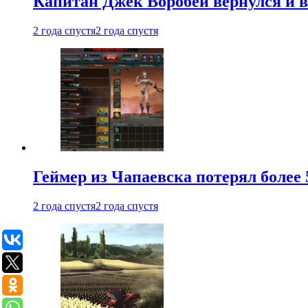
Капитан Джек Воробей вернулся и вн
2 года спустя
2 года спустя
Геймер из Чапаевска потерял более 
2 года спустя
2 года спустя