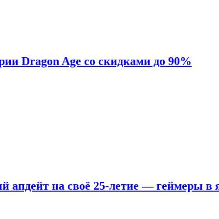
ерии Dragon Age со скидками до 90%
ый апдейт на своё 25-летие — геймеры в 