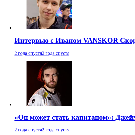
Интервью с Иваном VANSKOR Скоро
2 года спустя
2 года спустя
«Он может стать капитаном»: Джейм
2 года спустя
2 года спустя