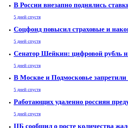
В России внезапно поднялись ставк
5 дней спустя
Соцфонд повысил страховые и нако
5 дней спустя
Сенатор Шейкин: цифровой рубль н
5 дней спустя
В Москве и Подмосковье запретил
5 дней спустя
Работающих удаленно россиян пред
5 дней спустя
ЦБ сообщил о росте количества жал