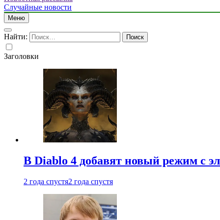
Случайные новости
Меню
Найти:
Заголовки
В Diablo 4 добавят новый режим с 
2 года спустя
2 года спустя