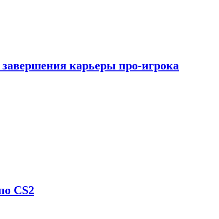
 завершения карьеры про-игрока
по CS2