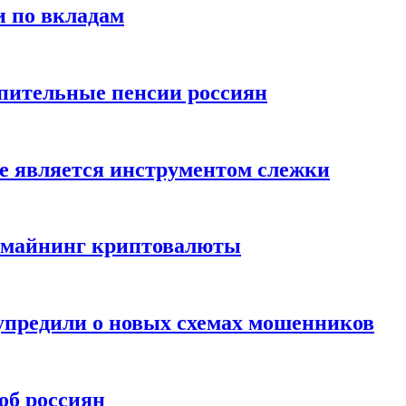
и по вкладам
пительные пенсии россиян
е является инструментом слежки
и майнинг криптовалюты
упредили о новых схемах мошенников
об россиян