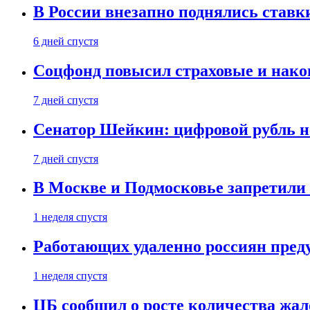
В России внезапно поднялись ставк
6 дней спустя
Соцфонд повысил страховые и нако
7 дней спустя
Сенатор Шейкин: цифровой рубль н
7 дней спустя
В Москве и Подмосковье запретил
1 неделя спустя
Работающих удаленно россиян пред
1 неделя спустя
ЦБ сообщил о росте количества жал