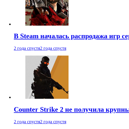
В Steam началась распродажа игр с
2 года спустя
2 года спустя
Counter Strike 2 не получила крупн
2 года спустя
2 года спустя