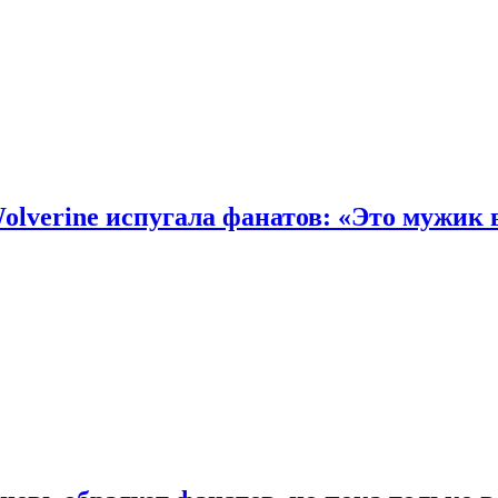
olverine испугала фанатов: «Это мужик 