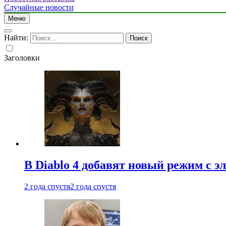
Случайные новости
Меню
Найти:
Заголовки
В Diablo 4 добавят новый режим с 
2 года спустя
2 года спустя