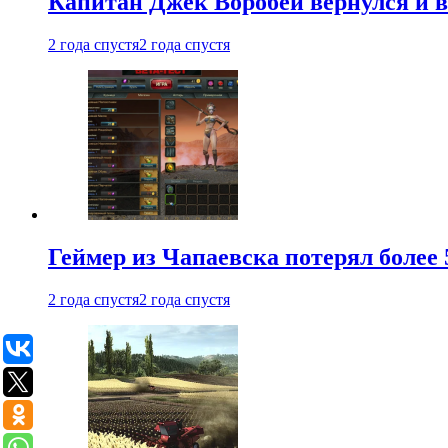
Капитан Джек Воробей вернулся и вн
2 года спустя
2 года спустя
Геймер из Чапаевска потерял более 
2 года спустя
2 года спустя