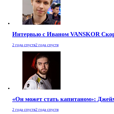
Интервью с Иваном VANSKOR Скоро
2 года спустя
2 года спустя
«Он может стать капитаном»: Джейм
2 года спустя
2 года спустя