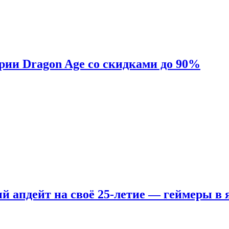
ерии Dragon Age со скидками до 90%
ый апдейт на своё 25-летие — геймеры в 