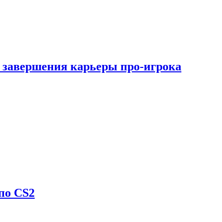
 завершения карьеры про-игрока
по CS2