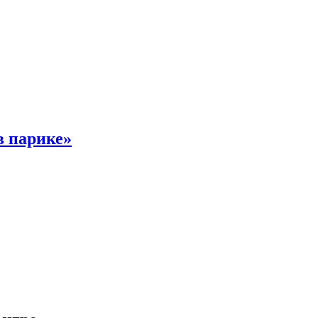
в парике»