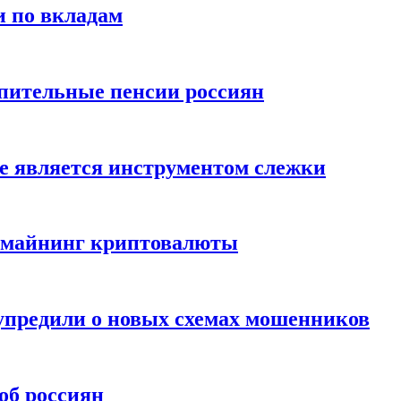
и по вкладам
пительные пенсии россиян
е является инструментом слежки
и майнинг криптовалюты
упредили о новых схемах мошенников
об россиян