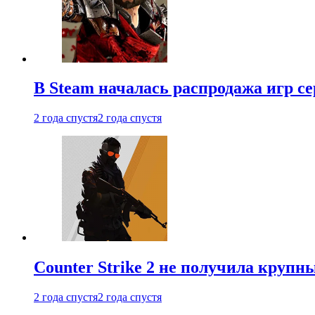
В Steam началась распродажа игр с
2 года спустя
2 года спустя
Counter Strike 2 не получила крупн
2 года спустя
2 года спустя