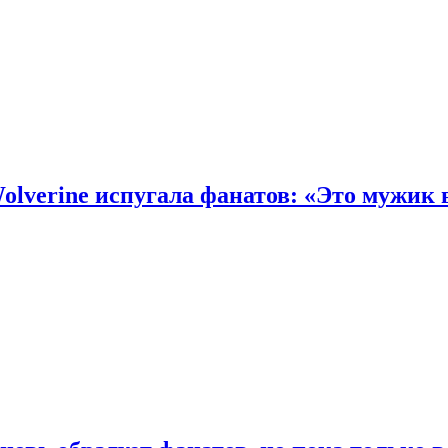
olverine испугала фанатов: «Это мужик 