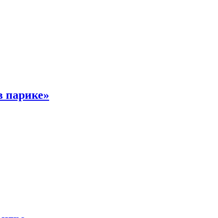
в парике»