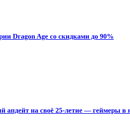
ерии Dragon Age со скидками до 90%
ый апдейт на своё 25-летие — геймеры в 