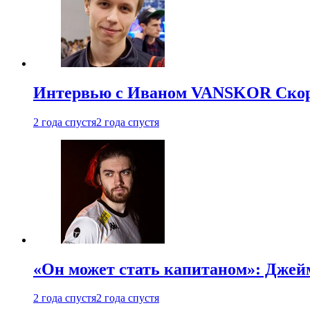
Интервью с Иваном VANSKOR Скоро
2 года спустя
2 года спустя
«Он может стать капитаном»: Джейм
2 года спустя
2 года спустя