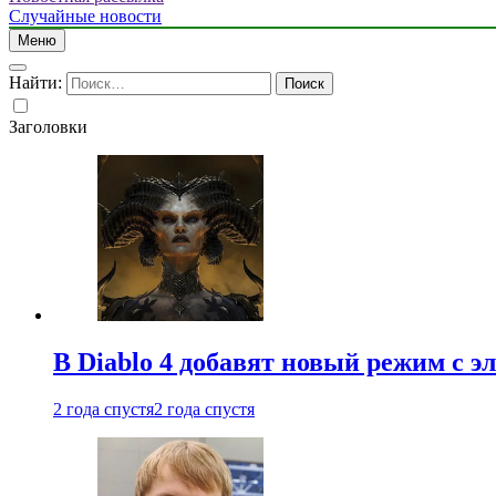
Случайные новости
Меню
Найти:
Заголовки
В Diablo 4 добавят новый режим с 
2 года спустя
2 года спустя