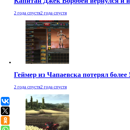
Капитан Джек Воробей вернулся и вн
2 года спустя
2 года спустя
Геймер из Чапаевска потерял более 
2 года спустя
2 года спустя