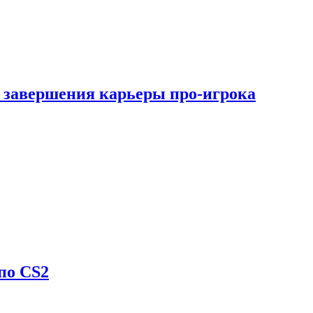
 завершения карьеры про-игрока
по CS2