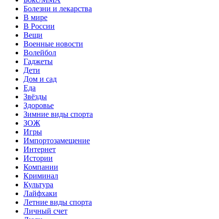
Болезни и лекарства
В мире
В России
Вещи
Военные новости
Волейбол
Гаджеты
Дети
Дом и сад
Еда
Звёзды
Здоровье
Зимние виды спорта
ЗОЖ
Игры
Импортозамещение
Интернет
Истории
Компании
Криминал
Культура
Лайфхаки
Летние виды спорта
Личный счет