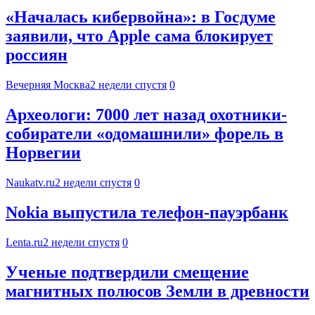
«Началась кибервойна»: в Госдуме
заявили, что Apple сама блокирует
россиян
Вечерняя Москва
2 недели спустя
0
Археологи: 7000 лет назад охотники-
собиратели «одомашнили» форель в
Норвегии
Naukatv.ru
2 недели спустя
0
Nokia выпустила телефон-пауэрбанк
Lenta.ru
2 недели спустя
0
Ученые подтвердили смещение
магнитных полюсов Земли в древности