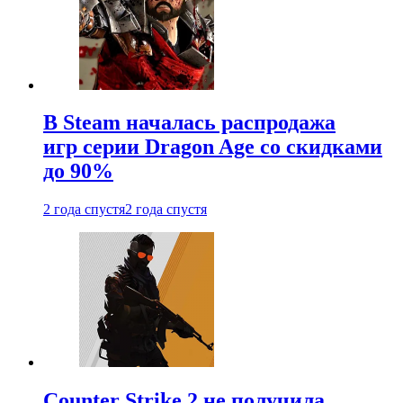
В Steam началась распродажа
игр серии Dragon Age со скидками
до 90%
2 года спустя
2 года спустя
Counter Strike 2 не получила