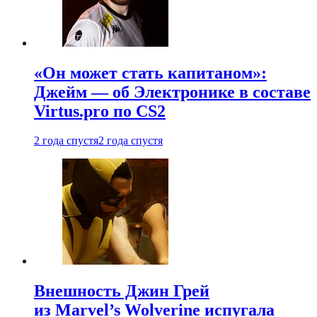
«Он может стать капитаном»:
Джейм — об Электронике в составе
Virtus.pro по CS2
2 года спустя
2 года спустя
Внешность Джин Грей
из Marvel’s Wolverine испугала