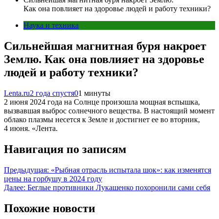
Как она повлияет на здоровье людей и работу техники?
Наука и техника
Сильнейшая магнитная буря накроет
Землю. Как она повлияет на здоровье
людей и работу техники?
Lenta.ru
2 года спустя
0
1 минуты
2 июня 2024 года на Солнце произошла мощная вспышка,
вызвавшая выброс солнечного вещества. В настоящий момент
облако плазмы несется к Земле и достигнет ее во вторник,
4 июня. «Лента.
Навигация по записям
Предыдущая:
«Рыбная отрасль испытала шок»: как изменятся
цены на горбушу в 2024 году
Далее:
Беглые противники Лукашенко похоронили сами себя
Похожие новости