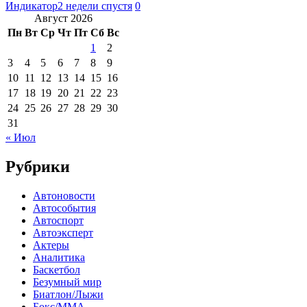
Индикатор
2 недели спустя
0
Август 2026
Пн
Вт
Ср
Чт
Пт
Сб
Вс
1
2
3
4
5
6
7
8
9
10
11
12
13
14
15
16
17
18
19
20
21
22
23
24
25
26
27
28
29
30
31
« Июл
Рубрики
Автоновости
Автособытия
Автоспорт
Автоэксперт
Актеры
Аналитика
Баскетбол
Безумный мир
Биатлон/Лыжи
Бокс/MMA