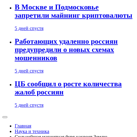
В Москве и Подмосковье
запретили майнинг криптовалюты
5 дней спустя
Работающих удаленно россиян
предупредили о новых схемах
мошенников
5 дней спустя
ЦБ сообщил о росте количества
жалоб россиян
5 дней спустя
Главная
Наука и техника
Сильнейшая магнитная буря накроет Землю.