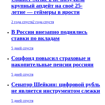
крупный апдейт на своё 25-
летие — геймеры в ярости
2 года спустя
2 года спустя
В России внезапно поднялись
ставки по вкладам
5 дней спустя
Соцфонд повысил страховые и
накопительные пенсии россиян
5 дней спустя
Сенатор Шейкин: цифровой рубль
не является инструментом слежки
5 дней спустя