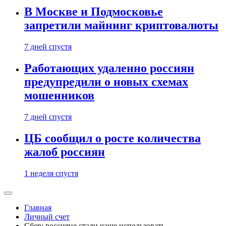
В Москве и Подмосковье
запретили майнинг криптовалюты
7 дней спустя
Работающих удаленно россиян
предупредили о новых схемах
мошенников
7 дней спустя
ЦБ сообщил о росте количества
жалоб россиян
1 неделя спустя
Главная
Личный счет
Сбер: россияне стали чаще использовать