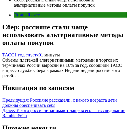
альтернативные методы оплаты покупок
Личный счет
Сбер: россияне стали чаще
использовать альтернативные методы
оплаты покупок
ТАСС
1 год спустя
0
1 минуты
Объемы платежей альтернативными методами в торговых
терминалах России выросли на 16% за год, сообщили ТАСС
в пресс-службе Сбера в рамках Недели недели российского
ретейла.
Навигация по записям
Предыдущая:
Россияне рассказали, с какого возраста дети
должны обеспечивать себя
Далее:
У кого россияне занимают чаще всего — исследование
Rambler&Co
Похожие новости