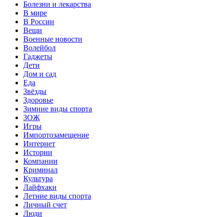
Болезни и лекарства
В мире
В России
Вещи
Военные новости
Волейбол
Гаджеты
Дети
Дом и сад
Еда
Звёзды
Здоровье
Зимние виды спорта
ЗОЖ
Игры
Импортозамещение
Интернет
Истории
Компании
Криминал
Культура
Лайфхаки
Летние виды спорта
Личный счет
Люди