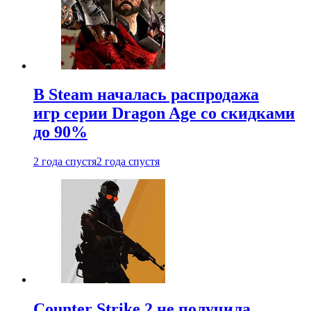
В Steam началась распродажа
игр серии Dragon Age со скидками
до 90%
2 года спустя
2 года спустя
Counter Strike 2 не получила