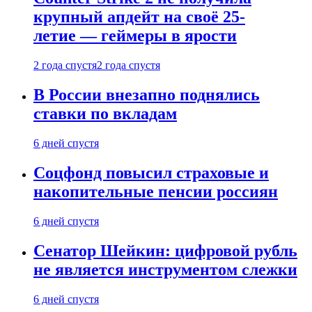
крупный апдейт на своё 25-
летие — геймеры в ярости
2 года спустя
2 года спустя
В России внезапно поднялись
ставки по вкладам
6 дней спустя
Соцфонд повысил страховые и
накопительные пенсии россиян
6 дней спустя
Сенатор Шейкин: цифровой рубль
не является инструментом слежки
6 дней спустя