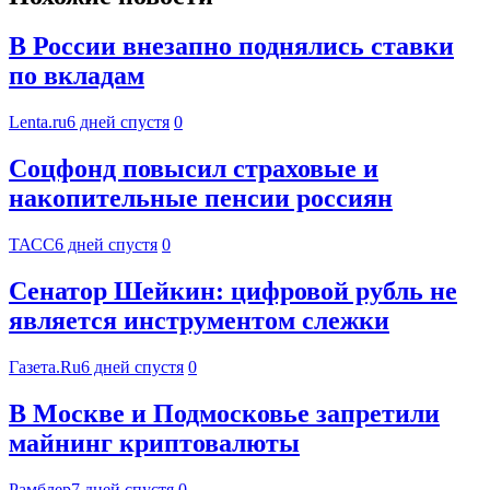
В России внезапно поднялись ставки
по вкладам
Lenta.ru
6 дней спустя
0
Соцфонд повысил страховые и
накопительные пенсии россиян
ТАСС
6 дней спустя
0
Сенатор Шейкин: цифровой рубль не
является инструментом слежки
Газета.Ru
6 дней спустя
0
В Москве и Подмосковье запретили
майнинг криптовалюты
Рамблер
7 дней спустя
0