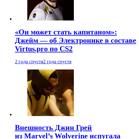
«Он может стать капитаном»:
Джейм — об Электронике в составе
Virtus.pro по CS2
2 года спустя
2 года спустя
Внешность Джин Грей
из Marvel’s Wolverine испугала