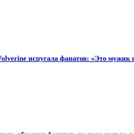
olverine испугала фанатов: «Это мужик 