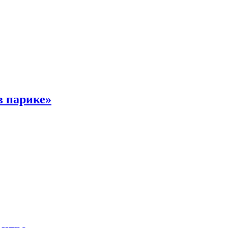
в парике»