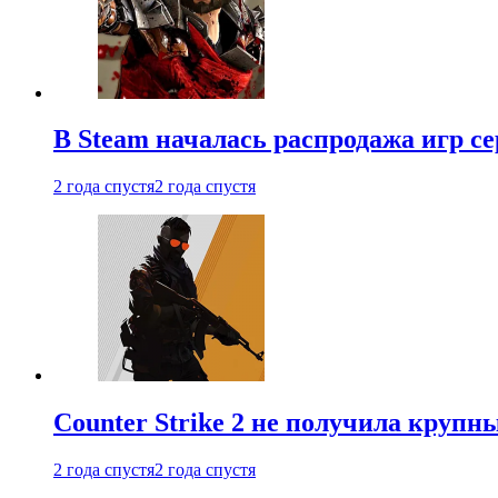
В Steam началась распродажа игр с
2 года спустя
2 года спустя
Counter Strike 2 не получила крупн
2 года спустя
2 года спустя