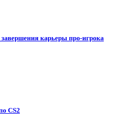
 завершения карьеры про-игрока
по CS2