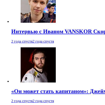
Интервью с Иваном VANSKOR Скоро
2 года спустя
2 года спустя
«Он может стать капитаном»: Джейм
2 года спустя
2 года спустя