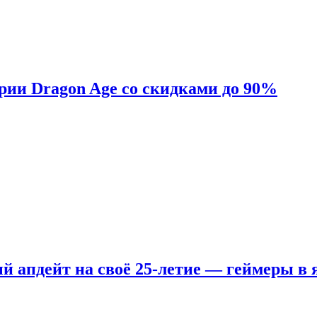
ерии Dragon Age со скидками до 90%
ый апдейт на своё 25-летие — геймеры в 