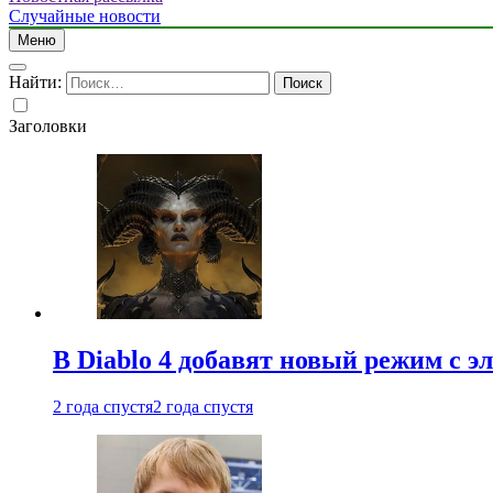
Случайные новости
Меню
Найти:
Заголовки
В Diablo 4 добавят новый режим с 
2 года спустя
2 года спустя