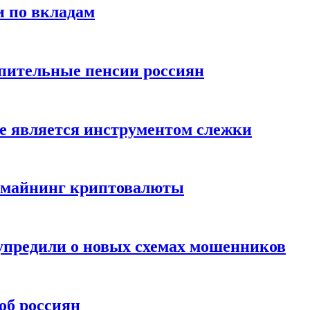
и по вкладам
пительные пенсии россиян
е является инструментом слежки
и майнинг криптовалюты
упредили о новых схемах мошенников
об россиян