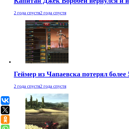
Капитан Джек Воробей вернулся и вн
2 года спустя
2 года спустя
Геймер из Чапаевска потерял более 
2 года спустя
2 года спустя