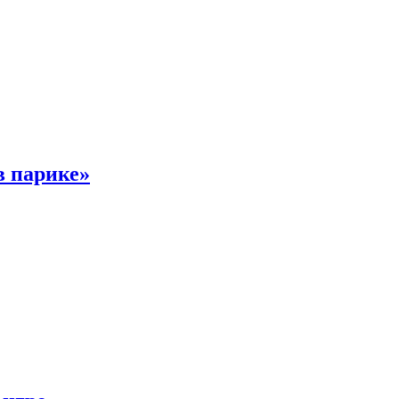
в парике»