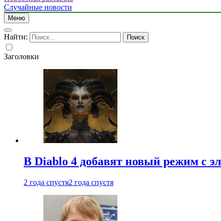
Случайные новости
Меню
Найти:
Заголовки
В Diablo 4 добавят новый режим с 
2 года спустя
2 года спустя