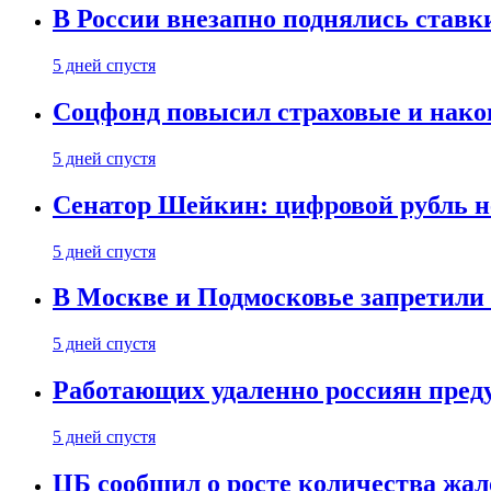
В России внезапно поднялись ставк
5 дней спустя
Соцфонд повысил страховые и нако
5 дней спустя
Сенатор Шейкин: цифровой рубль н
5 дней спустя
В Москве и Подмосковье запретил
5 дней спустя
Работающих удаленно россиян пред
5 дней спустя
ЦБ сообщил о росте количества жал