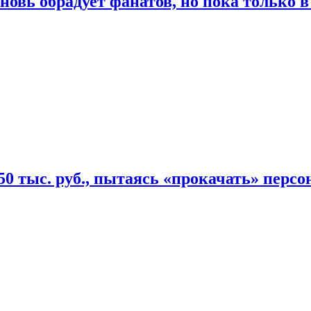
овь обрадует фанатов, но пока только в
50 тыс. руб., пытаясь «прокачать» персо