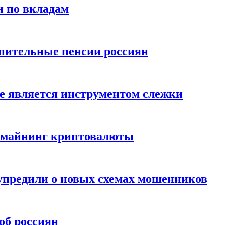
и по вкладам
пительные пенсии россиян
е является инструментом слежки
и майнинг криптовалюты
упредили о новых схемах мошенников
об россиян