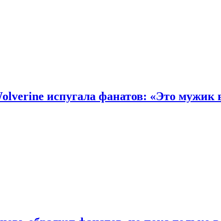
olverine испугала фанатов: «Это мужик 