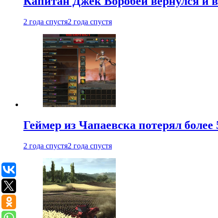
Капитан Джек Воробей вернулся и вн
2 года спустя
2 года спустя
Геймер из Чапаевска потерял более 
2 года спустя
2 года спустя