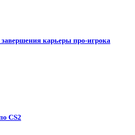
 завершения карьеры про-игрока
по CS2