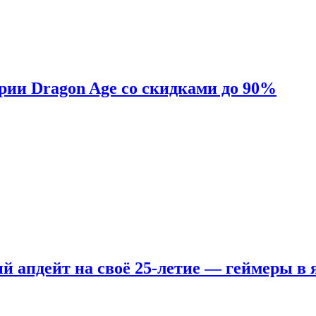
ерии Dragon Age со скидками до 90%
ый апдейт на своё 25-летие — геймеры в 