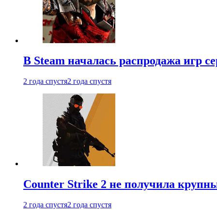
В Steam началась распродажа игр с
2 года спустя
2 года спустя
Counter Strike 2 не получила крупн
2 года спустя
2 года спустя