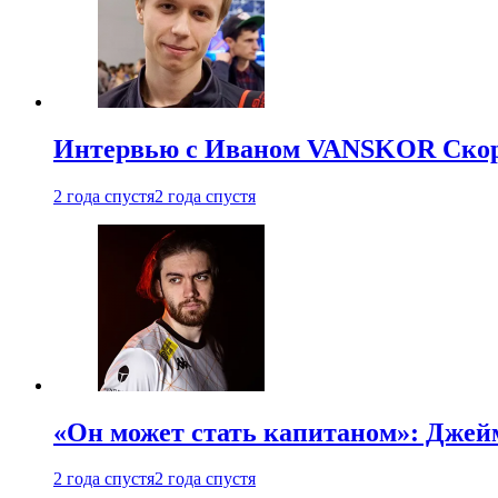
Интервью с Иваном VANSKOR Скоро
2 года спустя
2 года спустя
«Он может стать капитаном»: Джейм
2 года спустя
2 года спустя