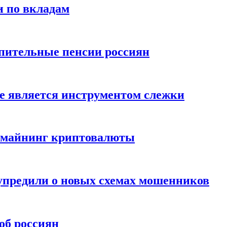
и по вкладам
пительные пенсии россиян
е является инструментом слежки
и майнинг криптовалюты
упредили о новых схемах мошенников
об россиян