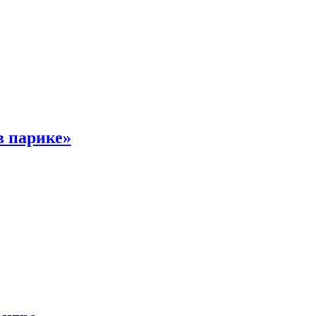
в парике»