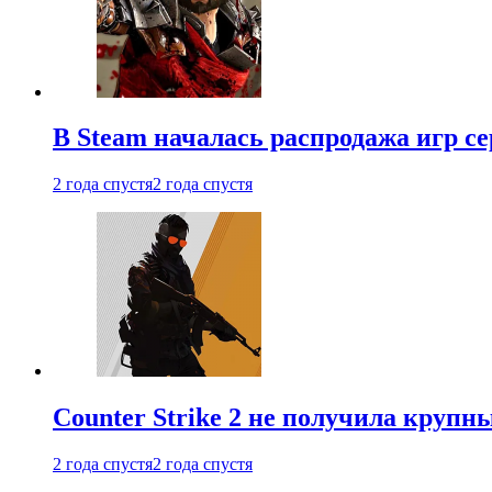
В Steam началась распродажа игр с
2 года спустя
2 года спустя
Counter Strike 2 не получила крупн
2 года спустя
2 года спустя