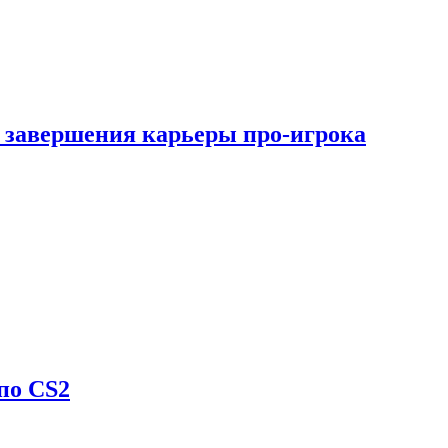
 завершения карьеры про-игрока
по CS2