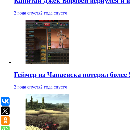
Капитан Джек Воробей вернулся и вн
2 года спустя
2 года спустя
Геймер из Чапаевска потерял более 
2 года спустя
2 года спустя