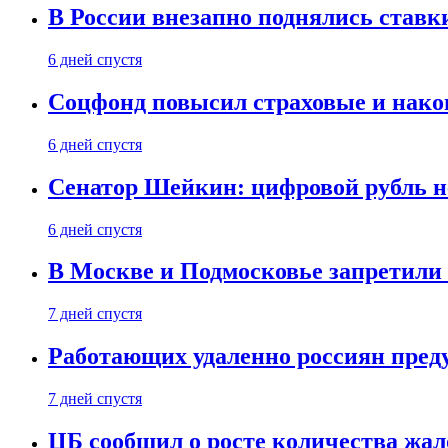
В России внезапно поднялись ставк
6 дней спустя
Соцфонд повысил страховые и нако
6 дней спустя
Сенатор Шейкин: цифровой рубль н
6 дней спустя
В Москве и Подмосковье запретил
7 дней спустя
Работающих удаленно россиян пред
7 дней спустя
ЦБ сообщил о росте количества жал