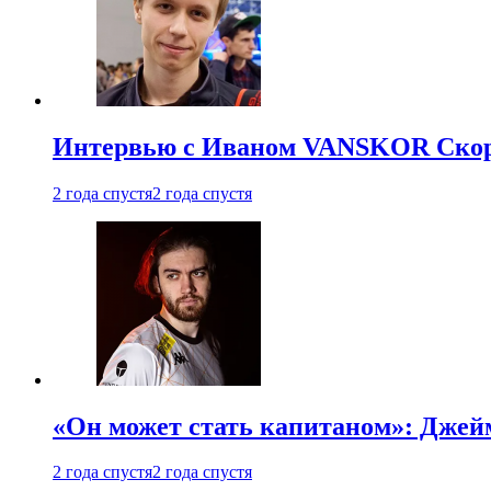
Интервью с Иваном VANSKOR Скоро
2 года спустя
2 года спустя
«Он может стать капитаном»: Джейм
2 года спустя
2 года спустя