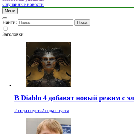
Случайные новости
Меню
Найти:
Заголовки
В Diablo 4 добавят новый режим с 
2 года спустя
2 года спустя