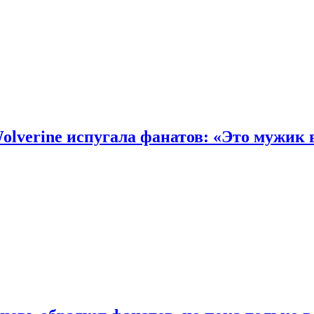
olverine испугала фанатов: «Это мужик 