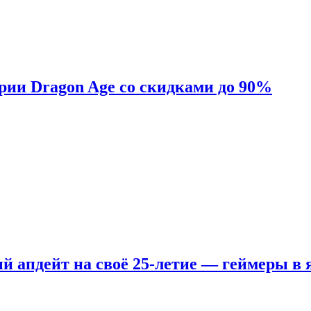
ерии Dragon Age со скидками до 90%
ый апдейт на своё 25-летие — геймеры в 