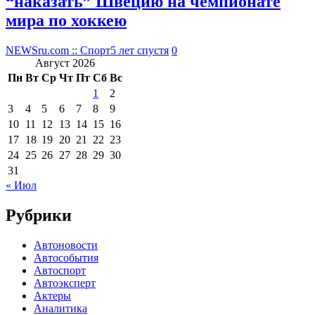
“наказать” Швецию на чемпионате
мира по хоккею
NEWSru.com :: Спорт
5 лет спустя
0
Август 2026
Пн
Вт
Ср
Чт
Пт
Сб
Вс
1
2
3
4
5
6
7
8
9
10
11
12
13
14
15
16
17
18
19
20
21
22
23
24
25
26
27
28
29
30
31
« Июл
Рубрики
Автоновости
Автособытия
Автоспорт
Автоэксперт
Актеры
Аналитика