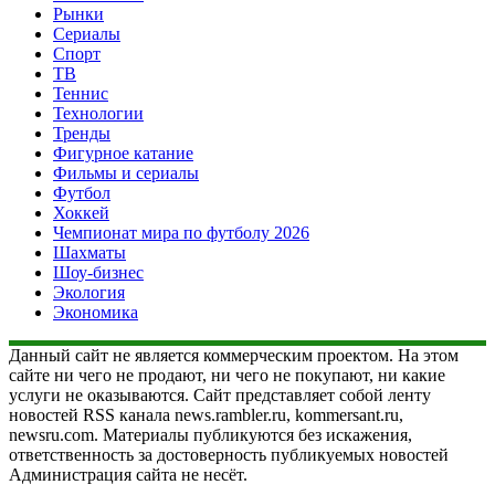
Рынки
Сериалы
Спорт
ТВ
Теннис
Технологии
Тренды
Фигурное катание
Фильмы и сериалы
Футбол
Хоккей
Чемпионат мира по футболу 2026
Шахматы
Шоу-бизнес
Экология
Экономика
Данный сайт не является коммерческим проектом. На этом
сайте ни чего не продают, ни чего не покупают, ни какие
услуги не оказываются. Сайт представляет собой ленту
новостей RSS канала news.rambler.ru, kommersant.ru,
newsru.com. Материалы публикуются без искажения,
ответственность за достоверность публикуемых новостей
Администрация сайта не несёт.