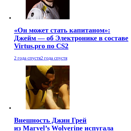
«Он может стать капитаном»:
Джейм — об Электронике в составе
Virtus.pro по CS2
2 года спустя
2 года спустя
Внешность Джин Грей
из Marvel’s Wolverine испугала