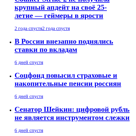
крупный апдейт на своё 25-
летие — геймеры в ярости
2 года спустя
2 года спустя
В России внезапно поднялись
ставки по вкладам
6 дней спустя
Соцфонд повысил страховые и
накопительные пенсии россиян
6 дней спустя
Сенатор Шейкин: цифровой рубль
не является инструментом слежки
6 дней спустя