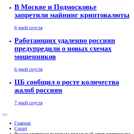
В Москве и Подмосковье
запретили майнинг криптовалюты
6 дней спустя
Работающих удаленно россиян
предупредили о новых схемах
мошенников
6 дней спустя
ЦБ сообщил о росте количества
жалоб россиян
7 дней спустя
Главная
Спорт
Россия уверенно выиграла медальный зачет чемпионата