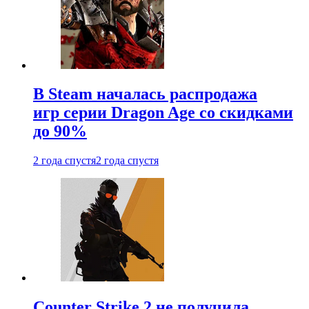
В Steam началась распродажа
игр серии Dragon Age со скидками
до 90%
2 года спустя
2 года спустя
Counter Strike 2 не получила