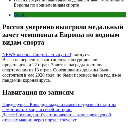
Европы по водным видам спорта
Спорт
Россия уверенно выиграла медальный
зачет чемпионата Европы по водным
видам спорта
NEWSru.com :: Спорт
5 лет спустя
0
1 минуты
Всего на первенстве континента конкурировали
представители 22 стран. Золотые награды достались
спортсменам из 13 стран. Соревнования должны были
состояться в мае 2020 года, но были перенесены на год из-за
пандемии коронавируса.
Навигация по записям
Предыдущая:
Канадцы выдали самый неудачный старт на
чемпионатах мира в своей истории
Далее:
Росстандарт будет оповещать автовладельцев об
отзывах машин через портал госуслуг