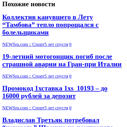
Похожие новости
Коллектив канувшего в Лету
“Тамбова” тепло попрощался с
болельщиками
NEWSru.com :: Спорт
5 лет спустя
0
19-летний мотогонщик погиб после
страшной аварии на Гран-при Италии
NEWSru.com :: Спорт
5 лет спустя
0
Промокод 1хставка 1xs_10193 – до
16000 рублей за депозит
NEWSru.com :: Спорт
5 лет спустя
0
Владислав Третьяк потребовал