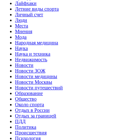
Лайфхаки
Летние виды спорта
Личный счет
Люди
Места
Мнения
Мода
Народная медицина
Наука
Наука и техника
Недвижимость
Новости
Новости ЗОЖ
Новости медицины
Новости Москвы
Новости путешествий
Образование
Общество
Около спорта
Отдых в России
Отдых за границей
ПДД
Политика
Происшествия
Психология