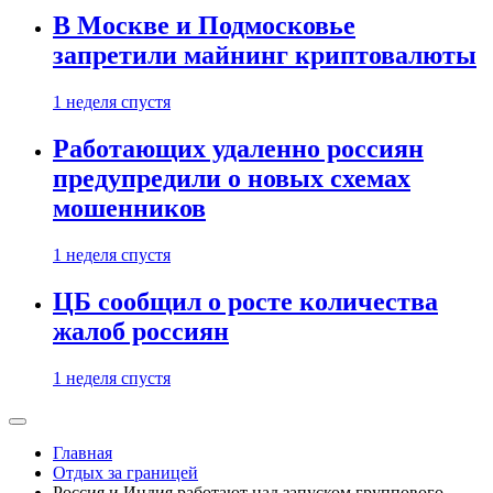
В Москве и Подмосковье
запретили майнинг криптовалюты
1 неделя спустя
Работающих удаленно россиян
предупредили о новых схемах
мошенников
1 неделя спустя
ЦБ сообщил о росте количества
жалоб россиян
1 неделя спустя
Главная
Отдых за границей
Россия и Индия работают над запуском группового