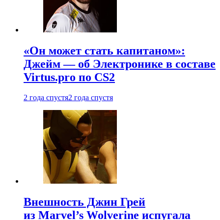
«Он может стать капитаном»:
Джейм — об Электронике в составе
Virtus.pro по CS2
2 года спустя
2 года спустя
Внешность Джин Грей
из Marvel’s Wolverine испугала