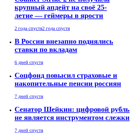
крупный апдейт на своё 25-
летие — геймеры в ярости
2 года спустя
2 года спустя
В России внезапно поднялись
ставки по вкладам
6 дней спустя
Соцфонд повысил страховые и
накопительные пенсии россиян
7 дней спустя
Сенатор Шейкин: цифровой рубль
не является инструментом слежки
7 дней спустя