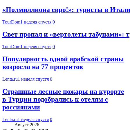
«Полмиллиона евро!»: туристы в Итали
TourDom
1 неделя спустя
0
Свет пропал и «вертолеты табунами»: 
TourDom
1 неделя спустя
0
Популярность одной арабской страны
возросла на 77 процентов
Lenta.ru
1 неделя спустя
0
Страшные лесные пожары на курорте
в Турции подобрались к отелям с
россиянами
Lenta.ru
1 неделя спустя
0
Август 2026