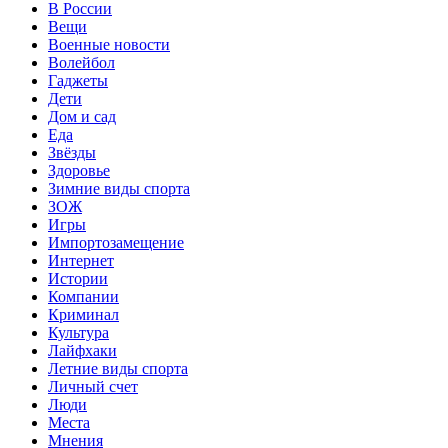
В России
Вещи
Военные новости
Волейбол
Гаджеты
Дети
Дом и сад
Еда
Звёзды
Здоровье
Зимние виды спорта
ЗОЖ
Игры
Импортозамещение
Интернет
Истории
Компании
Криминал
Культура
Лайфхаки
Летние виды спорта
Личный счет
Люди
Места
Мнения