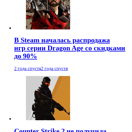
В Steam началась распродажа
игр серии Dragon Age со скидками
до 90%
2 года спустя
2 года спустя
Counter Strike 2 не получила