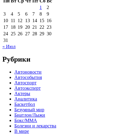
Пн
Вт
Ср
Чт
Пт
Сб
Вс
1
2
3
4
5
6
7
8
9
10
11
12
13
14
15
16
17
18
19
20
21
22
23
24
25
26
27
28
29
30
31
« Июл
Рубрики
Автоновости
Автособытия
Автоспорт
Автоэксперт
Актеры
Аналитика
Баскетбол
Безумный мир
Биатлон/Лыжи
Бокс/MMA
Болезни и лекарства
В мире