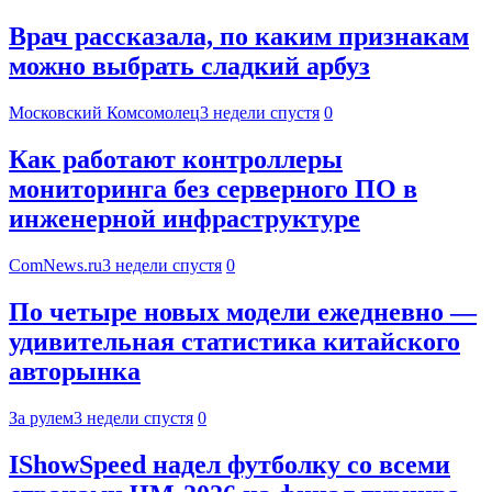
Врач рассказала, по каким признакам
можно выбрать сладкий арбуз
Московский Комсомолец
3 недели спустя
0
Как работают контроллеры
мониторинга без серверного ПО в
инженерной инфраструктуре
ComNews.ru
3 недели спустя
0
По четыре новых модели ежедневно —
удивительная статистика китайского
авторынка
За рулем
3 недели спустя
0
IShowSpeed надел футболку со всеми