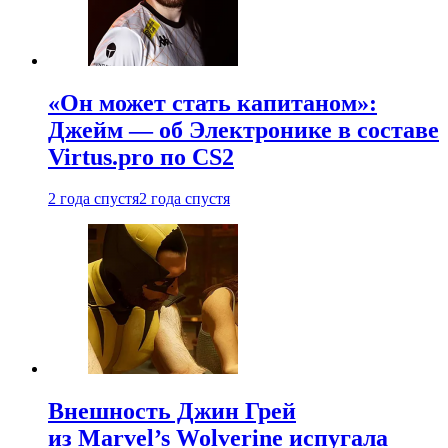
«Он может стать капитаном»:
Джейм — об Электронике в составе
Virtus.pro по CS2
2 года спустя
2 года спустя
Внешность Джин Грей
из Marvel’s Wolverine испугала