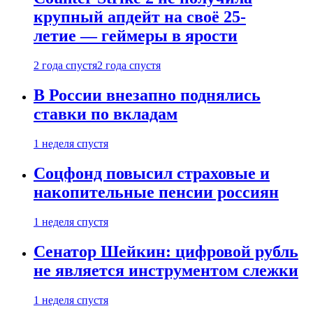
крупный апдейт на своё 25-
летие — геймеры в ярости
2 года спустя
2 года спустя
В России внезапно поднялись
ставки по вкладам
1 неделя спустя
Соцфонд повысил страховые и
накопительные пенсии россиян
1 неделя спустя
Сенатор Шейкин: цифровой рубль
не является инструментом слежки
1 неделя спустя