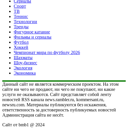
Сериалы
Спорт
ТВ
Теннис
Технологии
Тренды
Фигурное катание
Фильмы и сериалы
Футбол
Хоккей
Чемпионат мира по футболу 2026
Шахматы
Шоу-бизнес
Экология
Экономика
Данный сайт не является коммерческим проектом. На этом
сайте ни чего не продают, ни чего не покупают, ни какие
услуги не оказываются. Сайт представляет собой ленту
новостей RSS канала news.rambler.ru, kommersant.ru,
newsru.com. Материалы публикуются без искажения,
ответственность за достоверность публикуемых новостей
Администрация сайта не несёт.
Сайт от bmb1 @ 2024