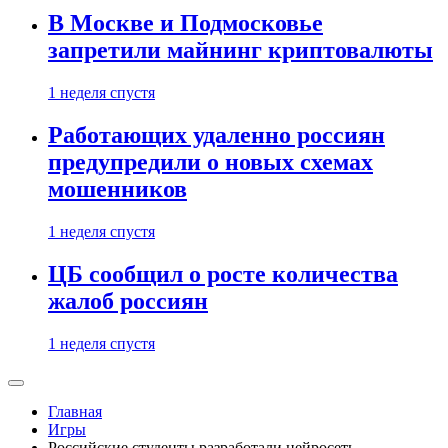
В Москве и Подмосковье
запретили майнинг криптовалюты
1 неделя спустя
Работающих удаленно россиян
предупредили о новых схемах
мошенников
1 неделя спустя
ЦБ сообщил о росте количества
жалоб россиян
1 неделя спустя
Главная
Игры
Российские студенты разработали нейросеть