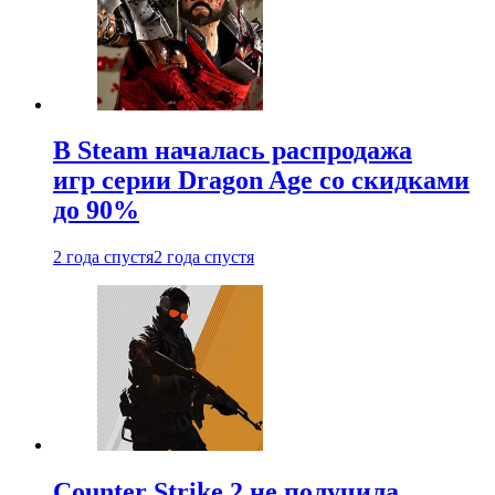
В Steam началась распродажа
игр серии Dragon Age со скидками
до 90%
2 года спустя
2 года спустя
Counter Strike 2 не получила