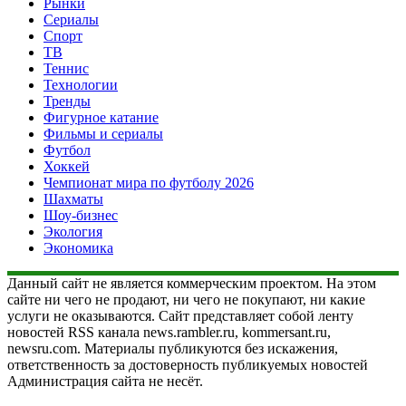
Рынки
Сериалы
Спорт
ТВ
Теннис
Технологии
Тренды
Фигурное катание
Фильмы и сериалы
Футбол
Хоккей
Чемпионат мира по футболу 2026
Шахматы
Шоу-бизнес
Экология
Экономика
Данный сайт не является коммерческим проектом. На этом
сайте ни чего не продают, ни чего не покупают, ни какие
услуги не оказываются. Сайт представляет собой ленту
новостей RSS канала news.rambler.ru, kommersant.ru,
newsru.com. Материалы публикуются без искажения,
ответственность за достоверность публикуемых новостей
Администрация сайта не несёт.