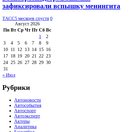
зафиксировали вспышку менингита
ТАСС
5 месяцев спустя
0
Август 2026
Пн
Вт
Ср
Чт
Пт
Сб
Вс
1
2
3
4
5
6
7
8
9
10
11
12
13
14
15
16
17
18
19
20
21
22
23
24
25
26
27
28
29
30
31
« Июл
Рубрики
Автоновости
Автособытия
Автоспорт
Автоэксперт
Актеры
Аналитика
Баскетбол