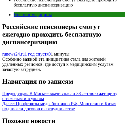
бесплатную диспансеризацию
Новости медицины
Российские пенсионеры смогут
ежегодно проходить бесплатную
диспансеризацию
runews24.ru
1 год спустя
0
1 минуты
Особенно важной эта инициатива стала для жителей
удаленных регионов, где доступ к медицинским услугам
зачастую затруднен.
Навигация по записям
Предыдущая:
В Москве врачи спасли 38-летнюю женщину
с тяжелым инсультом
Далее:
Профсоюзы медработников РФ, Монголии и Китая
подписали договор о сотрудничестве
Похожие новости