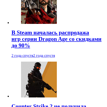
В Steam началась распродажа
игр серии Dragon Age со скидками
до 90%
2 года спустя
2 года спустя
Counter Strike 2 не получила