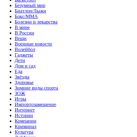
Безумный мир
Биатлон/Лыжи
Бокс/MMA
Болезни и лекарства
В мире
В России
Вещи
Военные новости
Волейбол
Гаджеты
Дети
Дом и сад
Еда
Звёзды
Здоровье
Зимние виды спорта
ЗОЖ
Игры
Импортозамещение
Интернет
Истории
Компании
Криминал
Культура