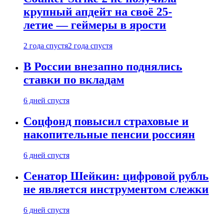
крупный апдейт на своё 25-
летие — геймеры в ярости
2 года спустя
2 года спустя
В России внезапно поднялись
ставки по вкладам
6 дней спустя
Соцфонд повысил страховые и
накопительные пенсии россиян
6 дней спустя
Сенатор Шейкин: цифровой рубль
не является инструментом слежки
6 дней спустя