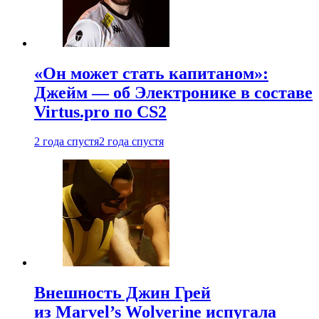
«Он может стать капитаном»:
Джейм — об Электронике в составе
Virtus.pro по CS2
2 года спустя
2 года спустя
Внешность Джин Грей
из Marvel’s Wolverine испугала