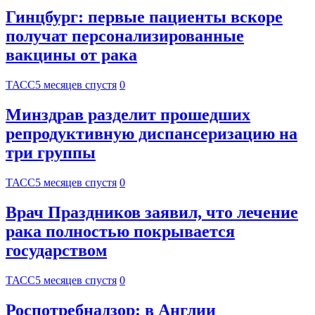
Гинцбург: первые пациенты вскоре
получат персонализированные
вакцины от рака
ТАСС
5 месяцев спустя
0
Минздрав разделит прошедших
репродуктивную диспансеризацию на
три группы
ТАСС
5 месяцев спустя
0
Врач Праздников заявил, что лечение
рака полностью покрывается
государством
ТАСС
5 месяцев спустя
0
Роспотребнадзор: в Англии