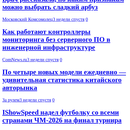
можно выбрать сладкий арбуз
Московский Комсомолец
3 недели спустя
0
Как работают контроллеры
мониторинга без серверного ПО в
инженерной инфраструктуре
ComNews.ru
3 недели спустя
0
По четыре новых модели ежедневно —
удивительная статистика китайского
авторынка
За рулем
3 недели спустя
0
IShowSpeed надел футболку со всеми
странами ЧМ-2026 на финал турнира