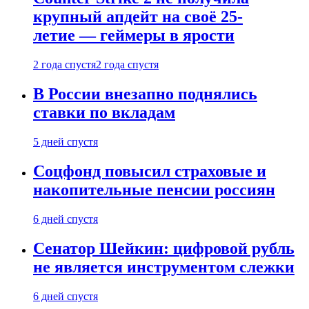
крупный апдейт на своё 25-
летие — геймеры в ярости
2 года спустя
2 года спустя
В России внезапно поднялись
ставки по вкладам
5 дней спустя
Соцфонд повысил страховые и
накопительные пенсии россиян
6 дней спустя
Сенатор Шейкин: цифровой рубль
не является инструментом слежки
6 дней спустя