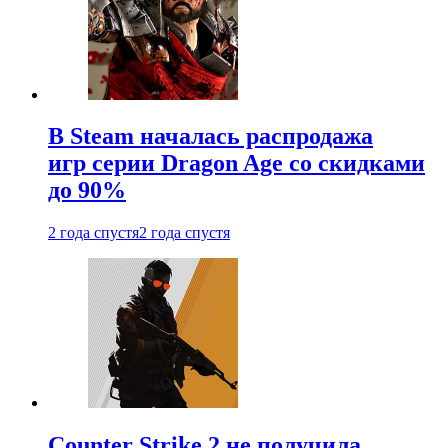
В Steam началась распродажа
игр серии Dragon Age со скидками
до 90%
2 года спустя
2 года спустя
Counter Strike 2 не получила