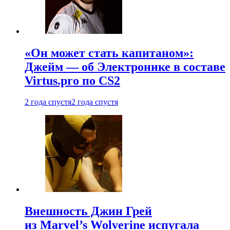
«Он может стать капитаном»:
Джейм — об Электронике в составе
Virtus.pro по CS2
2 года спустя
2 года спустя
Внешность Джин Грей
из Marvel’s Wolverine испугала