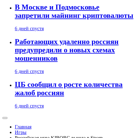
В Москве и Подмосковье
запретили майнинг криптовалюты
6 дней спустя
Работающих удаленно россиян
предупредили о новых схемах
мошенников
6 дней спустя
ЦБ сообщил о росте количества
жалоб россиян
6 дней спустя
Главная
Игры
Российская игра KIBORG вышла в Steam