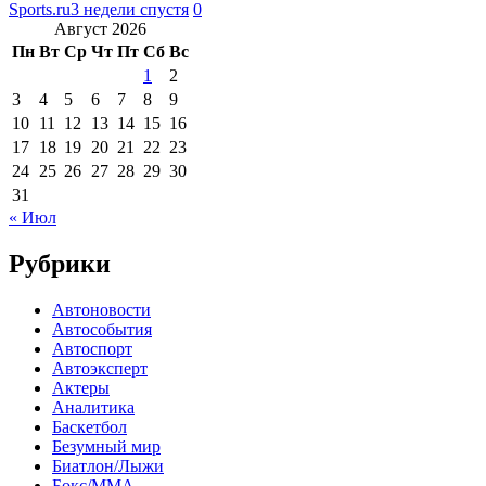
Sports.ru
3 недели спустя
0
Август 2026
Пн
Вт
Ср
Чт
Пт
Сб
Вс
1
2
3
4
5
6
7
8
9
10
11
12
13
14
15
16
17
18
19
20
21
22
23
24
25
26
27
28
29
30
31
« Июл
Рубрики
Автоновости
Автособытия
Автоспорт
Автоэксперт
Актеры
Аналитика
Баскетбол
Безумный мир
Биатлон/Лыжи
Бокс/MMA