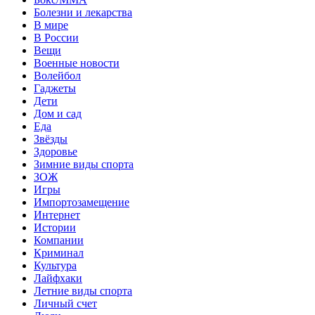
Болезни и лекарства
В мире
В России
Вещи
Военные новости
Волейбол
Гаджеты
Дети
Дом и сад
Еда
Звёзды
Здоровье
Зимние виды спорта
ЗОЖ
Игры
Импортозамещение
Интернет
Истории
Компании
Криминал
Культура
Лайфхаки
Летние виды спорта
Личный счет