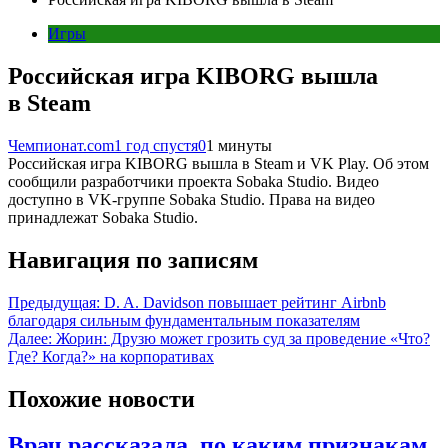
Игры
Российская игра KIBORG вышла
в Steam
Чемпионат.com
1 год спустя
0
1 минуты
Российская игра KIBORG вышла в Steam и VK Play. Об этом
сообщили разработчики проекта Sobaka Studio. Видео
доступно в VK-группе Sobaka Studio. Права на видео
принадлежат Sobaka Studio.
Навигация по записям
Предыдущая:
D. A. Davidson повышает рейтинг Airbnb
благодаря сильным фундаментальным показателям
Далее:
Жорин: Друзю может грозить суд за проведение «Что?
Где? Когда?» на корпоративах
Похожие новости
Врач рассказала, по каким признакам