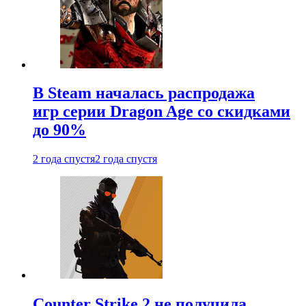
В Steam началась распродажа
игр серии Dragon Age со скидками
до 90%
2 года спустя
2 года спустя
Counter Strike 2 не получила