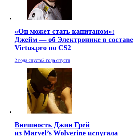
«Он может стать капитаном»:
Джейм — об Электронике в составе
Virtus.pro по CS2
2 года спустя
2 года спустя
Внешность Джин Грей
из Marvel’s Wolverine испугала