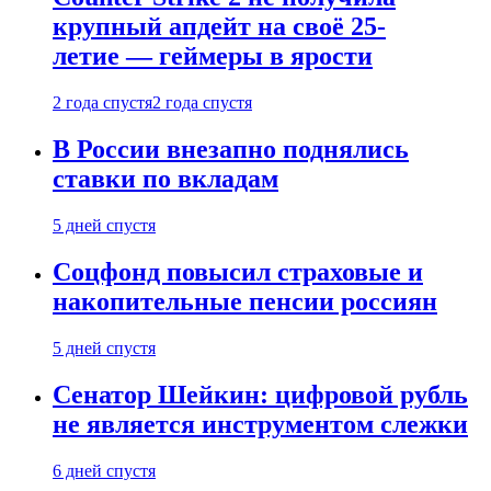
крупный апдейт на своё 25-
летие — геймеры в ярости
2 года спустя
2 года спустя
В России внезапно поднялись
ставки по вкладам
5 дней спустя
Соцфонд повысил страховые и
накопительные пенсии россиян
5 дней спустя
Сенатор Шейкин: цифровой рубль
не является инструментом слежки
6 дней спустя