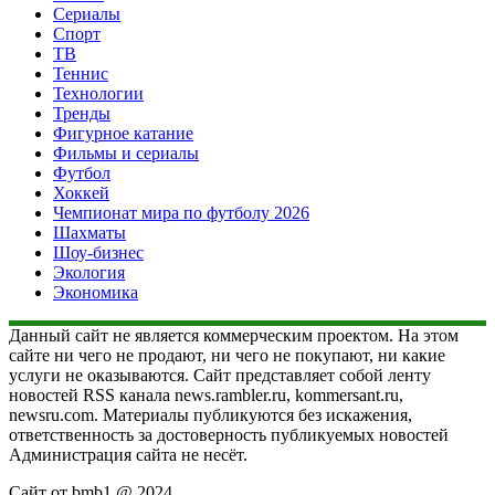
Сериалы
Спорт
ТВ
Теннис
Технологии
Тренды
Фигурное катание
Фильмы и сериалы
Футбол
Хоккей
Чемпионат мира по футболу 2026
Шахматы
Шоу-бизнес
Экология
Экономика
Данный сайт не является коммерческим проектом. На этом
сайте ни чего не продают, ни чего не покупают, ни какие
услуги не оказываются. Сайт представляет собой ленту
новостей RSS канала news.rambler.ru, kommersant.ru,
newsru.com. Материалы публикуются без искажения,
ответственность за достоверность публикуемых новостей
Администрация сайта не несёт.
Сайт от bmb1 @ 2024