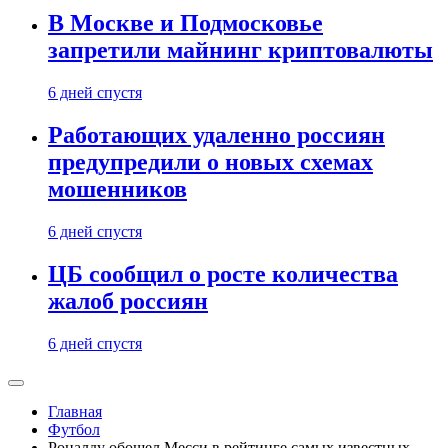
В Москве и Подмосковье
запретили майнинг криптовалюты
6 дней спустя
Работающих удаленно россиян
предупредили о новых схемах
мошенников
6 дней спустя
ЦБ сообщил о росте количества
жалоб россиян
6 дней спустя
Главная
Футбол
Роналду обошел Месси в рейтинге самых известных