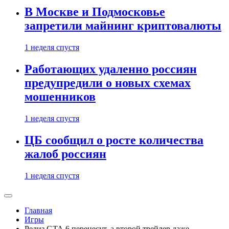
В Москве и Подмосковье
запретили майнинг криптовалюты
1 неделя спустя
Работающих удаленно россиян
предупредили о новых схемах
мошенников
1 неделя спустя
ЦБ сообщил о росте количества
жалоб россиян
1 неделя спустя
Главная
Игры
Релиз GTA 6 перенесут, а второй трейлер даже