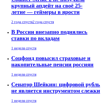
крупный апдейт на своё 25-
летие — геймеры в ярости
2 года спустя
2 года спустя
В России внезапно поднялись
ставки по вкладам
1 неделя спустя
Соцфонд повысил страховые и
накопительные пенсии россиян
1 неделя спустя
Сенатор Шейкин: цифровой рубль
не является инструментом слежки
1 неделя спустя