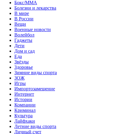
Бокс/MMA
Болезни и лекарства
В мире
В России
Вещи
Военные новости
Волейбол
Гаджеты
Дети
Дом и сад
Еда
Звёзды
Здоровье
Зимние виды спорта
ЗОЖ
Игры
Импортозамещение
Интернет
Истории
Компании
Криминал
Культура
Лайфхаки
Летние виды спорта
Личный счет