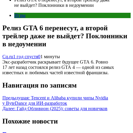
не выйдет? Поклонники в недоумении
Игры
Релиз GTA 6 перенесут, а второй
трейлер даже не выйдет? Поклонники
в недоумении
Cq.ru
1 год спустя
0
1 минуты
Экс-разработчик раскрывает будущее GTA 6. Ровно
17 лет назад состоялся релиз GTA 4 — одной из самых
известных и любимых частей известной франшизы.
Навигация по записям
Предыдущая:
Tencent и Alibaba купили чипы Nvidia
у ByteDance для ИИ-разработок
Далее:
Гайд Обливион (2025): советы для новичков
Похожие новости