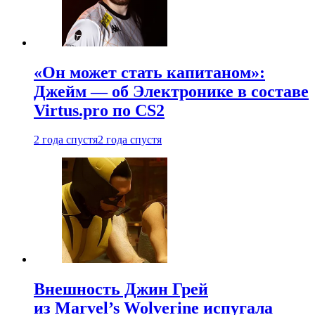
«Он может стать капитаном»:
Джейм — об Электронике в составе
Virtus.pro по CS2
2 года спустя
2 года спустя
Внешность Джин Грей
из Marvel’s Wolverine испугала