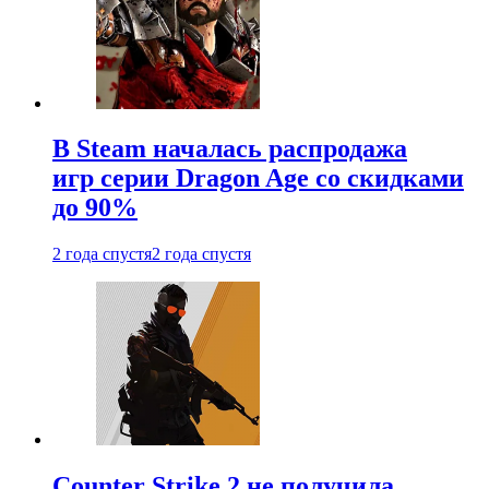
В Steam началась распродажа
игр серии Dragon Age со скидками
до 90%
2 года спустя
2 года спустя
Counter Strike 2 не получила