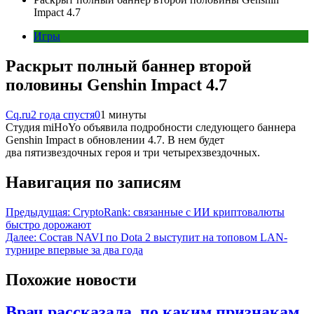
Impact 4.7
Игры
Раскрыт полный баннер второй
половины Genshin Impact 4.7
Cq.ru
2 года спустя
0
1 минуты
Студия miHoYo объявила подробности следующего баннера
Genshin Impact в обновлении 4.7. В нем будет
два пятизвездочных героя и три четырехзвездочных.
Навигация по записям
Предыдущая:
CryptoRank: связанные с ИИ криптовалюты
быстро дорожают
Далее:
Состав NAVI по Dota 2 выступит на топовом LAN-
турнире впервые за два года
Похожие новости
Врач рассказала, по каким признакам