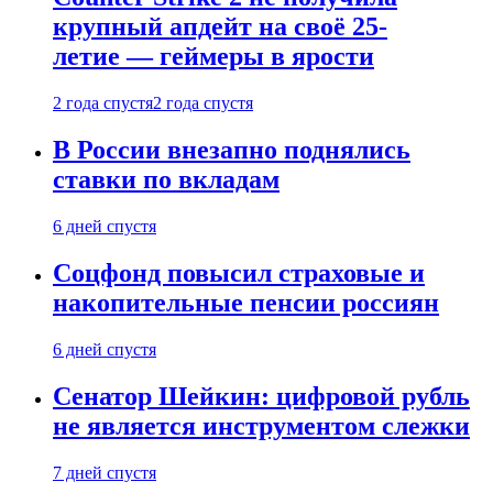
крупный апдейт на своё 25-
летие — геймеры в ярости
2 года спустя
2 года спустя
В России внезапно поднялись
ставки по вкладам
6 дней спустя
Соцфонд повысил страховые и
накопительные пенсии россиян
6 дней спустя
Сенатор Шейкин: цифровой рубль
не является инструментом слежки
7 дней спустя