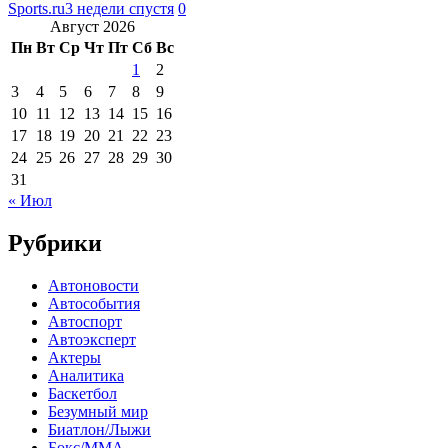
Sports.ru
3 недели спустя
0
Август 2026
Пн
Вт
Ср
Чт
Пт
Сб
Вс
1
2
3
4
5
6
7
8
9
10
11
12
13
14
15
16
17
18
19
20
21
22
23
24
25
26
27
28
29
30
31
« Июл
Рубрики
Автоновости
Автособытия
Автоспорт
Автоэксперт
Актеры
Аналитика
Баскетбол
Безумный мир
Биатлон/Лыжи
Бокс/MMA