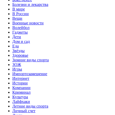
Болезни и лекарства
В мире
В России
Вещи
Военные новости
Волейбол
Гаджеты
Дети
Дом и сад
Еда
Звёзды
Здоровье
Зимние виды спорта
ЗОЖ
Игры
Импортозамещение
Интернет
Истории
Компании
Криминал
Культура
Лайфхаки
Летние виды спорта
Личный счет