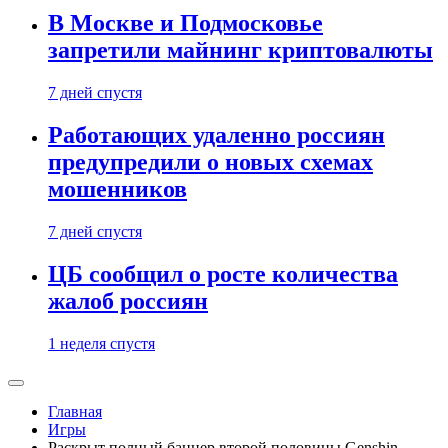
В Москве и Подмосковье
запретили майнинг криптовалюты
7 дней спустя
Работающих удаленно россиян
предупредили о новых схемах
мошенников
7 дней спустя
ЦБ сообщил о росте количества
жалоб россиян
1 неделя спустя
Главная
Игры
Раскрыт полный баннер второй половины Genshin