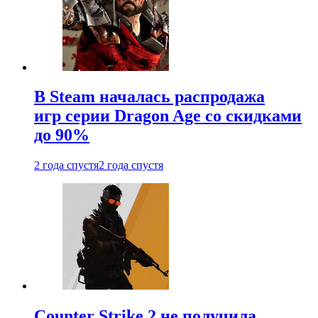
В Steam началась распродажа
игр серии Dragon Age со скидками
до 90%
2 года спустя
2 года спустя
Counter Strike 2 не получила