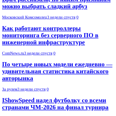
можно выбрать сладкий арбуз
Московский Комсомолец
3 недели спустя
0
Как работают контроллеры
мониторинга без серверного ПО в
инженерной инфраструктуре
ComNews.ru
3 недели спустя
0
По четыре новых модели ежедневно —
удивительная статистика китайского
авторынка
За рулем
3 недели спустя
0
IShowSpeed надел футболку со всеми
странами ЧМ-2026 на финал турнира