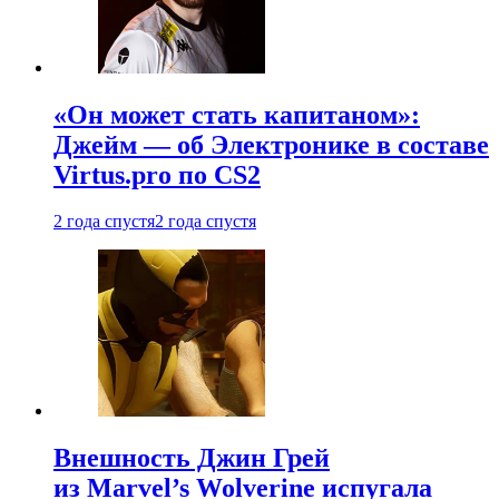
«Он может стать капитаном»:
Джейм — об Электронике в составе
Virtus.pro по CS2
2 года спустя
2 года спустя
Внешность Джин Грей
из Marvel’s Wolverine испугала