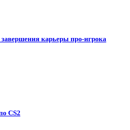
 завершения карьеры про-игрока
по CS2