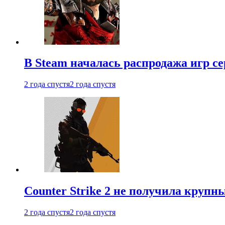
В Steam началась распродажа игр с
2 года спустя
2 года спустя
Counter Strike 2 не получила крупн
2 года спустя
2 года спустя