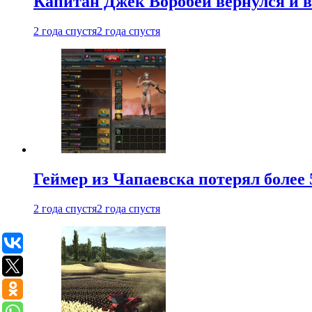
Капитан Джек Воробей вернулся и вн
2 года спустя
2 года спустя
Геймер из Чапаевска потерял более 
2 года спустя
2 года спустя