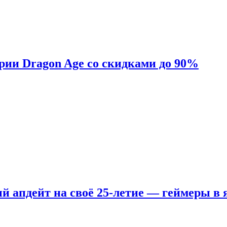
ерии Dragon Age со скидками до 90%
ый апдейт на своё 25-летие — геймеры в 