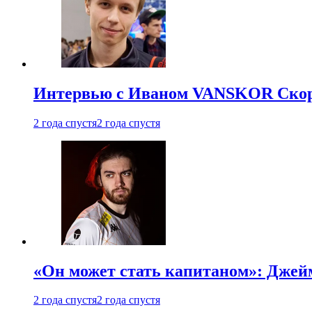
Интервью с Иваном VANSKOR Скоро
2 года спустя
2 года спустя
«Он может стать капитаном»: Джейм
2 года спустя
2 года спустя