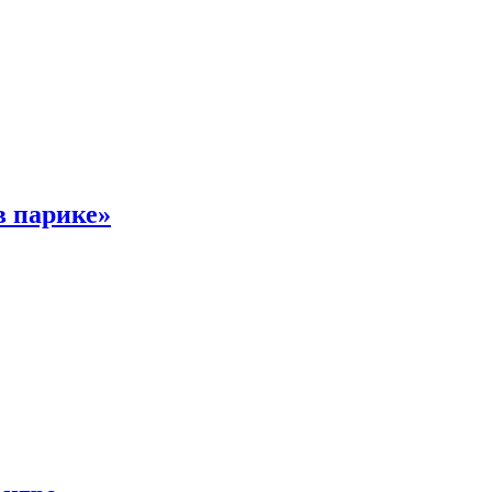
в парике»