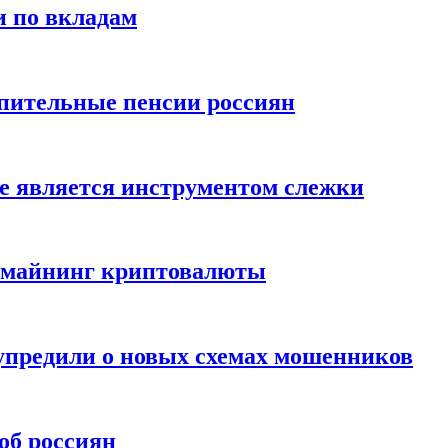
и по вкладам
пительные пенсии россиян
е является инструментом слежки
и майнинг криптовалюты
упредили о новых схемах мошенников
об россиян