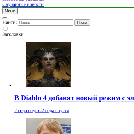
Случайные новости
Меню
Найти:
Заголовки
В Diablo 4 добавят новый режим с 
2 года спустя
2 года спустя