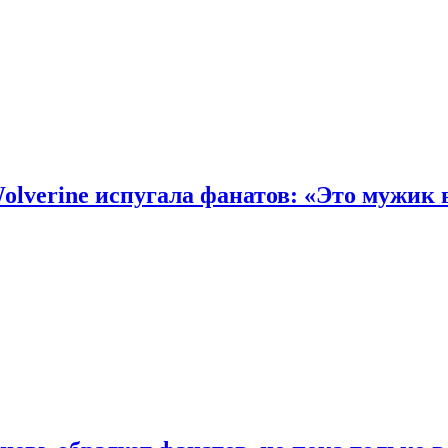
olverine испугала фанатов: «Это мужик 