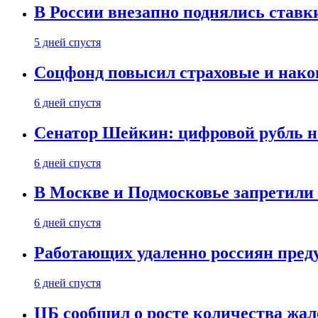
В России внезапно поднялись ставк
5 дней спустя
Соцфонд повысил страховые и нако
6 дней спустя
Сенатор Шейкин: цифровой рубль н
6 дней спустя
В Москве и Подмосковье запретил
6 дней спустя
Работающих удаленно россиян пред
6 дней спустя
ЦБ сообщил о росте количества жал