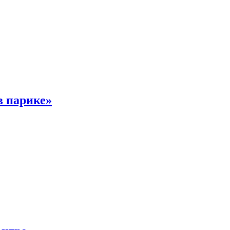
в парике»