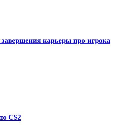
 завершения карьеры про-игрока
по CS2