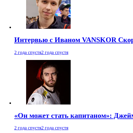
Интервью с Иваном VANSKOR Скоро
2 года спустя
2 года спустя
«Он может стать капитаном»: Джейм
2 года спустя
2 года спустя