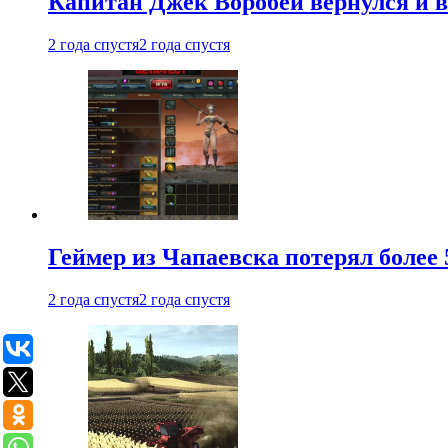
Капитан Джек Воробей вернулся и вн
2 года спустя
2 года спустя
Геймер из Чапаевска потерял более 
2 года спустя
2 года спустя