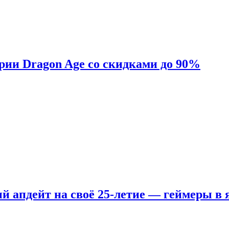
ерии Dragon Age со скидками до 90%
ый апдейт на своё 25-летие — геймеры в 