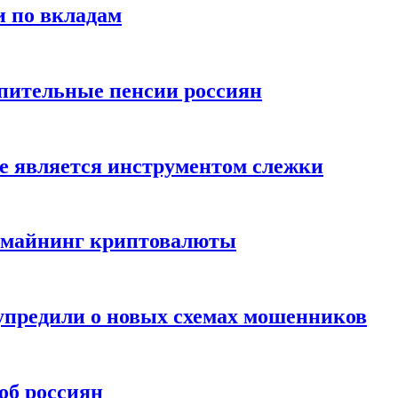
и по вкладам
пительные пенсии россиян
е является инструментом слежки
и майнинг криптовалюты
упредили о новых схемах мошенников
об россиян