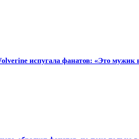
olverine испугала фанатов: «Это мужик 