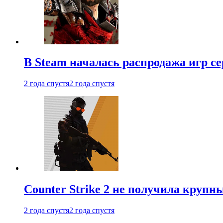
В Steam началась распродажа игр с
2 года спустя
2 года спустя
Counter Strike 2 не получила крупн
2 года спустя
2 года спустя