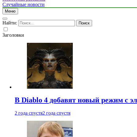
Случайные новости
Меню
Найти:
Заголовки
В Diablo 4 добавят новый режим с 
2 года спустя
2 года спустя