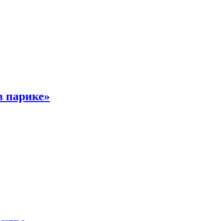
в парике»