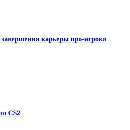
 завершения карьеры про-игрока
по CS2