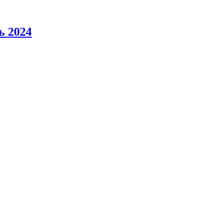
ь 2024