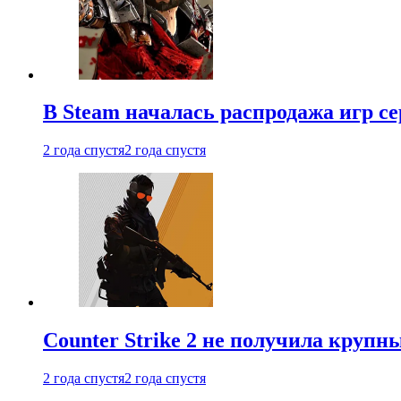
В Steam началась распродажа игр с
2 года спустя
2 года спустя
Counter Strike 2 не получила крупн
2 года спустя
2 года спустя