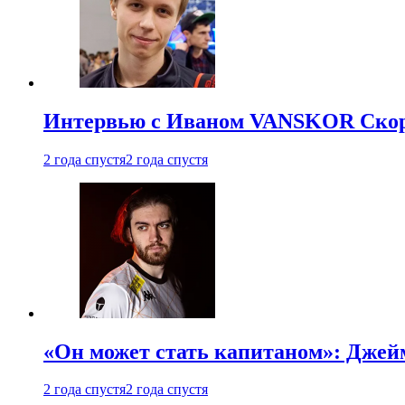
Интервью с Иваном VANSKOR Скоро
2 года спустя
2 года спустя
«Он может стать капитаном»: Джейм
2 года спустя
2 года спустя