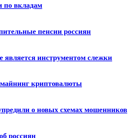
и по вкладам
пительные пенсии россиян
е является инструментом слежки
и майнинг криптовалюты
упредили о новых схемах мошенников
об россиян