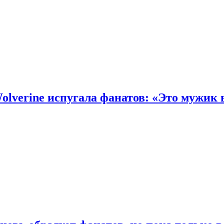
olverine испугала фанатов: «Это мужик 