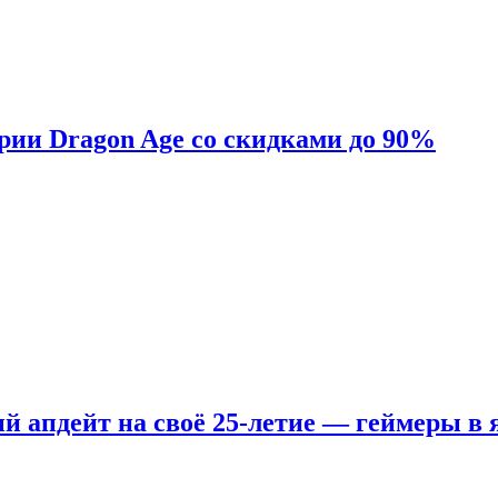
ерии Dragon Age со скидками до 90%
ый апдейт на своё 25-летие — геймеры в 