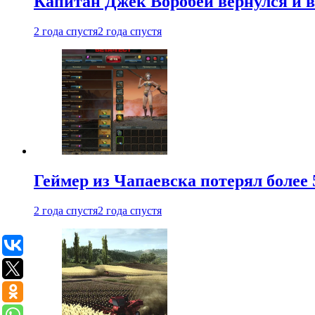
Капитан Джек Воробей вернулся и вн
2 года спустя
2 года спустя
Геймер из Чапаевска потерял более 
2 года спустя
2 года спустя