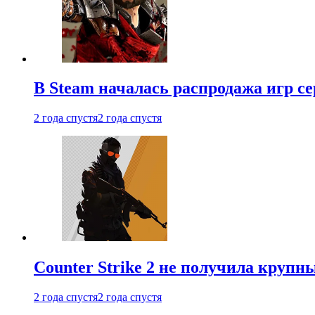
В Steam началась распродажа игр с
2 года спустя
2 года спустя
Counter Strike 2 не получила крупн
2 года спустя
2 года спустя