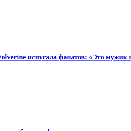
olverine испугала фанатов: «Это мужик 