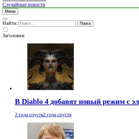
Случайные новости
Меню
Найти:
Заголовки
В Diablo 4 добавят новый режим с 
2 года спустя
2 года спустя