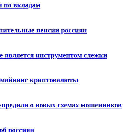
и по вкладам
пительные пенсии россиян
е является инструментом слежки
и майнинг криптовалюты
упредили о новых схемах мошенников
об россиян