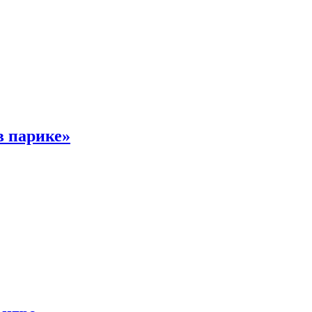
в парике»