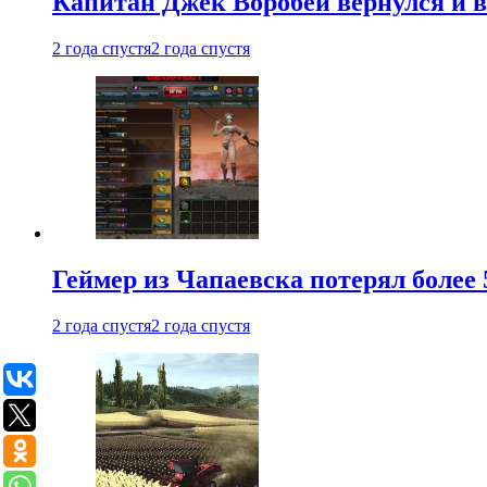
Капитан Джек Воробей вернулся и вн
2 года спустя
2 года спустя
Геймер из Чапаевска потерял более 
2 года спустя
2 года спустя