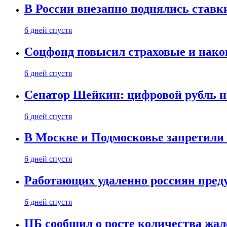
В России внезапно поднялись ставк
6 дней спустя
Соцфонд повысил страховые и нако
6 дней спустя
Сенатор Шейкин: цифровой рубль н
6 дней спустя
В Москве и Подмосковье запретил
6 дней спустя
Работающих удаленно россиян пред
6 дней спустя
ЦБ сообщил о росте количества жал