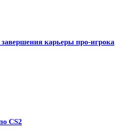
 завершения карьеры про-игрока
по CS2