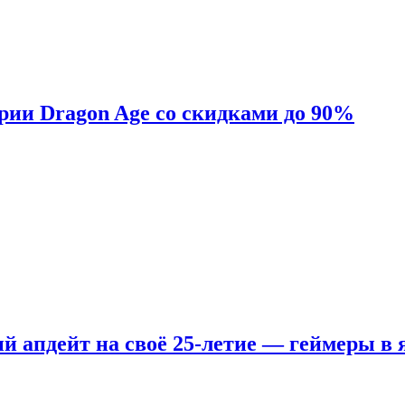
ерии Dragon Age со скидками до 90%
ый апдейт на своё 25-летие — геймеры в 