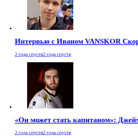
Интервью с Иваном VANSKOR Скоро
2 года спустя
2 года спустя
«Он может стать капитаном»: Джейм
2 года спустя
2 года спустя