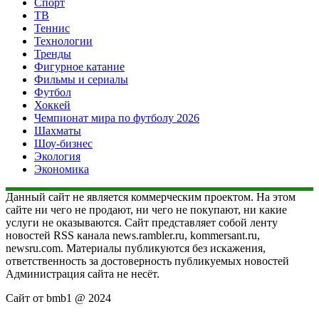
Спорт
ТВ
Теннис
Технологии
Тренды
Фигурное катание
Фильмы и сериалы
Футбол
Хоккей
Чемпионат мира по футболу 2026
Шахматы
Шоу-бизнес
Экология
Экономика
Данный сайт не является коммерческим проектом. На этом
сайте ни чего не продают, ни чего не покупают, ни какие
услуги не оказываются. Сайт представляет собой ленту
новостей RSS канала news.rambler.ru, kommersant.ru,
newsru.com. Материалы публикуются без искажения,
ответственность за достоверность публикуемых новостей
Администрация сайта не несёт.
Сайт от bmb1 @ 2024