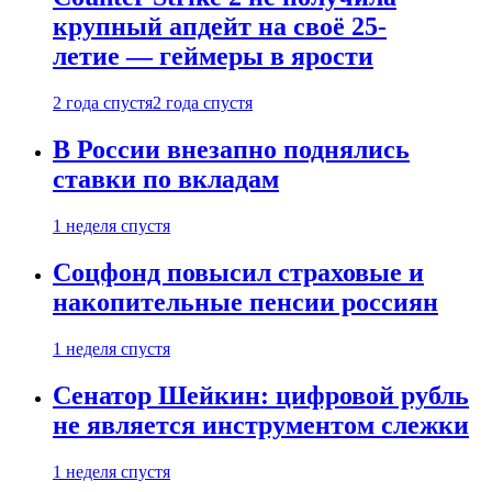
крупный апдейт на своё 25-
летие — геймеры в ярости
2 года спустя
2 года спустя
В России внезапно поднялись
ставки по вкладам
1 неделя спустя
Соцфонд повысил страховые и
накопительные пенсии россиян
1 неделя спустя
Сенатор Шейкин: цифровой рубль
не является инструментом слежки
1 неделя спустя