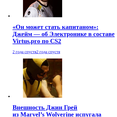
«Он может стать капитаном»:
Джейм — об Электронике в составе
Virtus.pro по CS2
2 года спустя
2 года спустя
Внешность Джин Грей
из Marvel’s Wolverine испугала