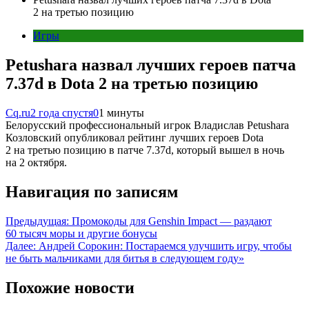
2 на третью позицию
Игры
Petushara назвал лучших героев патча
7.37d в Dota 2 на третью позицию
Cq.ru
2 года спустя
0
1 минуты
Белорусский профессиональный игрок Владислав Petushara
Козловский опубликовал рейтинг лучших героев Dota
2 на третью позицию в патче 7.37d, который вышел в ночь
на 2 октября.
Навигация по записям
Предыдущая:
Промокоды для Genshin Impact — раздают
60 тысяч моры и другие бонусы
Далее:
Андрей Сорокин: Постараемся улучшить игру, чтобы
не быть мальчиками для битья в следующем году»
Похожие новости