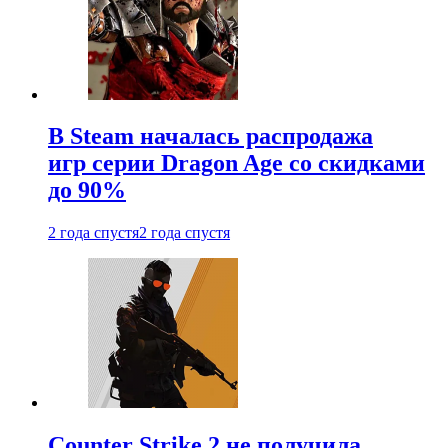
В Steam началась распродажа
игр серии Dragon Age со скидками
до 90%
2 года спустя
2 года спустя
Counter Strike 2 не получила