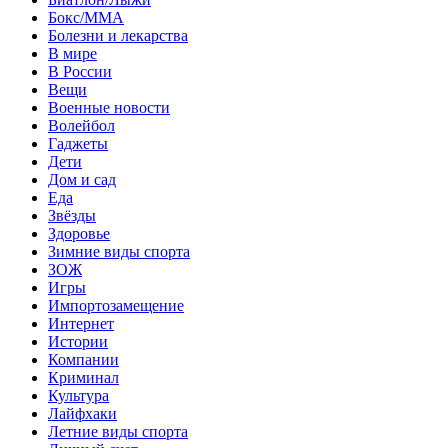
Бокс/MMA
Болезни и лекарства
В мире
В России
Вещи
Военные новости
Волейбол
Гаджеты
Дети
Дом и сад
Еда
Звёзды
Здоровье
Зимние виды спорта
ЗОЖ
Игры
Импортозамещение
Интернет
Истории
Компании
Криминал
Культура
Лайфхаки
Летние виды спорта