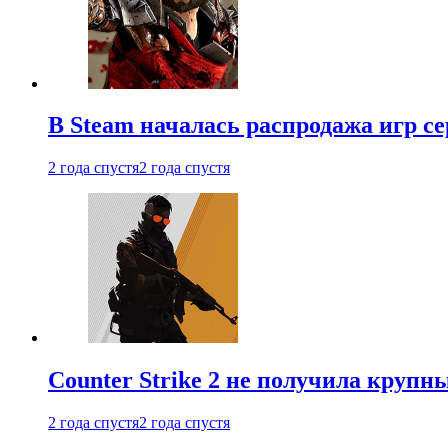
В Steam началась распродажа игр с
2 года спустя
2 года спустя
Counter Strike 2 не получила крупн
2 года спустя
2 года спустя