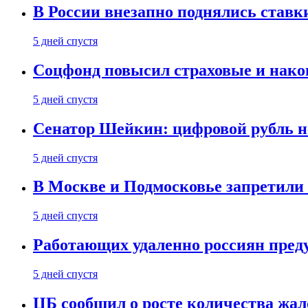
В России внезапно поднялись ставк
5 дней спустя
Соцфонд повысил страховые и нако
5 дней спустя
Сенатор Шейкин: цифровой рубль н
5 дней спустя
В Москве и Подмосковье запретил
5 дней спустя
Работающих удаленно россиян пред
5 дней спустя
ЦБ сообщил о росте количества жал