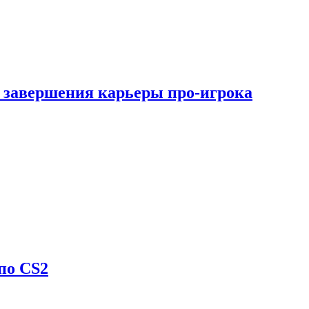
 завершения карьеры про-игрока
по CS2