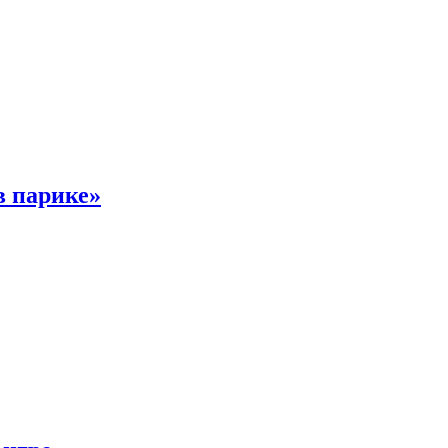
в парике»