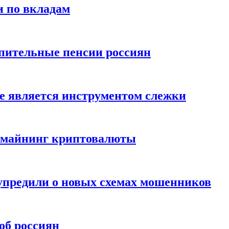
и по вкладам
пительные пенсии россиян
е является инструментом слежки
и майнинг криптовалюты
упредили о новых схемах мошенников
об россиян