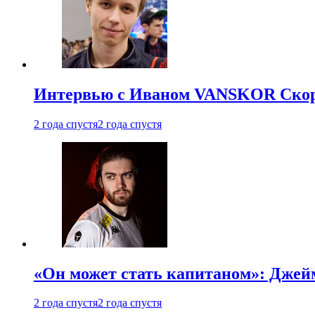
Интервью с Иваном VANSKOR Скоро
2 года спустя
2 года спустя
«Он может стать капитаном»: Джейм
2 года спустя
2 года спустя