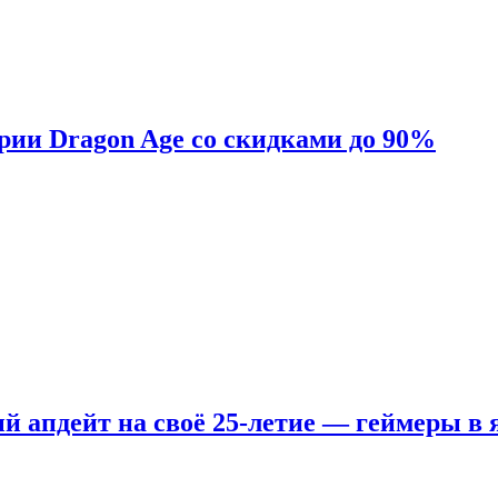
ерии Dragon Age со скидками до 90%
ый апдейт на своё 25-летие — геймеры в 