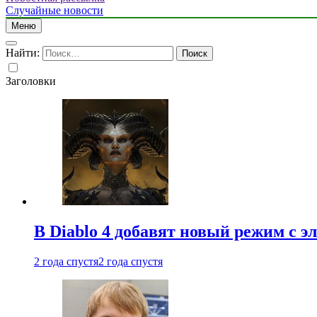
Случайные новости
Меню
Найти:
Заголовки
В Diablo 4 добавят новый режим с 
2 года спустя
2 года спустя