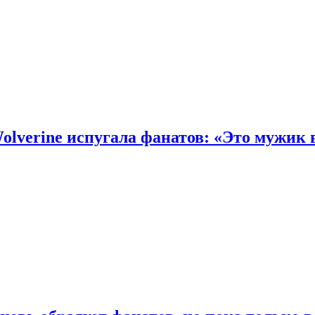
olverine испугала фанатов: «Это мужик 