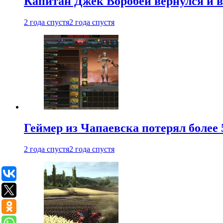
Капитан Джек Воробей вернулся и вн
2 года спустя
2 года спустя
Геймер из Чапаевска потерял более 
2 года спустя
2 года спустя