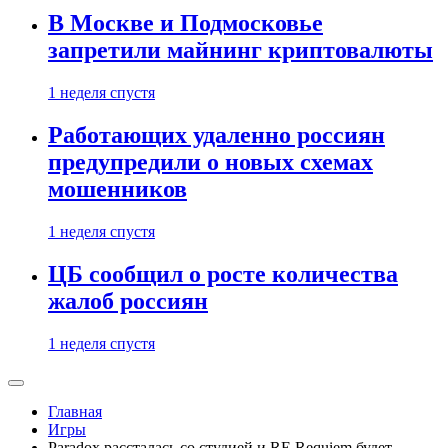
В Москве и Подмосковье
запретили майнинг криптовалюты
1 неделя спустя
Работающих удаленно россиян
предупредили о новых схемах
мошенников
1 неделя спустя
ЦБ сообщил о росте количества
жалоб россиян
1 неделя спустя
Главная
Игры
Paradox рассталась со студией и RE Requiem будет