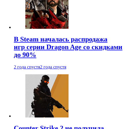
В Steam началась распродажа
игр серии Dragon Age со скидками
до 90%
2 года спустя
2 года спустя
Counter Strike 2 не получила