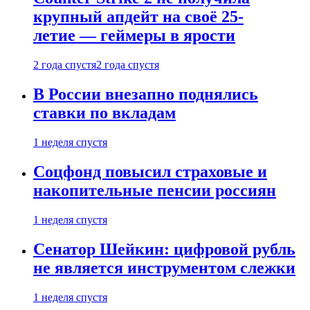
крупный апдейт на своё 25-
летие — геймеры в ярости
2 года спустя
2 года спустя
В России внезапно поднялись
ставки по вкладам
1 неделя спустя
Соцфонд повысил страховые и
накопительные пенсии россиян
1 неделя спустя
Сенатор Шейкин: цифровой рубль
не является инструментом слежки
1 неделя спустя