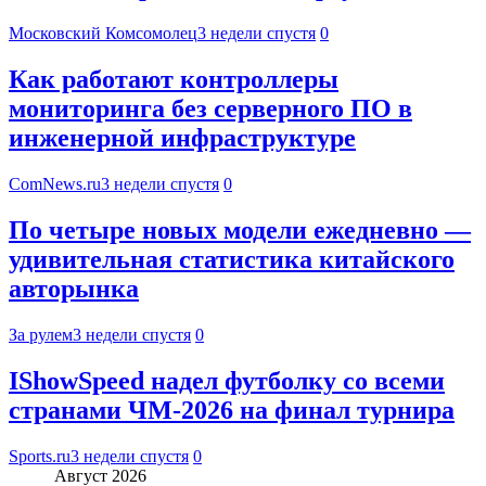
Московский Комсомолец
3 недели спустя
0
Как работают контроллеры
мониторинга без серверного ПО в
инженерной инфраструктуре
ComNews.ru
3 недели спустя
0
По четыре новых модели ежедневно —
удивительная статистика китайского
авторынка
За рулем
3 недели спустя
0
IShowSpeed надел футболку со всеми
странами ЧМ-2026 на финал турнира
Sports.ru
3 недели спустя
0
Август 2026