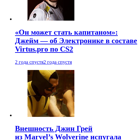
«Он может стать капитаном»:
Джейм — об Электронике в составе
Virtus.pro по CS2
2 года спустя
2 года спустя
Внешность Джин Грей
из Marvel’s Wolverine испугала