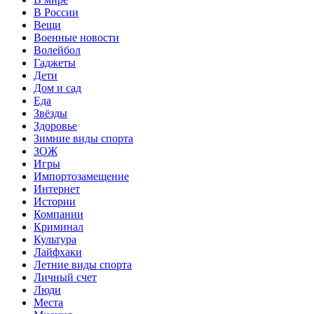
В России
Вещи
Военные новости
Волейбол
Гаджеты
Дети
Дом и сад
Еда
Звёзды
Здоровье
Зимние виды спорта
ЗОЖ
Игры
Импортозамещение
Интернет
Истории
Компании
Криминал
Культура
Лайфхаки
Летние виды спорта
Личный счет
Люди
Места