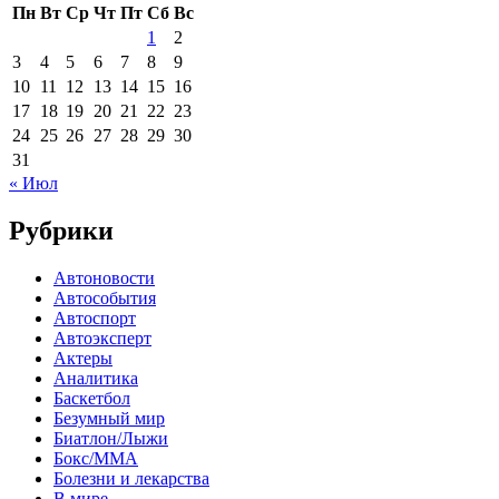
Пн
Вт
Ср
Чт
Пт
Сб
Вс
1
2
3
4
5
6
7
8
9
10
11
12
13
14
15
16
17
18
19
20
21
22
23
24
25
26
27
28
29
30
31
« Июл
Рубрики
Автоновости
Автособытия
Автоспорт
Автоэксперт
Актеры
Аналитика
Баскетбол
Безумный мир
Биатлон/Лыжи
Бокс/MMA
Болезни и лекарства
В мире