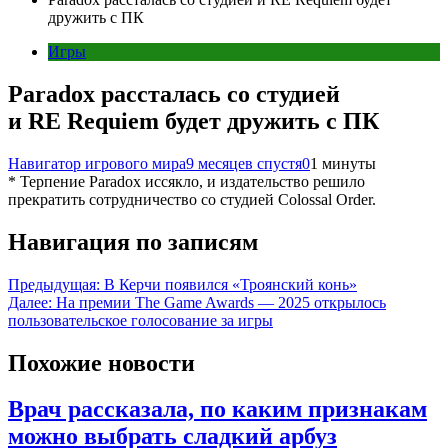
дружить с ПК
Игры
Paradox рассталась со студией
и RE Requiem будет дружить с ПК
Навигатор игрового мира
9 месяцев спустя
0
1 минуты
* Терпение Paradox иссякло, и издательство решило
прекратить сотрудничество со студией Colossal Order.
Навигация по записям
Предыдущая:
В Керчи появился «Троянский конь»
Далее:
На премии The Game Awards — 2025 открылось
пользовательское голосование за игры
Похожие новости
Врач рассказала, по каким признакам
можно выбрать сладкий арбуз