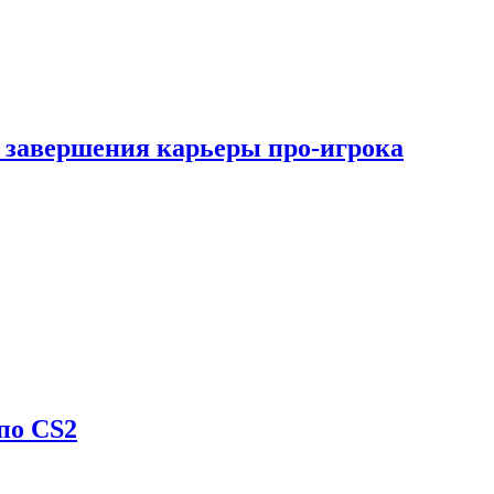
 завершения карьеры про-игрока
по CS2