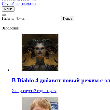
Случайные новости
Меню
Найти:
Заголовки
В Diablo 4 добавят новый режим с 
2 года спустя
2 года спустя