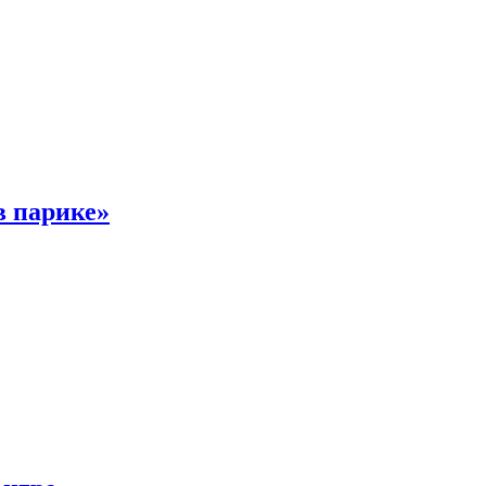
в парике»