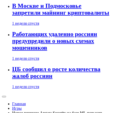
В Москве и Подмосковье
запретили майнинг криптовалюты
1 неделя спустя
Работающих удаленно россиян
предупредили о новых схемах
мошенников
1 неделя спустя
ЦБ сообщил о росте количества
жалоб россиян
1 неделя спустя
Главная
Игры
Новое решение Angara Security на базе ML повысит