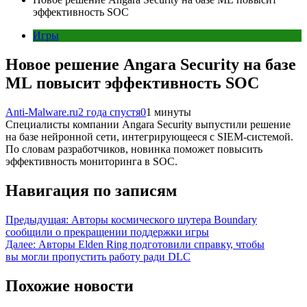
эффективность SOC
Игры
Новое решение Angara Security на базе
ML повысит эффективность SOC
Anti-Malware.ru
2 года спустя
0
1 минуты
Специалисты компании Angara Security выпустили решение
на базе нейронной сети, интегрирующееся с SIEM-системой.
По словам разработчиков, новинка поможет повысить
эффективность мониторинга в SOC.
Навигация по записям
Предыдущая:
Авторы космического шутера Boundary
сообщили о прекращении поддержки игры
Далее:
Авторы Elden Ring подготовили справку, чтобы
вы могли пропустить работу ради DLC
Похожие новости