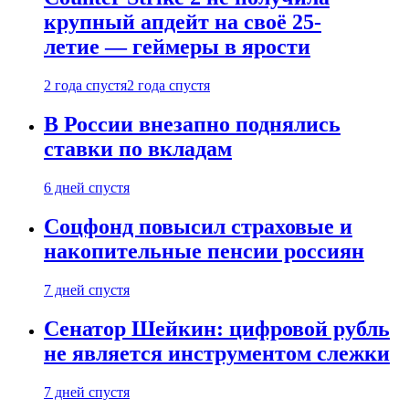
крупный апдейт на своё 25-
летие — геймеры в ярости
2 года спустя
2 года спустя
В России внезапно поднялись
ставки по вкладам
6 дней спустя
Соцфонд повысил страховые и
накопительные пенсии россиян
7 дней спустя
Сенатор Шейкин: цифровой рубль
не является инструментом слежки
7 дней спустя