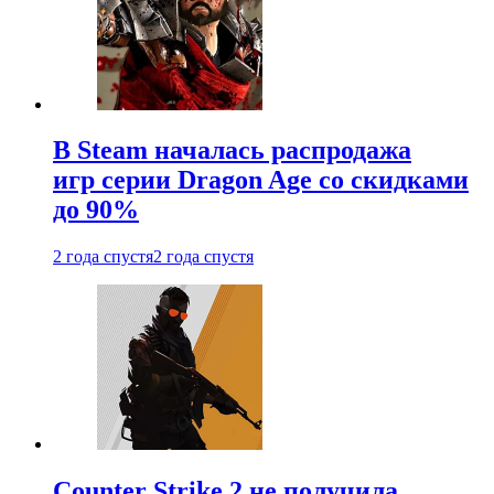
В Steam началась распродажа
игр серии Dragon Age со скидками
до 90%
2 года спустя
2 года спустя
Counter Strike 2 не получила