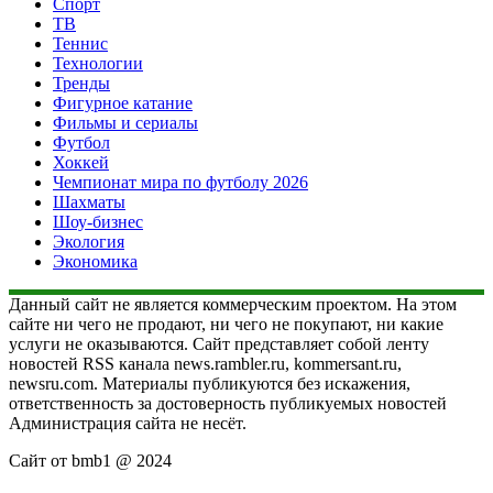
Спорт
ТВ
Теннис
Технологии
Тренды
Фигурное катание
Фильмы и сериалы
Футбол
Хоккей
Чемпионат мира по футболу 2026
Шахматы
Шоу-бизнес
Экология
Экономика
Данный сайт не является коммерческим проектом. На этом
сайте ни чего не продают, ни чего не покупают, ни какие
услуги не оказываются. Сайт представляет собой ленту
новостей RSS канала news.rambler.ru, kommersant.ru,
newsru.com. Материалы публикуются без искажения,
ответственность за достоверность публикуемых новостей
Администрация сайта не несёт.
Сайт от bmb1 @ 2024