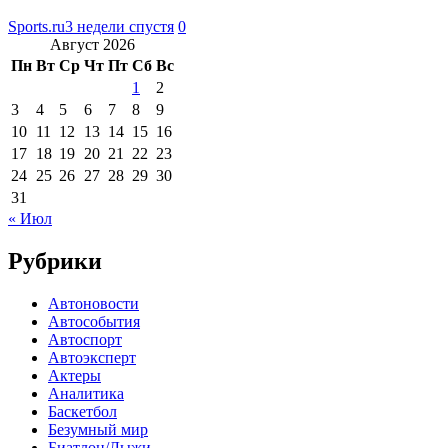
Sports.ru
3 недели спустя
0
Август 2026
Пн
Вт
Ср
Чт
Пт
Сб
Вс
1
2
3
4
5
6
7
8
9
10
11
12
13
14
15
16
17
18
19
20
21
22
23
24
25
26
27
28
29
30
31
« Июл
Рубрики
Автоновости
Автособытия
Автоспорт
Автоэксперт
Актеры
Аналитика
Баскетбол
Безумный мир
Биатлон/Лыжи