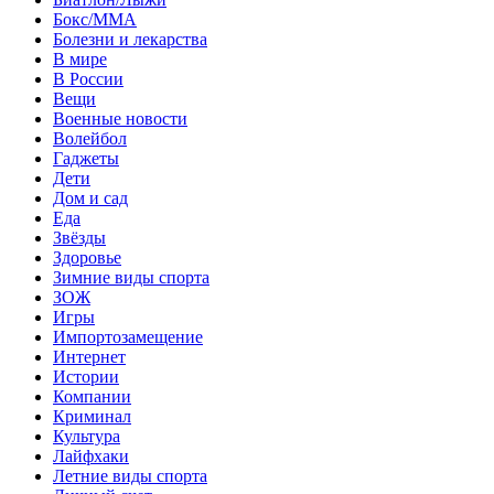
Бокс/MMA
Болезни и лекарства
В мире
В России
Вещи
Военные новости
Волейбол
Гаджеты
Дети
Дом и сад
Еда
Звёзды
Здоровье
Зимние виды спорта
ЗОЖ
Игры
Импортозамещение
Интернет
Истории
Компании
Криминал
Культура
Лайфхаки
Летние виды спорта