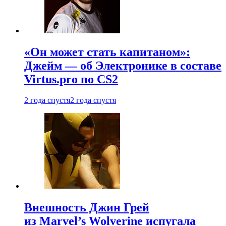
«Он может стать капитаном»:
Джейм — об Электронике в составе
Virtus.pro по CS2
2 года спустя
2 года спустя
Внешность Джин Грей
из Marvel’s Wolverine испугала