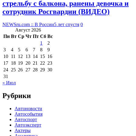
стрельбу с балкона, ранены девочка и
сотрудник Росгвардии (ВИДЕО)
NEWSru.com :: В России
5 лет спустя
0
Август 2026
Пн
Вт
Ср
Чт
Пт
Сб
Вс
1
2
3
4
5
6
7
8
9
10
11
12
13
14
15
16
17
18
19
20
21
22
23
24
25
26
27
28
29
30
31
« Июл
Рубрики
Автоновости
Автособытия
Автоспорт
Автоэксперт
Актеры
Аналитика