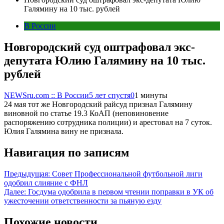
Галямину на 10 тыс. рублей
В России
Новгородский суд оштрафовал экс-
депутата Юлию Галямину на 10 тыс.
рублей
NEWSru.com :: В России
5 лет спустя
0
1 минуты
24 мая тот же Новгородский райсуд признал Галямину
виновной по статье 19.3 КоАП (неповиновение
распоряжению сотрудника полиции) и арестовал на 7 суток.
Юлия Галямина вину не признала.
Навигация по записям
Предыдущая:
Совет Профессиональной футбольной лиги
одобрил слияние с ФНЛ
Далее:
Госдума одобрила в первом чтении поправки в УК об
ужесточении ответственности за пьяную езду
Похожие новости