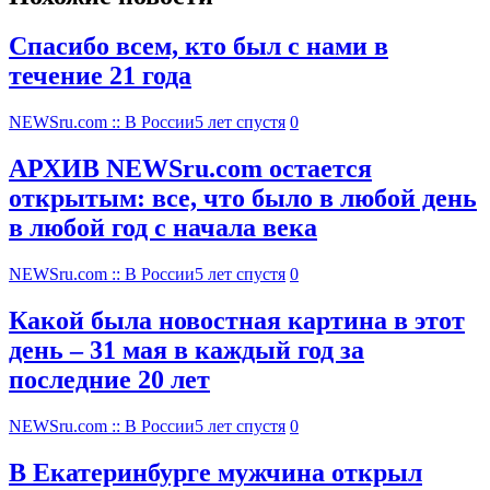
Спасибо всем, кто был с нами в
течение 21 года
NEWSru.com :: В России
5 лет спустя
0
АРХИВ NEWSru.com остается
открытым: все, что было в любой день
в любой год с начала века
NEWSru.com :: В России
5 лет спустя
0
Какой была новостная картина в этот
день – 31 мая в каждый год за
последние 20 лет
NEWSru.com :: В России
5 лет спустя
0
В Екатеринбурге мужчина открыл