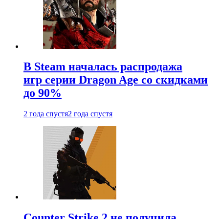
В Steam началась распродажа
игр серии Dragon Age со скидками
до 90%
2 года спустя
2 года спустя
Counter Strike 2 не получила