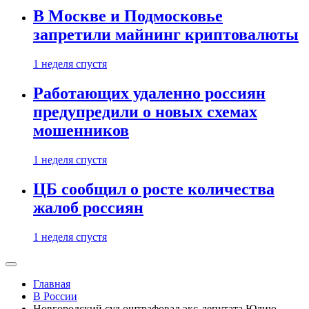
В Москве и Подмосковье
запретили майнинг криптовалюты
1 неделя спустя
Работающих удаленно россиян
предупредили о новых схемах
мошенников
1 неделя спустя
ЦБ сообщил о росте количества
жалоб россиян
1 неделя спустя
Главная
В России
Новгородский суд оштрафовал экс-депутата Юлию