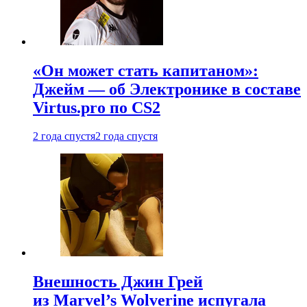
«Он может стать капитаном»:
Джейм — об Электронике в составе
Virtus.pro по CS2
2 года спустя
2 года спустя
Внешность Джин Грей
из Marvel’s Wolverine испугала