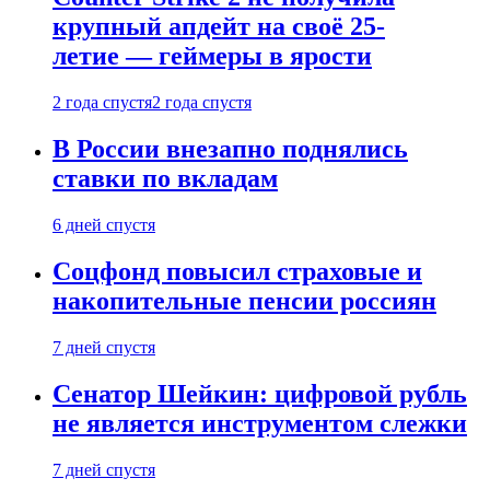
крупный апдейт на своё 25-
летие — геймеры в ярости
2 года спустя
2 года спустя
В России внезапно поднялись
ставки по вкладам
6 дней спустя
Соцфонд повысил страховые и
накопительные пенсии россиян
7 дней спустя
Сенатор Шейкин: цифровой рубль
не является инструментом слежки
7 дней спустя