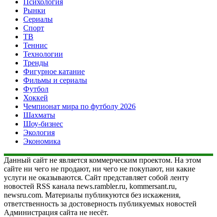
Психология
Рынки
Сериалы
Спорт
ТВ
Теннис
Технологии
Тренды
Фигурное катание
Фильмы и сериалы
Футбол
Хоккей
Чемпионат мира по футболу 2026
Шахматы
Шоу-бизнес
Экология
Экономика
Данный сайт не является коммерческим проектом. На этом
сайте ни чего не продают, ни чего не покупают, ни какие
услуги не оказываются. Сайт представляет собой ленту
новостей RSS канала news.rambler.ru, kommersant.ru,
newsru.com. Материалы публикуются без искажения,
ответственность за достоверность публикуемых новостей
Администрация сайта не несёт.