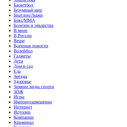
Баскетбол
Безумный мир
Биатлон/Лыжи
Бокс/MMA
Болезни и лекарства
В мире
В России
Вещи
Военные новости
Волейбол
Гаджеты
Дети
Дом и сад
Еда
Звёзды
Здоровье
Зимние виды спорта
ЗОЖ
Игры
Импортозамещение
Интернет
Истории
Компании
Криминал