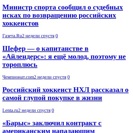
Министр спорта сообщил о судебных
исках по возвращению российских
хоккеистов
Газета.Ru
2 недели спустя
0
Шефер — о капитанстве в
«Айлендерс»: я ещё молод, поэтому не
тороплюсь
Чемпионат.com
2 недели спустя
0
Российский хоккеист НХЛ рассказал о
самой глупой покупке в жизни
Lenta.ru
2 недели спустя
0
«Барыс» заключил контракт с
американским нападающим