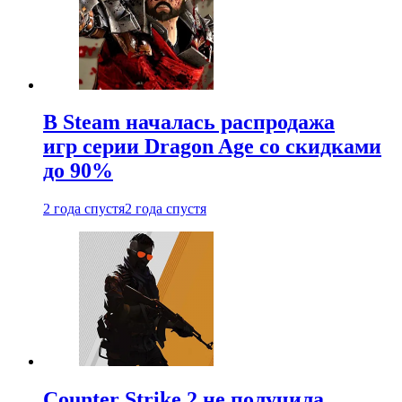
В Steam началась распродажа
игр серии Dragon Age со скидками
до 90%
2 года спустя
2 года спустя
Counter Strike 2 не получила