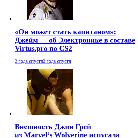
«Он может стать капитаном»:
Джейм — об Электронике в составе
Virtus.pro по CS2
2 года спустя
2 года спустя
Внешность Джин Грей
из Marvel’s Wolverine испугала