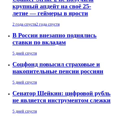
крупный апдейт на своё 25-
летие — геймеры в ярости
2 года спустя
2 года спустя
В России внезапно поднялись
ставки по вкладам
5 дней спустя
Соцфонд повысил страховые и
накопительные пенсии россиян
5 дней спустя
Сенатор Шейкин: цифровой рубль
не является инструментом слежки
5 дней спустя