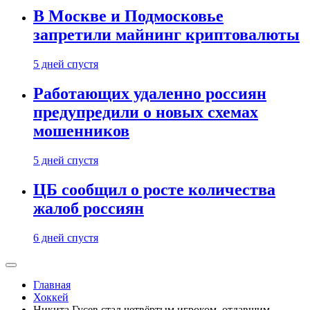
В Москве и Подмосковье
запретили майнинг криптовалюты
5 дней спустя
Работающих удаленно россиян
предупредили о новых схемах
мошенников
5 дней спустя
ЦБ сообщил о росте количества
жалоб россиян
6 дней спустя
Главная
Хоккей
Никита Гусев стал четвёртым игроком, отдавшим