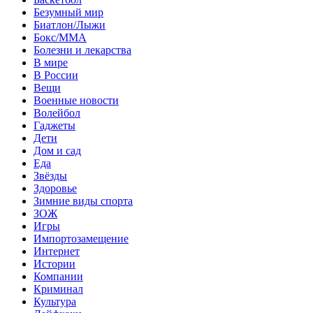
Безумный мир
Биатлон/Лыжи
Бокс/MMA
Болезни и лекарства
В мире
В России
Вещи
Военные новости
Волейбол
Гаджеты
Дети
Дом и сад
Еда
Звёзды
Здоровье
Зимние виды спорта
ЗОЖ
Игры
Импортозамещение
Интернет
Истории
Компании
Криминал
Культура