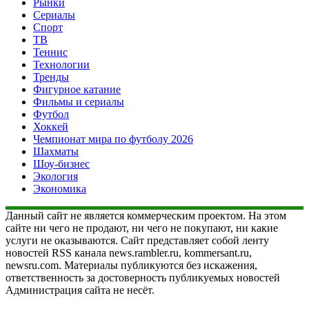
Рынки
Сериалы
Спорт
ТВ
Теннис
Технологии
Тренды
Фигурное катание
Фильмы и сериалы
Футбол
Хоккей
Чемпионат мира по футболу 2026
Шахматы
Шоу-бизнес
Экология
Экономика
Данный сайт не является коммерческим проектом. На этом
сайте ни чего не продают, ни чего не покупают, ни какие
услуги не оказываются. Сайт представляет собой ленту
новостей RSS канала news.rambler.ru, kommersant.ru,
newsru.com. Материалы публикуются без искажения,
ответственность за достоверность публикуемых новостей
Администрация сайта не несёт.