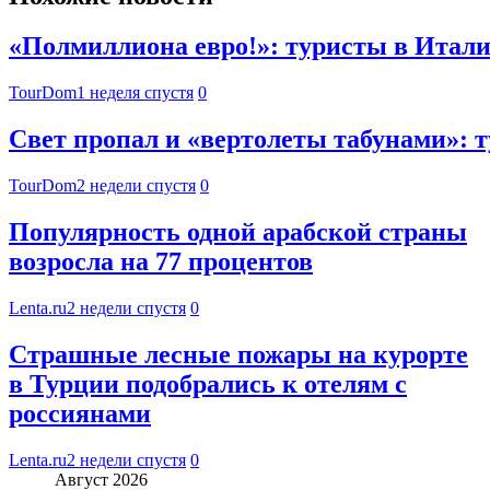
«Полмиллиона евро!»: туристы в Итали
TourDom
1 неделя спустя
0
Свет пропал и «вертолеты табунами»: 
TourDom
2 недели спустя
0
Популярность одной арабской страны
возросла на 77 процентов
Lenta.ru
2 недели спустя
0
Страшные лесные пожары на курорте
в Турции подобрались к отелям с
россиянами
Lenta.ru
2 недели спустя
0
Август 2026