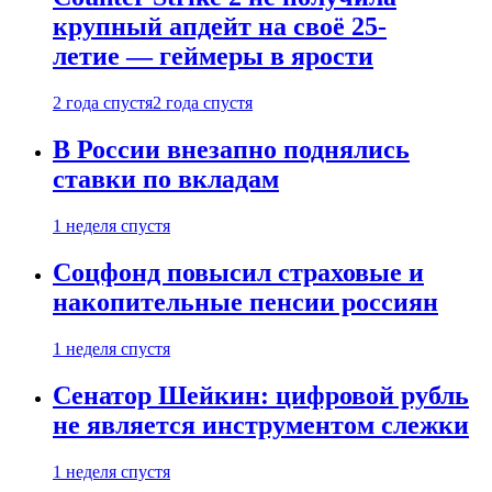
крупный апдейт на своё 25-
летие — геймеры в ярости
2 года спустя
2 года спустя
В России внезапно поднялись
ставки по вкладам
1 неделя спустя
Соцфонд повысил страховые и
накопительные пенсии россиян
1 неделя спустя
Сенатор Шейкин: цифровой рубль
не является инструментом слежки
1 неделя спустя