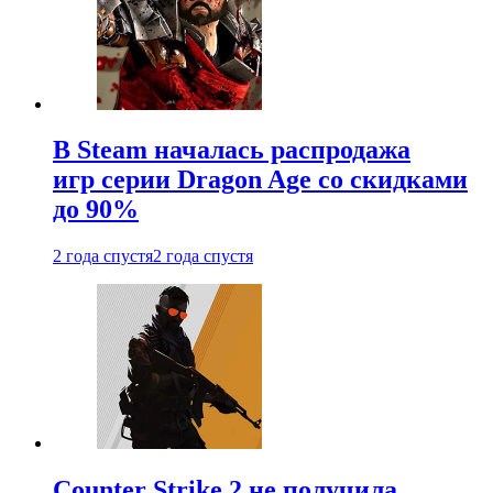
В Steam началась распродажа
игр серии Dragon Age со скидками
до 90%
2 года спустя
2 года спустя
Counter Strike 2 не получила