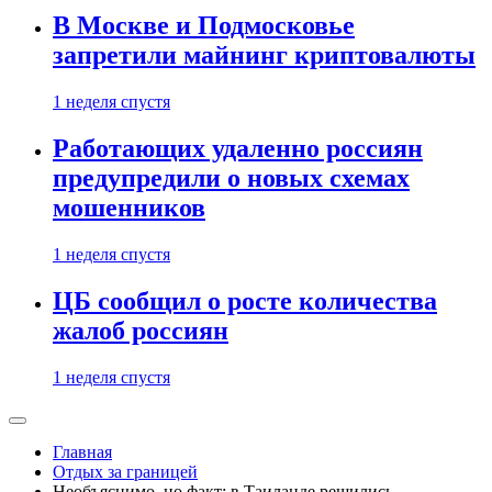
В Москве и Подмосковье
запретили майнинг криптовалюты
1 неделя спустя
Работающих удаленно россиян
предупредили о новых схемах
мошенников
1 неделя спустя
ЦБ сообщил о росте количества
жалоб россиян
1 неделя спустя
Главная
Отдых за границей
Необъяснимо, но факт: в Таиланде решились