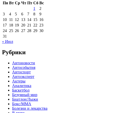
Пн
Вт
Ср
Чт
Пт
Сб
Вс
1
2
3
4
5
6
7
8
9
10
11
12
13
14
15
16
17
18
19
20
21
22
23
24
25
26
27
28
29
30
31
« Июл
Рубрики
Автоновости
Автособытия
Автоспорт
Автоэксперт
Актеры
Аналитика
Баскетбол
Безумный мир
Биатлон/Лыжи
Бокс/MMA
Болезни и лекарства
В мире