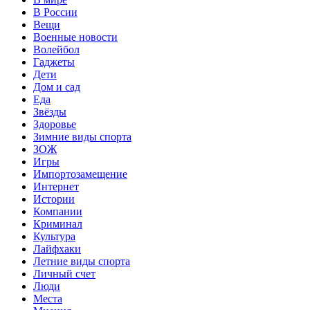
В России
Вещи
Военные новости
Волейбол
Гаджеты
Дети
Дом и сад
Еда
Звёзды
Здоровье
Зимние виды спорта
ЗОЖ
Игры
Импортозамещение
Интернет
Истории
Компании
Криминал
Культура
Лайфхаки
Летние виды спорта
Личный счет
Люди
Места