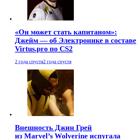
«Он может стать капитаном»:
Джейм — об Электронике в составе
Virtus.pro по CS2
2 года спустя
2 года спустя
Внешность Джин Грей
из Marvel’s Wolverine испугала