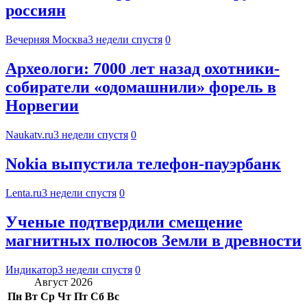
россиян
Вечерняя Москва
3 недели спустя
0
Археологи: 7000 лет назад охотники-
собиратели «одомашнили» форель в
Норвегии
Naukatv.ru
3 недели спустя
0
Nokia выпустила телефон-пауэрбанк
Lenta.ru
3 недели спустя
0
Ученые подтвердили смещение
магнитных полюсов Земли в древности
Индикатор
3 недели спустя
0
Август 2026
Пн
Вт
Ср
Чт
Пт
Сб
Вс