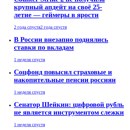
крупный апдейт на своё 25-
летие — геймеры в ярости
2 года спустя
2 года спустя
В России внезапно поднялись
ставки по вкладам
1 неделя спустя
Соцфонд повысил страховые и
накопительные пенсии россиян
1 неделя спустя
Сенатор Шейкин: цифровой рубль
не является инструментом слежки
1 неделя спустя