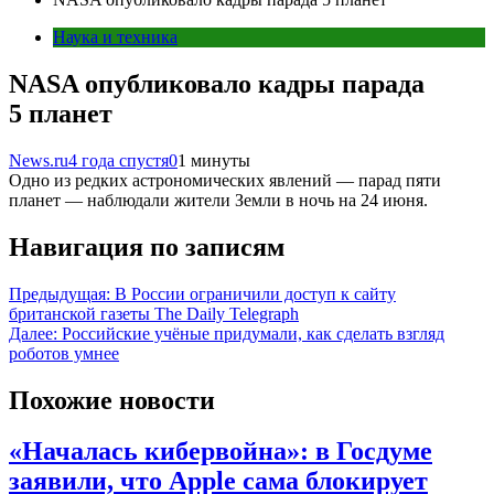
Наука и техника
NASA опубликовало кадры парада
5 планет
News.ru
4 года спустя
0
1 минуты
Одно из редких астрономических явлений — парад пяти
планет — наблюдали жители Земли в ночь на 24 июня.
Навигация по записям
Предыдущая:
В России ограничили доступ к сайту
британской газеты The Daily Telegraph
Далее:
Российские учёные придумали, как сделать взгляд
роботов умнее
Похожие новости
«Началась кибервойна»: в Госдуме
заявили, что Apple сама блокирует