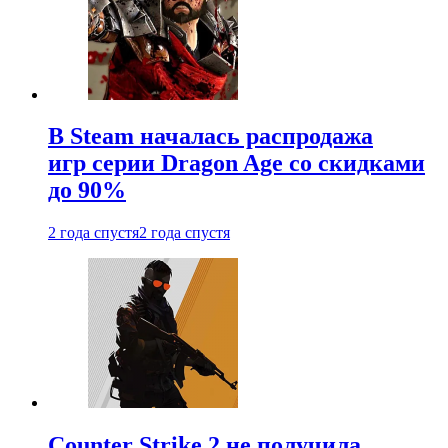
В Steam началась распродажа
игр серии Dragon Age со скидками
до 90%
2 года спустя
2 года спустя
Counter Strike 2 не получила