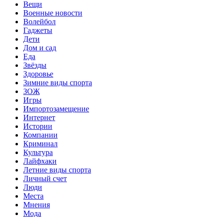
Вещи
Военные новости
Волейбол
Гаджеты
Дети
Дом и сад
Еда
Звёзды
Здоровье
Зимние виды спорта
ЗОЖ
Игры
Импортозамещение
Интернет
Истории
Компании
Криминал
Культура
Лайфхаки
Летние виды спорта
Личный счет
Люди
Места
Мнения
Мода