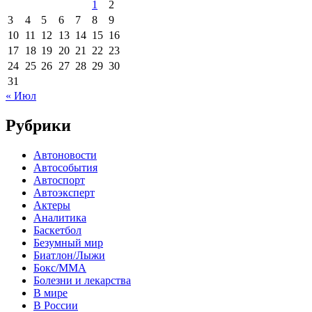
1
2
3
4
5
6
7
8
9
10
11
12
13
14
15
16
17
18
19
20
21
22
23
24
25
26
27
28
29
30
31
« Июл
Рубрики
Автоновости
Автособытия
Автоспорт
Автоэксперт
Актеры
Аналитика
Баскетбол
Безумный мир
Биатлон/Лыжи
Бокс/MMA
Болезни и лекарства
В мире
В России