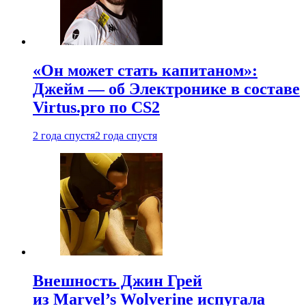
«Он может стать капитаном»:
Джейм — об Электронике в составе
Virtus.pro по CS2
2 года спустя
2 года спустя
Внешность Джин Грей
из Marvel’s Wolverine испугала