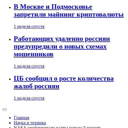
В Москве и Подмосковье
запретили майнинг криптовалюты
1 неделя спустя
Работающих удаленно россиян
предупредили о новых схемах
мошенников
1 неделя спустя
ЦБ сообщил о росте количества
жалоб россиян
1 неделя спустя
Главная
Наука и техника
NASA опубликовало кадры парада 5 планет