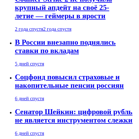
крупный апдейт на своё 25-
летие — геймеры в ярости
2 года спустя
2 года спустя
В России внезапно поднялись
ставки по вкладам
5 дней спустя
Соцфонд повысил страховые и
накопительные пенсии россиян
6 дней спустя
Сенатор Шейкин: цифровой рубль
не является инструментом слежки
6 дней спустя