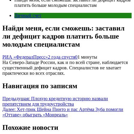
платить больше молодым специалистам
Личный счет
Найди меня, если сможешь: заставил
ли дефицит кадров платить больше
молодым специалистам
РИА «ФедералПресс»
2 года спустя
0
1 минуты
На Северо-Западе России, как и по всей стране, наблюдается
существенный дефицит кадров. Специалистов не хватает
практически во всех отраслях.
Навигация по записям
Предыдущая:
Плохую кредитную историю назвали
препятствием для трудоустройства
Далее:
Хет-трик Шейна Пинто и пас Артёма Зуба помогли
«Оттаве» обыграть «Монреаль»
Похожие новости