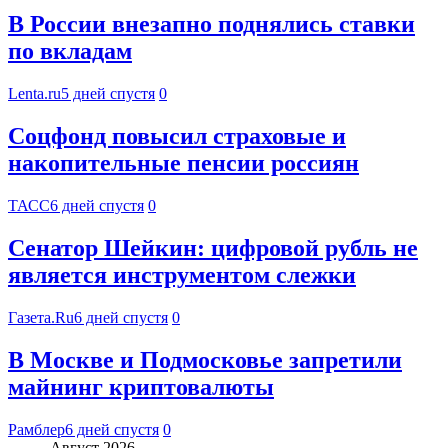
В России внезапно поднялись ставки
по вкладам
Lenta.ru
5 дней спустя
0
Соцфонд повысил страховые и
накопительные пенсии россиян
ТАСС
6 дней спустя
0
Сенатор Шейкин: цифровой рубль не
является инструментом слежки
Газета.Ru
6 дней спустя
0
В Москве и Подмосковье запретили
майнинг криптовалюты
Рамблер
6 дней спустя
0
Август 2026