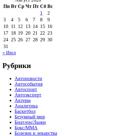
Пн
Вт
Ср
Чт
Пт
Сб
Вс
1
2
3
4
5
6
7
8
9
10
11
12
13
14
15
16
17
18
19
20
21
22
23
24
25
26
27
28
29
30
31
« Июл
Рубрики
Автоновости
Автособытия
Автоспорт
Автоэксперт
Актеры
Аналитика
Баскетбол
Безумный мир
Биатлон/Лыжи
Бокс/MMA
Болезни и лекарства