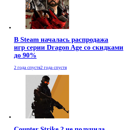
В Steam началась распродажа
игр серии Dragon Age со скидками
до 90%
2 года спустя
2 года спустя
Counter Strike 2 не получила