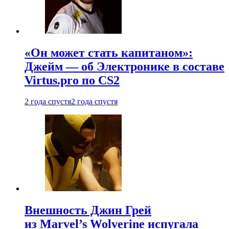
«Он может стать капитаном»:
Джейм — об Электронике в составе
Virtus.pro по CS2
2 года спустя
2 года спустя
Внешность Джин Грей
из Marvel’s Wolverine испугала