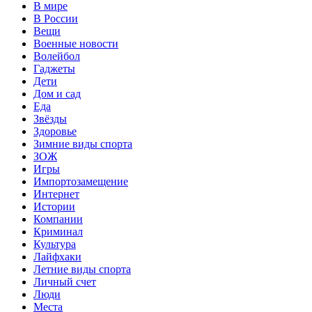
В мире
В России
Вещи
Военные новости
Волейбол
Гаджеты
Дети
Дом и сад
Еда
Звёзды
Здоровье
Зимние виды спорта
ЗОЖ
Игры
Импортозамещение
Интернет
Истории
Компании
Криминал
Культура
Лайфхаки
Летние виды спорта
Личный счет
Люди
Места