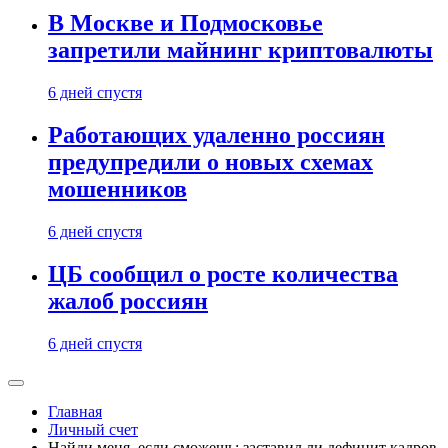
В Москве и Подмосковье
запретили майнинг криптовалюты
6 дней спустя
Работающих удаленно россиян
предупредили о новых схемах
мошенников
6 дней спустя
ЦБ сообщил о росте количества
жалоб россиян
6 дней спустя
Главная
Личный счет
Найди меня, если сможешь: заставил ли дефицит кадров