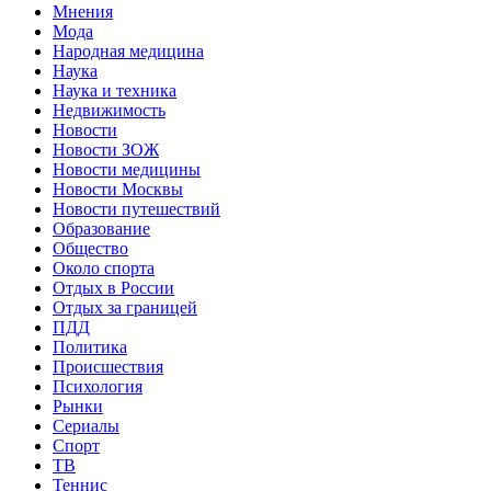
Мнения
Мода
Народная медицина
Наука
Наука и техника
Недвижимость
Новости
Новости ЗОЖ
Новости медицины
Новости Москвы
Новости путешествий
Образование
Общество
Около спорта
Отдых в России
Отдых за границей
ПДД
Политика
Происшествия
Психология
Рынки
Сериалы
Спорт
ТВ
Теннис