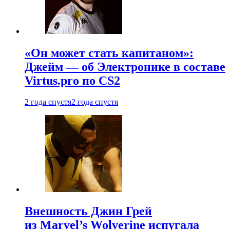
«Он может стать капитаном»:
Джейм — об Электронике в составе
Virtus.pro по CS2
2 года спустя
2 года спустя
Внешность Джин Грей
из Marvel’s Wolverine испугала