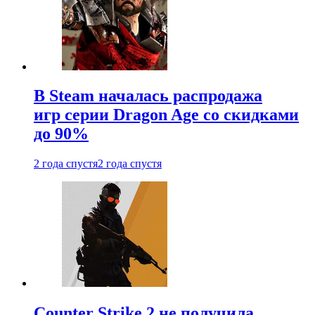
В Steam началась распродажа
игр серии Dragon Age со скидками
до 90%
2 года спустя
2 года спустя
Counter Strike 2 не получила