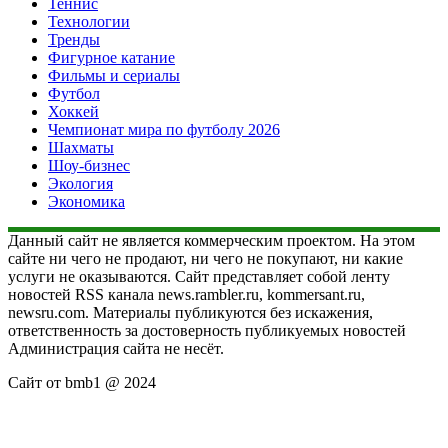
Теннис
Технологии
Тренды
Фигурное катание
Фильмы и сериалы
Футбол
Хоккей
Чемпионат мира по футболу 2026
Шахматы
Шоу-бизнес
Экология
Экономика
Данный сайт не является коммерческим проектом. На этом
сайте ни чего не продают, ни чего не покупают, ни какие
услуги не оказываются. Сайт представляет собой ленту
новостей RSS канала news.rambler.ru, kommersant.ru,
newsru.com. Материалы публикуются без искажения,
ответственность за достоверность публикуемых новостей
Администрация сайта не несёт.
Сайт от bmb1 @ 2024