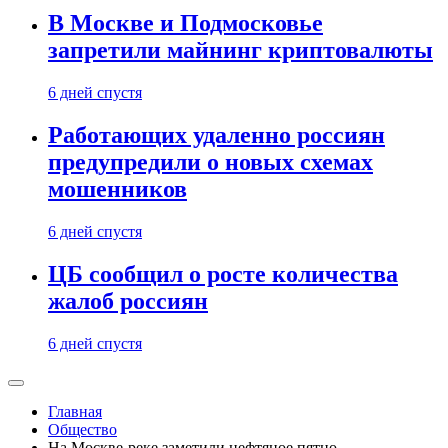
В Москве и Подмосковье
запретили майнинг криптовалюты
6 дней спустя
Работающих удаленно россиян
предупредили о новых схемах
мошенников
6 дней спустя
ЦБ сообщил о росте количества
жалоб россиян
6 дней спустя
Главная
Общество
На Москве-реке заметили нефтяное пятно