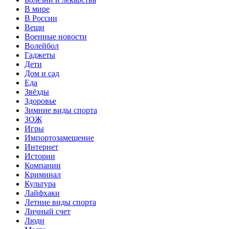
В мире
В России
Вещи
Военные новости
Волейбол
Гаджеты
Дети
Дом и сад
Еда
Звёзды
Здоровье
Зимние виды спорта
ЗОЖ
Игры
Импортозамещение
Интернет
Истории
Компании
Криминал
Культура
Лайфхаки
Летние виды спорта
Личный счет
Люди