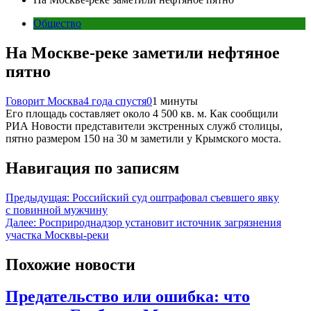
Общество
На Москве-реке заметили нефтяное
пятно
Говорит Москва
4 года спустя
0
1 минуты
Его площадь составляет около 4 500 кв. м. Как сообщили
РИА Новости представители экстренных служб столицы,
пятно размером 150 на 30 м заметили у Крымского моста.
Навигация по записям
Предыдущая:
Российский суд оштрафовал съевшего явку
с повинной мужчину
Далее:
Росприроднадзор установит источник загрязнения
участка Москвы-реки
Похожие новости
Предательство или ошибка: что