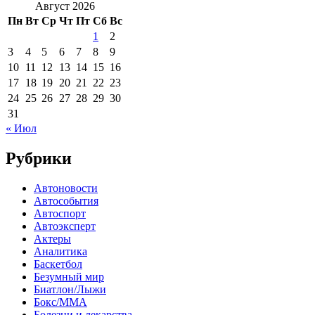
Август 2026
Пн
Вт
Ср
Чт
Пт
Сб
Вс
1
2
3
4
5
6
7
8
9
10
11
12
13
14
15
16
17
18
19
20
21
22
23
24
25
26
27
28
29
30
31
« Июл
Рубрики
Автоновости
Автособытия
Автоспорт
Автоэксперт
Актеры
Аналитика
Баскетбол
Безумный мир
Биатлон/Лыжи
Бокс/MMA
Болезни и лекарства