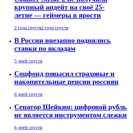
крупный апдейт на своё 25-
летие — геймеры в ярости
2 года спустя
2 года спустя
В России внезапно поднялись
ставки по вкладам
5 дней спустя
Соцфонд повысил страховые и
накопительные пенсии россиян
6 дней спустя
Сенатор Шейкин: цифровой рубль
не является инструментом слежки
6 дней спустя