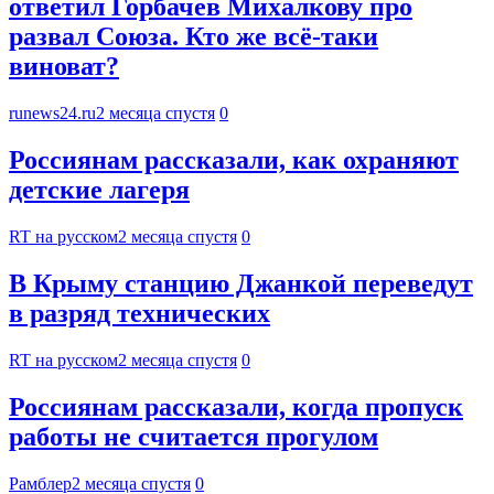
ответил Горбачев Михалкову про
развал Союза. Кто же всё-таки
виноват?
runews24.ru
2 месяца спустя
0
Россиянам рассказали, как охраняют
детские лагеря
RT на русском
2 месяца спустя
0
В Крыму станцию Джанкой переведут
в разряд технических
RT на русском
2 месяца спустя
0
Россиянам рассказали, когда пропуск
работы не считается прогулом
Рамблер
2 месяца спустя
0