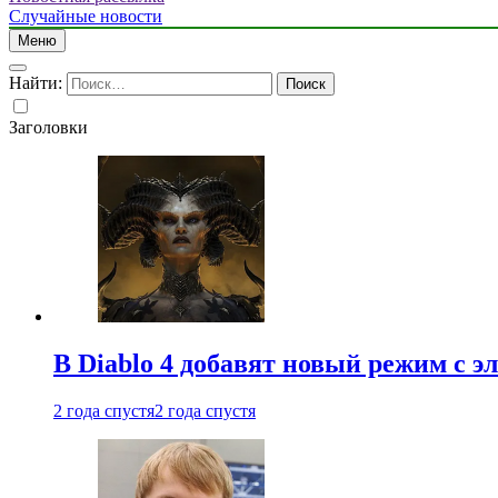
Случайные новости
Меню
Найти:
Заголовки
В Diablo 4 добавят новый режим с 
2 года спустя
2 года спустя