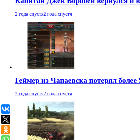
Капитан Джек Воробей вернулся и вн
2 года спустя
2 года спустя
Геймер из Чапаевска потерял более 
2 года спустя
2 года спустя