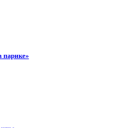
в парике»