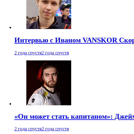
Интервью с Иваном VANSKOR Скоро
2 года спустя
2 года спустя
«Он может стать капитаном»: Джейм
2 года спустя
2 года спустя