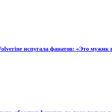
olverine испугала фанатов: «Это мужик 