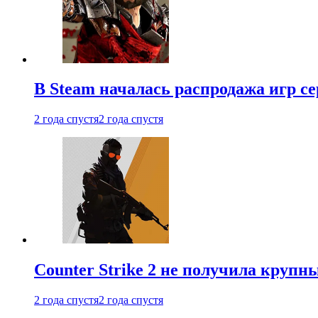
В Steam началась распродажа игр с
2 года спустя
2 года спустя
Counter Strike 2 не получила крупн
2 года спустя
2 года спустя