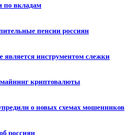
и по вкладам
пительные пенсии россиян
е является инструментом слежки
и майнинг криптовалюты
упредили о новых схемах мошенников
об россиян