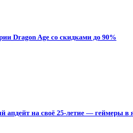
ерии Dragon Age со скидками до 90%
ый апдейт на своё 25-летие — геймеры в 