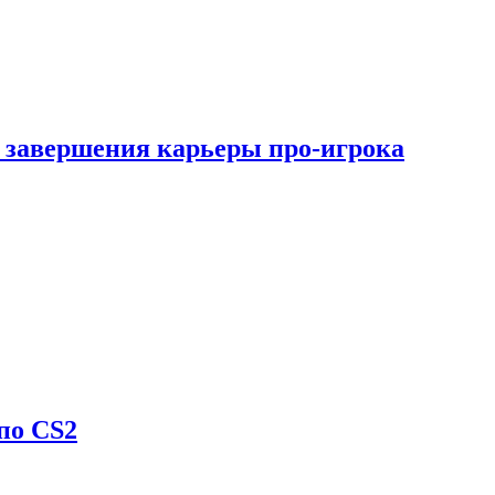
 завершения карьеры про-игрока
по CS2