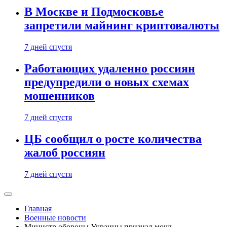
В Москве и Подмосковье
запретили майнинг криптовалюты
7 дней спустя
Работающих удаленно россиян
предупредили о новых схемах
мошенников
7 дней спустя
ЦБ сообщил о росте количества
жалоб россиян
7 дней спустя
Главная
Военные новости
Министр обороны Украины признал мощь