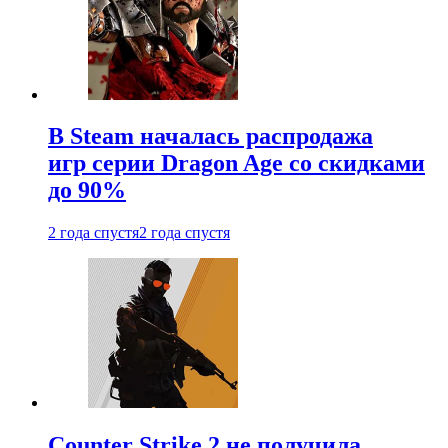
В Steam началась распродажа
игр серии Dragon Age со скидками
до 90%
2 года спустя
2 года спустя
Counter Strike 2 не получила