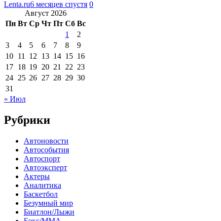
Lenta.ru
6 месяцев спустя
0
Август 2026
Пн
Вт
Ср
Чт
Пт
Сб
Вс
1
2
3
4
5
6
7
8
9
10
11
12
13
14
15
16
17
18
19
20
21
22
23
24
25
26
27
28
29
30
31
« Июл
Рубрики
Автоновости
Автособытия
Автоспорт
Автоэксперт
Актеры
Аналитика
Баскетбол
Безумный мир
Биатлон/Лыжи
Бокс/MMA