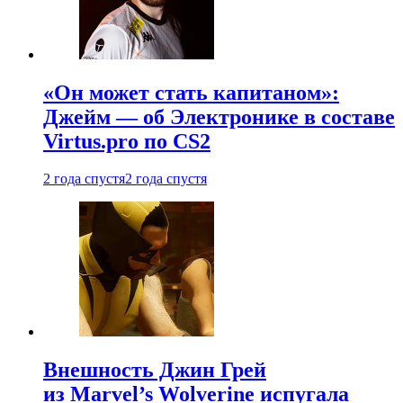
«Он может стать капитаном»:
Джейм — об Электронике в составе
Virtus.pro по CS2
2 года спустя
2 года спустя
Внешность Джин Грей
из Marvel’s Wolverine испугала