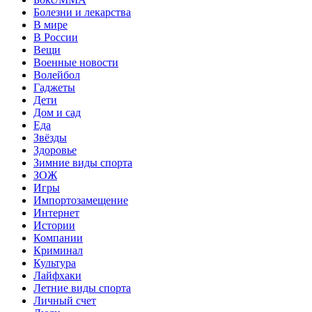
Болезни и лекарства
В мире
В России
Вещи
Военные новости
Волейбол
Гаджеты
Дети
Дом и сад
Еда
Звёзды
Здоровье
Зимние виды спорта
ЗОЖ
Игры
Импортозамещение
Интернет
Истории
Компании
Криминал
Культура
Лайфхаки
Летние виды спорта
Личный счет