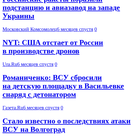
подстанцию и авиазавод на западе
Украины
Московский Комсомолец
6 месяцев спустя
0
NYT: США отстает от России
в производстве дронов
Ura.Ru
6 месяцев спустя
0
Романиченко: ВСУ сбросили
на детскую площадку в Васильевке
снаряд с детонатором
Газета.Ru
6 месяцев спустя
0
Стало известно о последствиях атаки
ВСУ на Волгоград