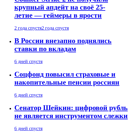
крупный апдейт на своё 25-
летие — геймеры в ярости
2 года спустя
2 года спустя
В России внезапно поднялись
ставки по вкладам
6 дней спустя
Соцфонд повысил страховые и
накопительные пенсии россиян
6 дней спустя
Сенатор Шейкин: цифровой рубль
не является инструментом слежки
6 дней спустя