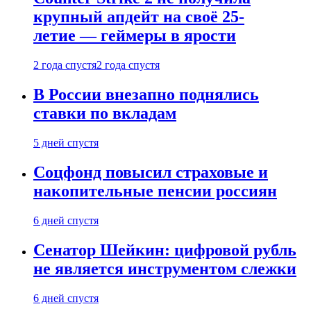
крупный апдейт на своё 25-
летие — геймеры в ярости
2 года спустя
2 года спустя
В России внезапно поднялись
ставки по вкладам
5 дней спустя
Соцфонд повысил страховые и
накопительные пенсии россиян
6 дней спустя
Сенатор Шейкин: цифровой рубль
не является инструментом слежки
6 дней спустя