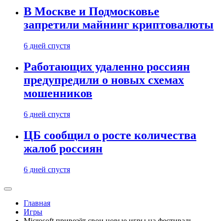
В Москве и Подмосковье
запретили майнинг криптовалюты
6 дней спустя
Работающих удаленно россиян
предупредили о новых схемах
мошенников
6 дней спустя
ЦБ сообщил о росте количества
жалоб россиян
6 дней спустя
Главная
Игры
Microsoft привезёт свои новые игры на фестиваль