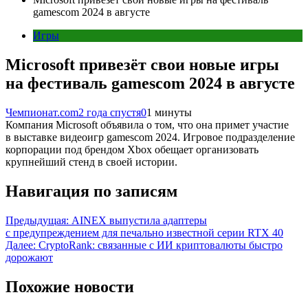
gamescom 2024 в августе
Игры
Microsoft привезёт свои новые игры
на фестиваль gamescom 2024 в августе
Чемпионат.com
2 года спустя
0
1 минуты
Компания Microsoft объявила о том, что она примет участие
в выставке видеоигр gamescom 2024. Игровое подразделение
корпорации под брендом Xbox обещает организовать
крупнейший стенд в своей истории.
Навигация по записям
Предыдущая:
AINEX выпустила адаптеры
с предупреждением для печально известной серии RTX 40
Далее:
CryptoRank: связанные с ИИ криптовалюты быстро
дорожают
Похожие новости