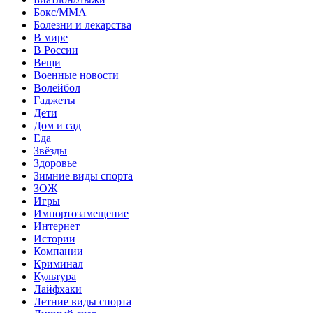
Бокс/MMA
Болезни и лекарства
В мире
В России
Вещи
Военные новости
Волейбол
Гаджеты
Дети
Дом и сад
Еда
Звёзды
Здоровье
Зимние виды спорта
ЗОЖ
Игры
Импортозамещение
Интернет
Истории
Компании
Криминал
Культура
Лайфхаки
Летние виды спорта