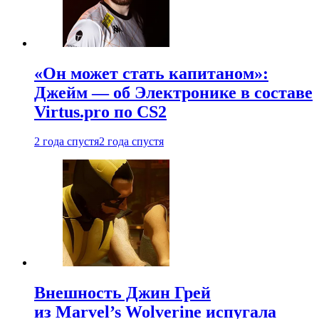
«Он может стать капитаном»:
Джейм — об Электронике в составе
Virtus.pro по CS2
2 года спустя
2 года спустя
Внешность Джин Грей
из Marvel’s Wolverine испугала