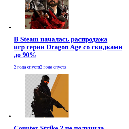
В Steam началась распродажа
игр серии Dragon Age со скидками
до 90%
2 года спустя
2 года спустя
Counter Strike 2 не получила