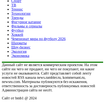
Спорт
ТВ
Теннис
Технологии
Тренды
Фигурное катание
Фильмы и сериалы
Футбол
Хоккей
Чемпионат мира по футболу 2026
Шахматы
Шоу-бизнес
Экология
Экономика
Данный сайт не является коммерческим проектом. На этом
сайте ни чего не продают, ни чего не покупают, ни какие
услуги не оказываются. Сайт представляет собой ленту
новостей RSS канала news.rambler.ru, kommersant.ru,
newsru.com. Материалы публикуются без искажения,
ответственность за достоверность публикуемых новостей
Администрация сайта не несёт.
Сайт от bmb1 @ 2024