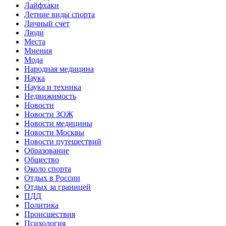
Лайфхаки
Летние виды спорта
Личный счет
Люди
Места
Мнения
Мода
Народная медицина
Наука
Наука и техника
Недвижимость
Новости
Новости ЗОЖ
Новости медицины
Новости Москвы
Новости путешествий
Образование
Общество
Около спорта
Отдых в России
Отдых за границей
ПДД
Политика
Происшествия
Психология