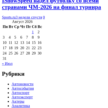
IShowSpeed надел футболку со всеми
странами ЧМ-2026 на финал турнира
Sports.ru
3 недели спустя
0
Август 2026
Пн
Вт
Ср
Чт
Пт
Сб
Вс
1
2
3
4
5
6
7
8
9
10
11
12
13
14
15
16
17
18
19
20
21
22
23
24
25
26
27
28
29
30
31
« Июл
Рубрики
Автоновости
Автособытия
Автоспорт
Автоэксперт
Актеры
Аналитика