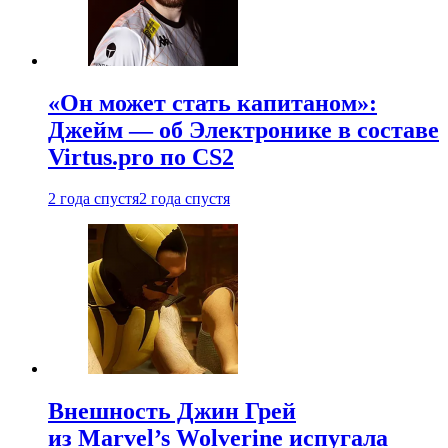
«Он может стать капитаном»:
Джейм — об Электронике в составе
Virtus.pro по CS2
2 года спустя
2 года спустя
Внешность Джин Грей
из Marvel’s Wolverine испугала