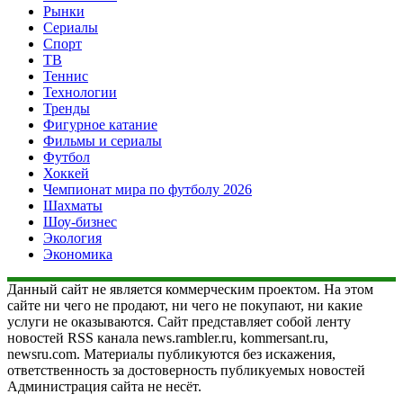
Рынки
Сериалы
Спорт
ТВ
Теннис
Технологии
Тренды
Фигурное катание
Фильмы и сериалы
Футбол
Хоккей
Чемпионат мира по футболу 2026
Шахматы
Шоу-бизнес
Экология
Экономика
Данный сайт не является коммерческим проектом. На этом
сайте ни чего не продают, ни чего не покупают, ни какие
услуги не оказываются. Сайт представляет собой ленту
новостей RSS канала news.rambler.ru, kommersant.ru,
newsru.com. Материалы публикуются без искажения,
ответственность за достоверность публикуемых новостей
Администрация сайта не несёт.