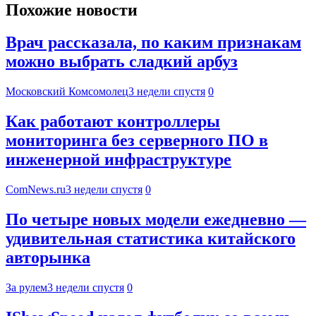
Похожие новости
Врач рассказала, по каким признакам
можно выбрать сладкий арбуз
Московский Комсомолец
3 недели спустя
0
Как работают контроллеры
мониторинга без серверного ПО в
инженерной инфраструктуре
ComNews.ru
3 недели спустя
0
По четыре новых модели ежедневно —
удивительная статистика китайского
авторынка
За рулем
3 недели спустя
0