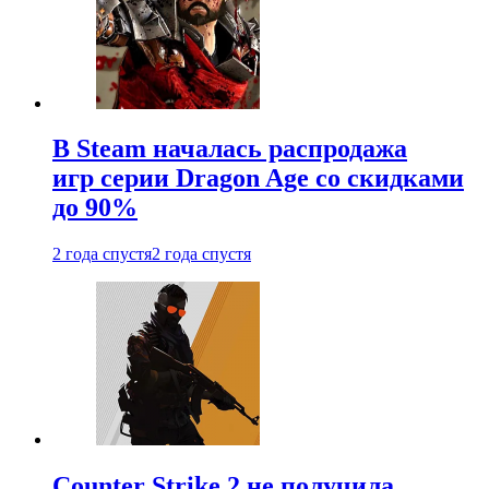
В Steam началась распродажа
игр серии Dragon Age со скидками
до 90%
2 года спустя
2 года спустя
Counter Strike 2 не получила