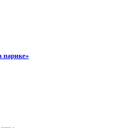
в парике»