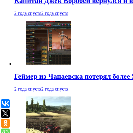
Капитан Джек Воробей вернулся и вн
2 года спустя
2 года спустя
Геймер из Чапаевска потерял более 
2 года спустя
2 года спустя