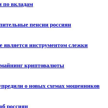
и по вкладам
пительные пенсии россиян
е является инструментом слежки
и майнинг криптовалюты
упредили о новых схемах мошенников
об россиян