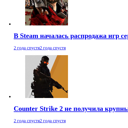
В Steam началась распродажа игр с
2 года спустя
2 года спустя
Counter Strike 2 не получила крупн
2 года спустя
2 года спустя