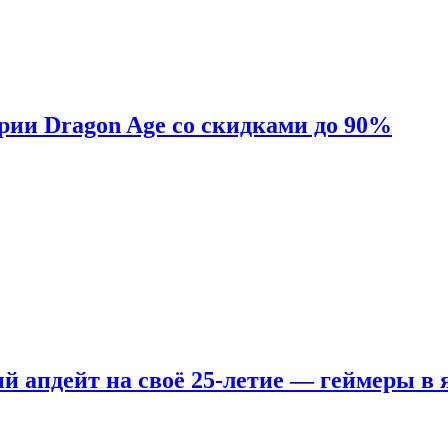
ерии Dragon Age со скидками до 90%
ый апдейт на своё 25-летие — геймеры в 