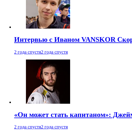
Интервью с Иваном VANSKOR Скоро
2 года спустя
2 года спустя
«Он может стать капитаном»: Джейм
2 года спустя
2 года спустя