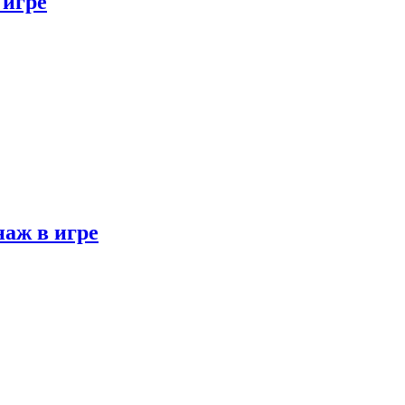
 игре
наж в игре