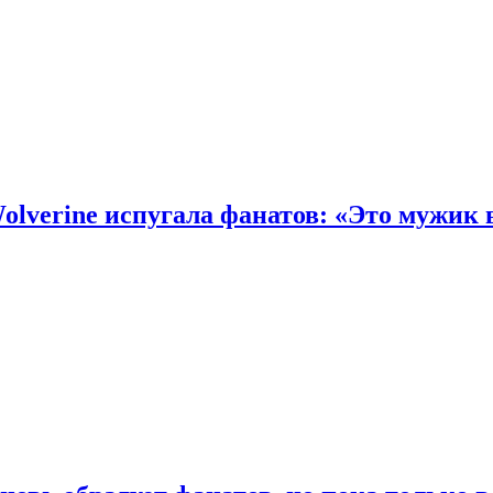
olverine испугала фанатов: «Это мужик 