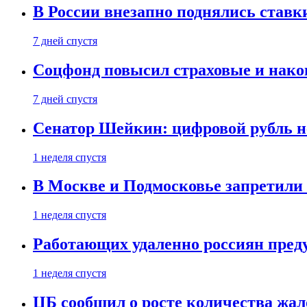
В России внезапно поднялись ставк
7 дней спустя
Соцфонд повысил страховые и нако
7 дней спустя
Сенатор Шейкин: цифровой рубль н
1 неделя спустя
В Москве и Подмосковье запретил
1 неделя спустя
Работающих удаленно россиян пред
1 неделя спустя
ЦБ сообщил о росте количества жал