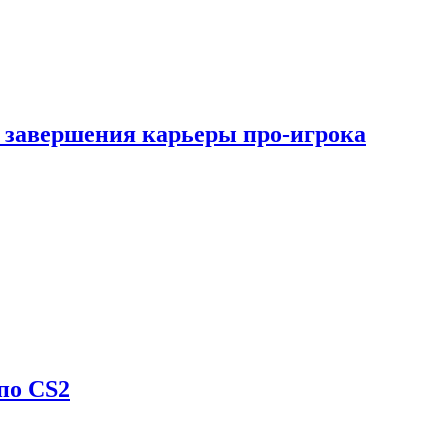
 завершения карьеры про-игрока
по CS2