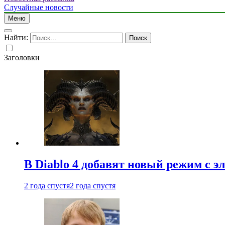
Случайные новости
Меню
Найти:
Заголовки
В Diablo 4 добавят новый режим с 
2 года спустя
2 года спустя