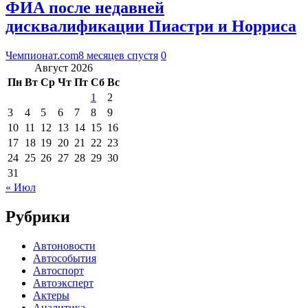
ФИА после недавней
дисквалификации Пиастри и Норриса
Чемпионат.com
8 месяцев спустя
0
Август 2026
Пн
Вт
Ср
Чт
Пт
Сб
Вс
1
2
3
4
5
6
7
8
9
10
11
12
13
14
15
16
17
18
19
20
21
22
23
24
25
26
27
28
29
30
31
« Июл
Рубрики
Автоновости
Автособытия
Автоспорт
Автоэксперт
Актеры
Аналитика