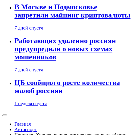
В Москве и Подмосковье
запретили майнинг криптовалюты
7 дней спустя
Работающих удаленно россиян
предупредили о новых схемах
мошенников
7 дней спустя
ЦБ сообщил о росте количества
жалоб россиян
1 неделя спустя
Главная
Автоспорт
Кристиан Хорнер не получит предложения от «Астон