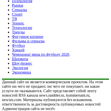
Психология
Рынки
Сериалы
Спорт
ТВ
Теннис
Технологии
Тренды
Фигурное катание
Фильмы и сериалы
Футбол
Хоккей
Чемпионат мира по футболу 2026
Шахматы
Шоу-бизнес
Экология
Экономика
Данный сайт не является коммерческим проектом. На этом
сайте ни чего не продают, ни чего не покупают, ни какие
услуги не оказываются. Сайт представляет собой ленту
новостей RSS канала news.rambler.ru, kommersant.ru,
newsru.com. Материалы публикуются без искажения,
ответственность за достоверность публикуемых новостей
Администрация сайта не несёт.