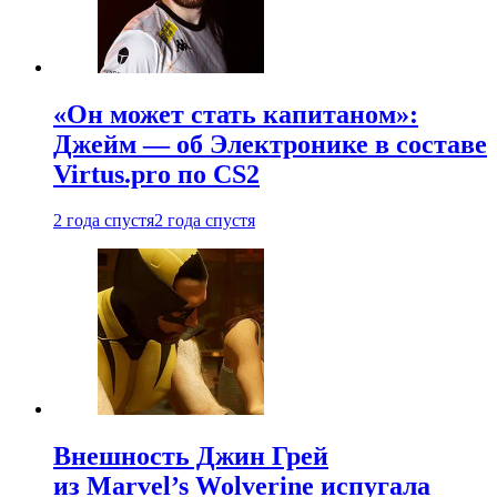
«Он может стать капитаном»:
Джейм — об Электронике в составе
Virtus.pro по CS2
2 года спустя
2 года спустя
Внешность Джин Грей
из Marvel’s Wolverine испугала