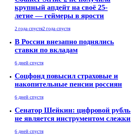
крупный апдейт на своё 25-
летие — геймеры в ярости
2 года спустя
2 года спустя
В России внезапно поднялись
ставки по вкладам
6 дней спустя
Соцфонд повысил страховые и
накопительные пенсии россиян
6 дней спустя
Сенатор Шейкин: цифровой рубль
не является инструментом слежки
6 дней спустя