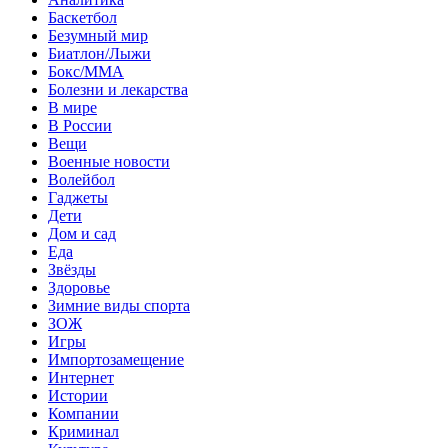
Баскетбол
Безумный мир
Биатлон/Лыжи
Бокс/MMA
Болезни и лекарства
В мире
В России
Вещи
Военные новости
Волейбол
Гаджеты
Дети
Дом и сад
Еда
Звёзды
Здоровье
Зимние виды спорта
ЗОЖ
Игры
Импортозамещение
Интернет
Истории
Компании
Криминал