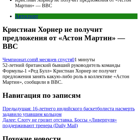
Мартин» — ВВС
Автоспорт
Кристиан Хорнер не получит
предложения от «Астон Мартин» —
ВВС
Чемпионат.com
8 месяцев спустя
0
1 минуты
52-летний британский бывший руководитель команды
Формулы-1 «Ред Булл» Кристиан Хорнер не получит
предложения занять какую-либо роль в коллективе «Астон
Мартин», сообщили в ВВС.
Навигация по записям
Предыдущая:
16-летнего индийского баскетболиста насмерть
задавило упавшим кольцом
Далее:
Слоту не грозит отставка. Боссы «Ливерпуля»
поддерживают тренера (Daily Mail)
Похожие новости