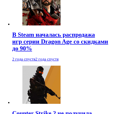
В Steam началась распродажа
игр серии Dragon Age со скидками
до 90%
2 года спустя
2 года спустя
Counter Strike 2 не получила