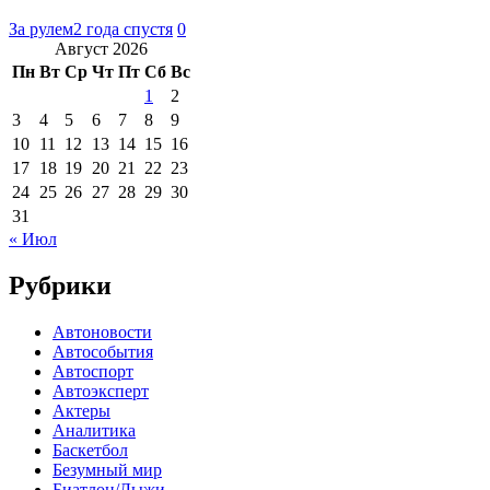
За рулем
2 года спустя
0
Август 2026
Пн
Вт
Ср
Чт
Пт
Сб
Вс
1
2
3
4
5
6
7
8
9
10
11
12
13
14
15
16
17
18
19
20
21
22
23
24
25
26
27
28
29
30
31
« Июл
Рубрики
Автоновости
Автособытия
Автоспорт
Автоэксперт
Актеры
Аналитика
Баскетбол
Безумный мир
Биатлон/Лыжи