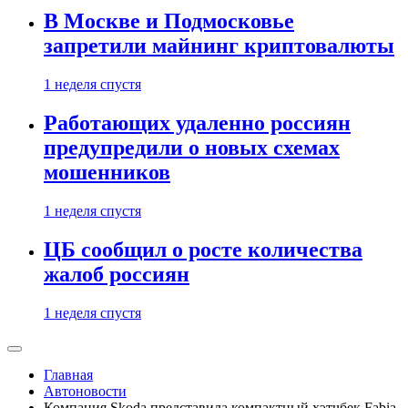
В Москве и Подмосковье
запретили майнинг криптовалюты
1 неделя спустя
Работающих удаленно россиян
предупредили о новых схемах
мошенников
1 неделя спустя
ЦБ сообщил о росте количества
жалоб россиян
1 неделя спустя
Главная
Автоновости
Компания Skoda представила компактный хэтчбек Fabia