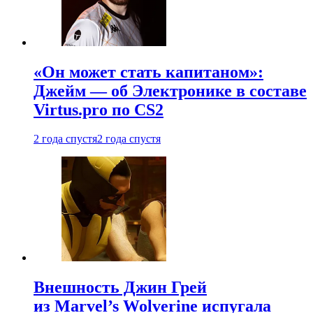
«Он может стать капитаном»:
Джейм — об Электронике в составе
Virtus.pro по CS2
2 года спустя
2 года спустя
Внешность Джин Грей
из Marvel’s Wolverine испугала