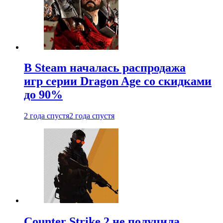
В Steam началась распродажа
игр серии Dragon Age со скидками
до 90%
2 года спустя
2 года спустя
Counter Strike 2 не получила