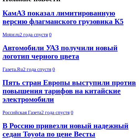
КамАЗ показал лимитированную
версию флагманского грузовика К5
Motor.ru
2 года спустя
0
Автомобили УАЗ получили новый
логотип черного цвета
Газета.Ru
2 года спустя
0
Пять стран Европы выступили против
повышения тарифов на китайские
электромобили
Российская Газета
2 года спустя
0
В Россию привезли новый надежный
седан Toyota по цене Весты