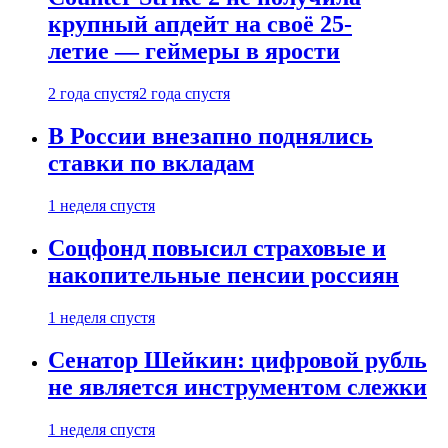
крупный апдейт на своё 25-
летие — геймеры в ярости
2 года спустя
2 года спустя
В России внезапно поднялись
ставки по вкладам
1 неделя спустя
Соцфонд повысил страховые и
накопительные пенсии россиян
1 неделя спустя
Сенатор Шейкин: цифровой рубль
не является инструментом слежки
1 неделя спустя