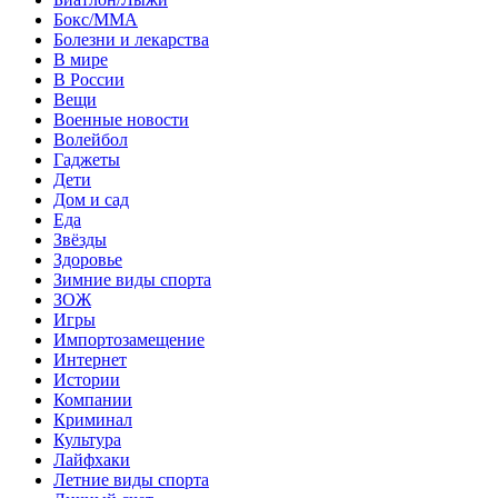
Бокс/MMA
Болезни и лекарства
В мире
В России
Вещи
Военные новости
Волейбол
Гаджеты
Дети
Дом и сад
Еда
Звёзды
Здоровье
Зимние виды спорта
ЗОЖ
Игры
Импортозамещение
Интернет
Истории
Компании
Криминал
Культура
Лайфхаки
Летние виды спорта