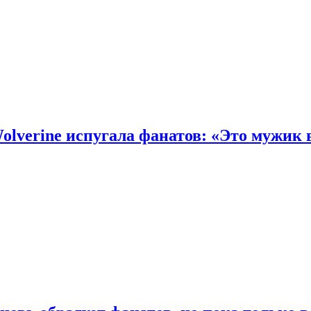
olverine испугала фанатов: «Это мужик 