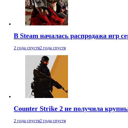
В Steam началась распродажа игр с
2 года спустя
2 года спустя
Counter Strike 2 не получила крупн
2 года спустя
2 года спустя