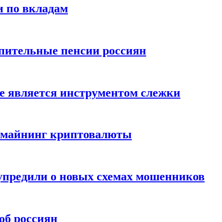
и по вкладам
пительные пенсии россиян
е является инструментом слежки
и майнинг криптовалюты
упредили о новых схемах мошенников
об россиян