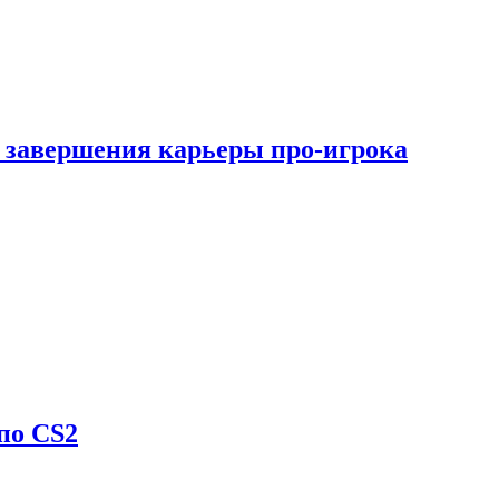
 завершения карьеры про-игрока
по CS2