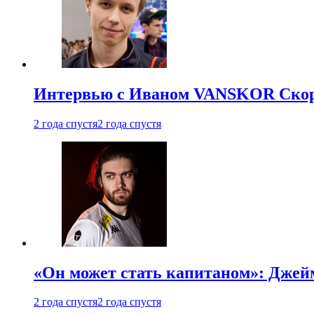
Интервью с Иваном VANSKOR Скоро
2 года спустя
2 года спустя
«Он может стать капитаном»: Джейм
2 года спустя
2 года спустя