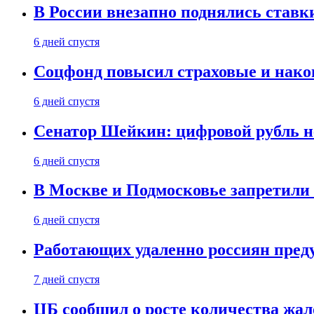
В России внезапно поднялись ставк
6 дней спустя
Соцфонд повысил страховые и нако
6 дней спустя
Сенатор Шейкин: цифровой рубль н
6 дней спустя
В Москве и Подмосковье запретил
6 дней спустя
Работающих удаленно россиян пред
7 дней спустя
ЦБ сообщил о росте количества жал