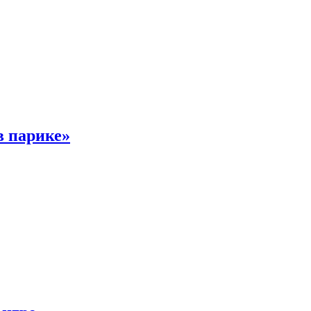
в парике»