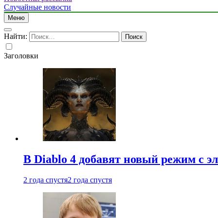
Случайные новости
Меню
Найти:
Заголовки
В Diablo 4 добавят новый режим с 
2 года спустя
2 года спустя