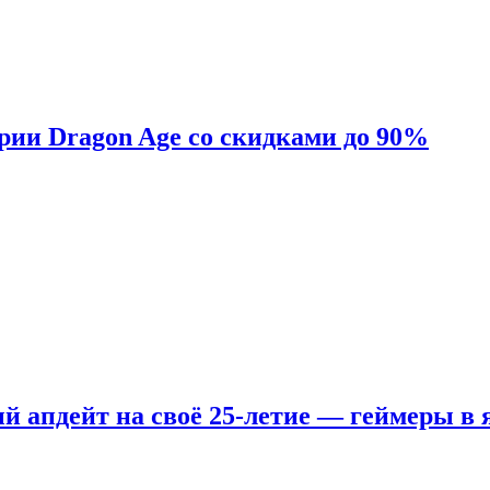
ерии Dragon Age со скидками до 90%
ый апдейт на своё 25-летие — геймеры в 