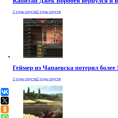
Капитан Джек Воробей вернулся и вн
2 года спустя
2 года спустя
Геймер из Чапаевска потерял более 
2 года спустя
2 года спустя