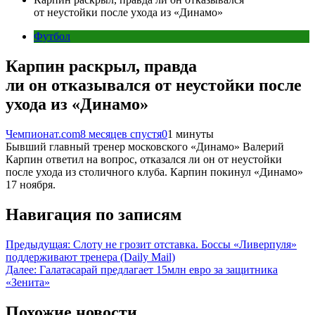
от неустойки после ухода из «Динамо»
Футбол
Карпин раскрыл, правда
ли он отказывался от неустойки после
ухода из «Динамо»
Чемпионат.com
8 месяцев спустя
0
1 минуты
Бывший главный тренер московского «Динамо» Валерий
Карпин ответил на вопрос, отказался ли он от неустойки
после ухода из столичного клуба. Карпин покинул «Динамо»
17 ноября.
Навигация по записям
Предыдущая:
Слоту не грозит отставка. Боссы «Ливерпуля»
поддерживают тренера (Daily Mail)
Далее:
Галатасарай предлагает 15млн евро за защитника
«Зенита»
Похожие новости