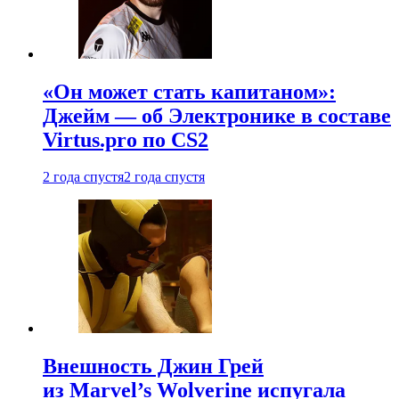
«Он может стать капитаном»:
Джейм — об Электронике в составе
Virtus.pro по CS2
2 года спустя
2 года спустя
Внешность Джин Грей
из Marvel’s Wolverine испугала