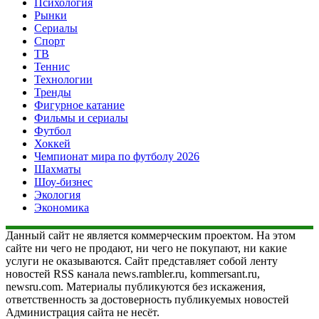
Психология
Рынки
Сериалы
Спорт
ТВ
Теннис
Технологии
Тренды
Фигурное катание
Фильмы и сериалы
Футбол
Хоккей
Чемпионат мира по футболу 2026
Шахматы
Шоу-бизнес
Экология
Экономика
Данный сайт не является коммерческим проектом. На этом
сайте ни чего не продают, ни чего не покупают, ни какие
услуги не оказываются. Сайт представляет собой ленту
новостей RSS канала news.rambler.ru, kommersant.ru,
newsru.com. Материалы публикуются без искажения,
ответственность за достоверность публикуемых новостей
Администрация сайта не несёт.