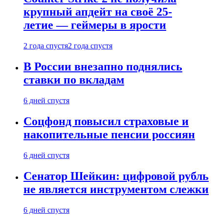
крупный апдейт на своё 25-
летие — геймеры в ярости
2 года спустя
2 года спустя
В России внезапно поднялись
ставки по вкладам
6 дней спустя
Соцфонд повысил страховые и
накопительные пенсии россиян
6 дней спустя
Сенатор Шейкин: цифровой рубль
не является инструментом слежки
6 дней спустя