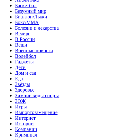
Баскетбол
Безумный мир
Биатлон/Лыжи
Бокс/MMA
Болезни и лекарства
В мире
В России
Вещи
Военные новости
Волейбол
Гаджеты
Дети
Дом и сад
Еда
Звёзды
Здоровье
Зимние виды спорта
ЗОЖ
Игры
Импортозамещение
Интернет
Истории
Компании
Криминал