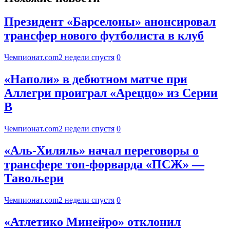
Президент «Барселоны» анонсировал
трансфер нового футболиста в клуб
Чемпионат.com
2 недели спустя
0
«Наполи» в дебютном матче при
Аллегри проиграл «Ареццо» из Серии
B
Чемпионат.com
2 недели спустя
0
«Аль-Хиляль» начал переговоры о
трансфере топ-форварда «ПСЖ» —
Тавольери
Чемпионат.com
2 недели спустя
0
«Атлетико Минейро» отклонил