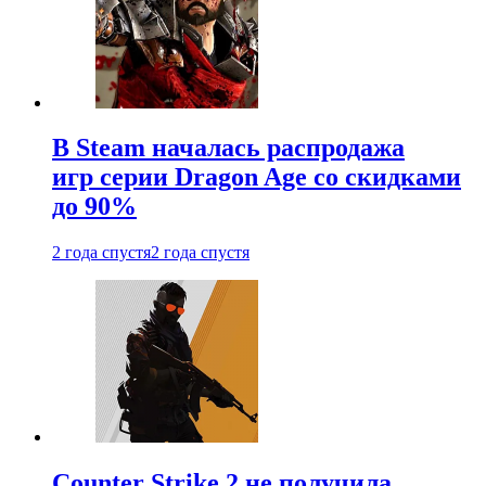
В Steam началась распродажа
игр серии Dragon Age со скидками
до 90%
2 года спустя
2 года спустя
Counter Strike 2 не получила