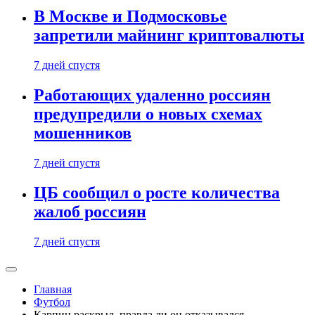
В Москве и Подмосковье
запретили майнинг криптовалюты
7 дней спустя
Работающих удаленно россиян
предупредили о новых схемах
мошенников
7 дней спустя
ЦБ сообщил о росте количества
жалоб россиян
7 дней спустя
Главная
Футбол
Карпин раскрыл, правда ли он отказывался