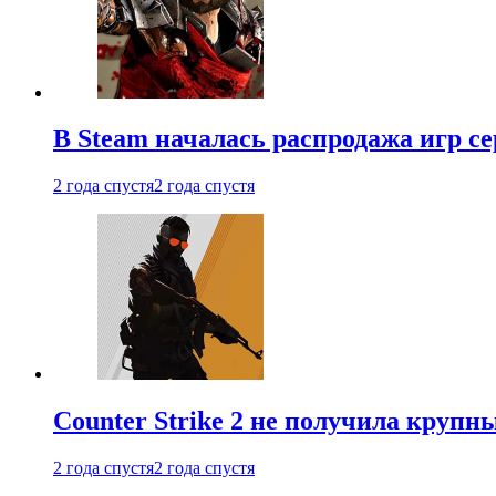
В Steam началась распродажа игр с
2 года спустя
2 года спустя
Counter Strike 2 не получила крупн
2 года спустя
2 года спустя