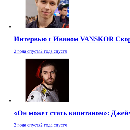
Интервью с Иваном VANSKOR Скоро
2 года спустя
2 года спустя
«Он может стать капитаном»: Джейм
2 года спустя
2 года спустя