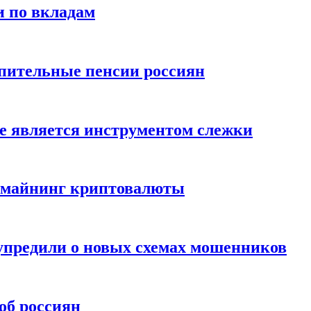
и по вкладам
пительные пенсии россиян
е является инструментом слежки
и майнинг криптовалюты
упредили о новых схемах мошенников
об россиян