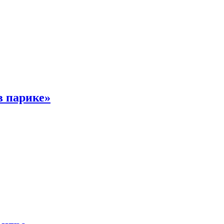
в парике»