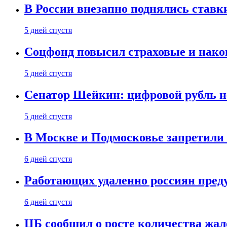
В России внезапно поднялись ставк
5 дней спустя
Соцфонд повысил страховые и нако
5 дней спустя
Сенатор Шейкин: цифровой рубль н
5 дней спустя
В Москве и Подмосковье запретил
6 дней спустя
Работающих удаленно россиян пред
6 дней спустя
ЦБ сообщил о росте количества жал