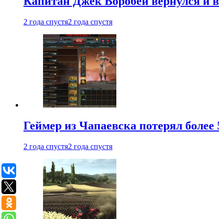
Капитан Джек Воробей вернулся и вн
2 года спустя
2 года спустя
Геймер из Чапаевска потерял более 
2 года спустя
2 года спустя