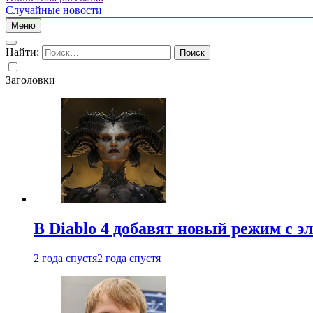
Случайные новости
Меню
Найти:
Заголовки
В Diablo 4 добавят новый режим с 
2 года спустя
2 года спустя