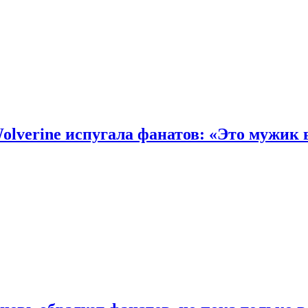
olverine испугала фанатов: «Это мужик 