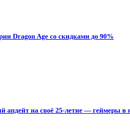
ерии Dragon Age со скидками до 90%
ый апдейт на своё 25-летие — геймеры в 