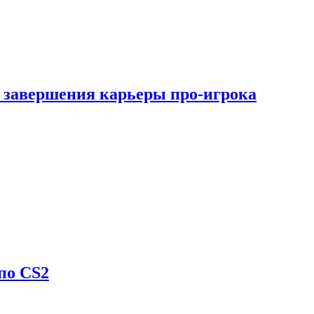
 завершения карьеры про-игрока
по CS2