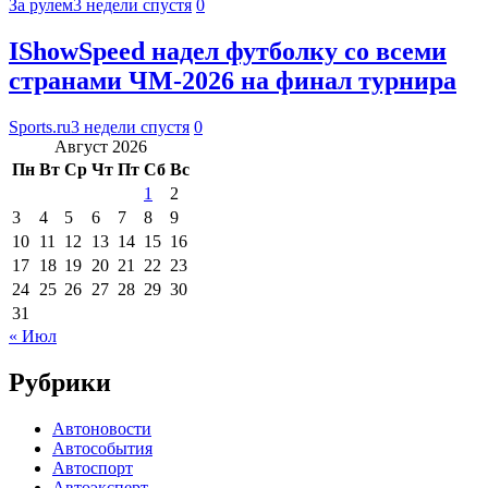
За рулем
3 недели спустя
0
IShowSpeed надел футболку со всеми
странами ЧМ-2026 на финал турнира
Sports.ru
3 недели спустя
0
Август 2026
Пн
Вт
Ср
Чт
Пт
Сб
Вс
1
2
3
4
5
6
7
8
9
10
11
12
13
14
15
16
17
18
19
20
21
22
23
24
25
26
27
28
29
30
31
« Июл
Рубрики
Автоновости
Автособытия
Автоспорт
Автоэксперт