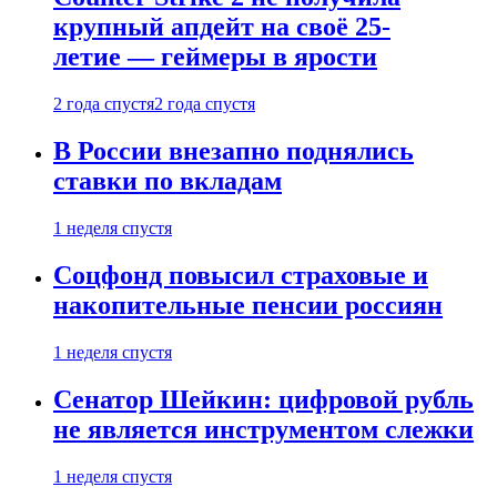
крупный апдейт на своё 25-
летие — геймеры в ярости
2 года спустя
2 года спустя
В России внезапно поднялись
ставки по вкладам
1 неделя спустя
Соцфонд повысил страховые и
накопительные пенсии россиян
1 неделя спустя
Сенатор Шейкин: цифровой рубль
не является инструментом слежки
1 неделя спустя