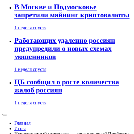
В Москве и Подмосковье
запретили майнинг криптовалюты
1 неделя спустя
Работающих удаленно россиян
предупредили о новых схемах
мошенников
1 неделя спустя
ЦБ сообщил о росте количества
жалоб россиян
1 неделя спустя
Главная
Игры
Искусственный интеллект — друг или враг? Проблемы