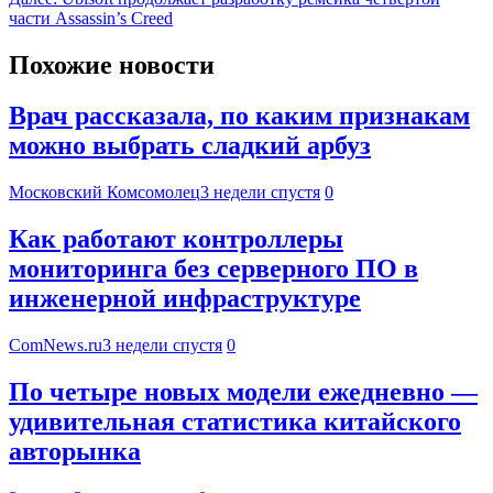
части Assassin’s Creed
Похожие новости
Врач рассказала, по каким признакам
можно выбрать сладкий арбуз
Московский Комсомолец
3 недели спустя
0
Как работают контроллеры
мониторинга без серверного ПО в
инженерной инфраструктуре
ComNews.ru
3 недели спустя
0
По четыре новых модели ежедневно —
удивительная статистика китайского
авторынка