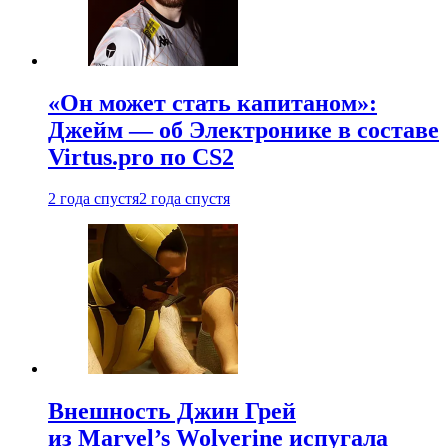
«Он может стать капитаном»:
Джейм — об Электронике в составе
Virtus.pro по CS2
2 года спустя
2 года спустя
Внешность Джин Грей
из Marvel’s Wolverine испугала