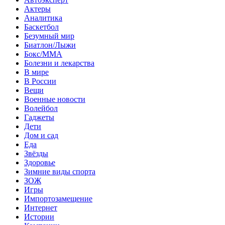
Актеры
Аналитика
Баскетбол
Безумный мир
Биатлон/Лыжи
Бокс/MMA
Болезни и лекарства
В мире
В России
Вещи
Военные новости
Волейбол
Гаджеты
Дети
Дом и сад
Еда
Звёзды
Здоровье
Зимние виды спорта
ЗОЖ
Игры
Импортозамещение
Интернет
Истории