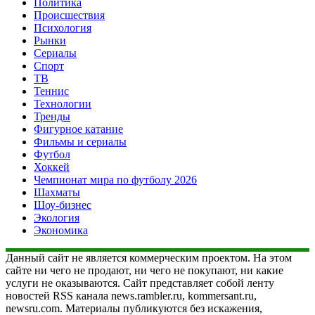
Политика
Происшествия
Психология
Рынки
Сериалы
Спорт
ТВ
Теннис
Технологии
Тренды
Фигурное катание
Фильмы и сериалы
Футбол
Хоккей
Чемпионат мира по футболу 2026
Шахматы
Шоу-бизнес
Экология
Экономика
Данный сайт не является коммерческим проектом. На этом
сайте ни чего не продают, ни чего не покупают, ни какие
услуги не оказываются. Сайт представляет собой ленту
новостей RSS канала news.rambler.ru, kommersant.ru,
newsru.com. Материалы публикуются без искажения,