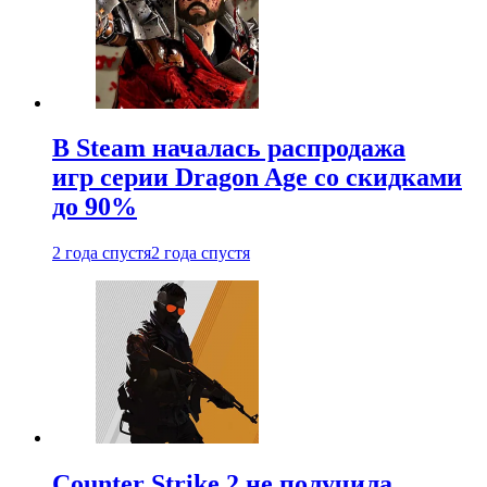
В Steam началась распродажа
игр серии Dragon Age со скидками
до 90%
2 года спустя
2 года спустя
Counter Strike 2 не получила