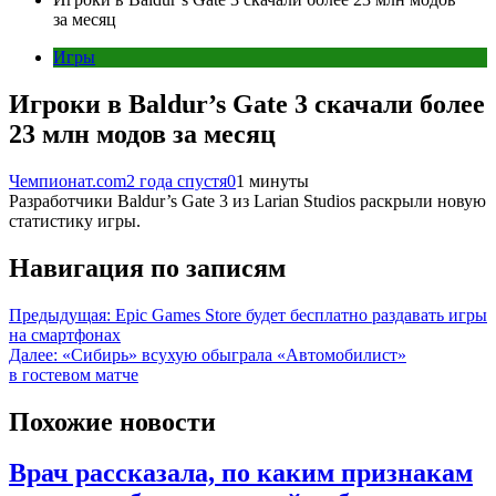
за месяц
Игры
Игроки в Baldur’s Gate 3 скачали более
23 млн модов за месяц
Чемпионат.com
2 года спустя
0
1 минуты
Разработчики Baldur’s Gate 3 из Larian Studios раскрыли новую
статистику игры.
Навигация по записям
Предыдущая:
Epic Games Store будет бесплатно раздавать игры
на смартфонах
Далее:
«Сибирь» всухую обыграла «Автомобилист»
в гостевом матче
Похожие новости
Врач рассказала, по каким признакам