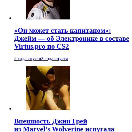
«Он может стать капитаном»:
Джейм — об Электронике в составе
Virtus.pro по CS2
2 года спустя
2 года спустя
Внешность Джин Грей
из Marvel’s Wolverine испугала