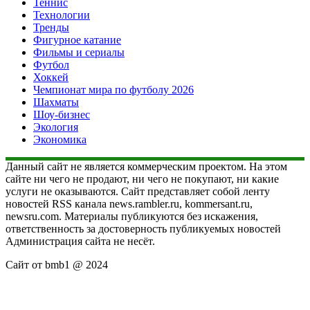
Теннис
Технологии
Тренды
Фигурное катание
Фильмы и сериалы
Футбол
Хоккей
Чемпионат мира по футболу 2026
Шахматы
Шоу-бизнес
Экология
Экономика
Данный сайт не является коммерческим проектом. На этом
сайте ни чего не продают, ни чего не покупают, ни какие
услуги не оказываются. Сайт представляет собой ленту
новостей RSS канала news.rambler.ru, kommersant.ru,
newsru.com. Материалы публикуются без искажения,
ответственность за достоверность публикуемых новостей
Администрация сайта не несёт.
Сайт от bmb1 @ 2024