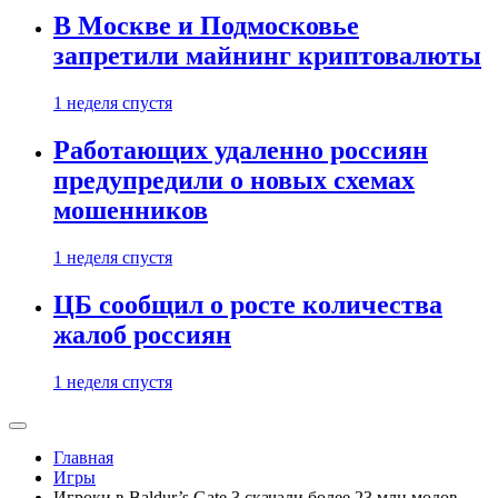
В Москве и Подмосковье
запретили майнинг криптовалюты
1 неделя спустя
Работающих удаленно россиян
предупредили о новых схемах
мошенников
1 неделя спустя
ЦБ сообщил о росте количества
жалоб россиян
1 неделя спустя
Главная
Игры
Игроки в Baldur’s Gate 3 скачали более 23 млн модов