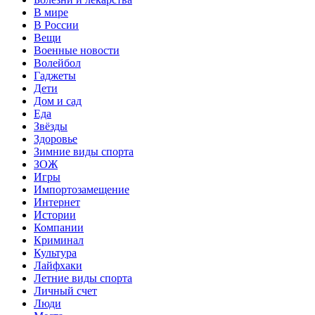
В мире
В России
Вещи
Военные новости
Волейбол
Гаджеты
Дети
Дом и сад
Еда
Звёзды
Здоровье
Зимние виды спорта
ЗОЖ
Игры
Импортозамещение
Интернет
Истории
Компании
Криминал
Культура
Лайфхаки
Летние виды спорта
Личный счет
Люди