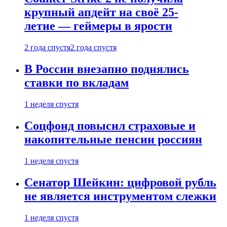
крупный апдейт на своё 25-
летие — геймеры в ярости
2 года спустя
2 года спустя
В России внезапно поднялись
ставки по вкладам
1 неделя спустя
Соцфонд повысил страховые и
накопительные пенсии россиян
1 неделя спустя
Сенатор Шейкин: цифровой рубль
не является инструментом слежки
1 неделя спустя