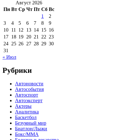
Август 2026
Пн
Вт
Ср
Чт
Пт
Сб
Вс
1
2
3
4
5
6
7
8
9
10
11
12
13
14
15
16
17
18
19
20
21
22
23
24
25
26
27
28
29
30
31
« Июл
Рубрики
Автоновости
Автособытия
Автоспорт
Автоэксперт
Актеры
Аналитика
Баскетбол
Безумный мир
Биатлон/Лыжи
Бокс/MMA
Болезни и лекарства