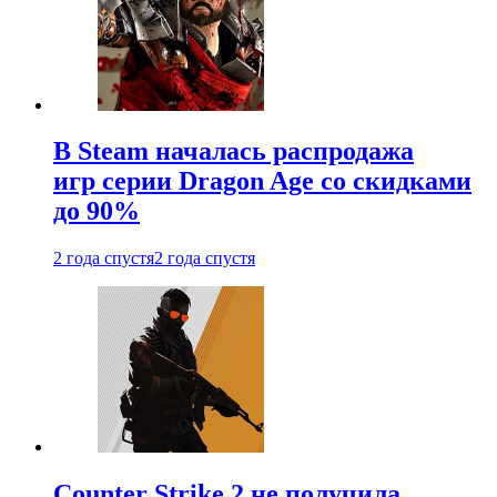
В Steam началась распродажа
игр серии Dragon Age со скидками
до 90%
2 года спустя
2 года спустя
Counter Strike 2 не получила