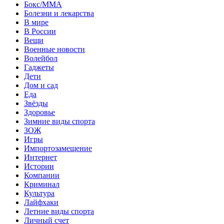
Бокс/MMA
Болезни и лекарства
В мире
В России
Вещи
Военные новости
Волейбол
Гаджеты
Дети
Дом и сад
Еда
Звёзды
Здоровье
Зимние виды спорта
ЗОЖ
Игры
Импортозамещение
Интернет
Истории
Компании
Криминал
Культура
Лайфхаки
Летние виды спорта
Личный счет