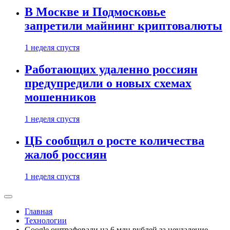
В Москве и Подмосковье
запретили майнинг криптовалюты
1 неделя спустя
Работающих удаленно россиян
предупредили о новых схемах
мошенников
1 неделя спустя
ЦБ сообщил о росте количества
жалоб россиян
1 неделя спустя
Главная
Технологии
Google оштрафовали на 6 млн рублей за неудаление