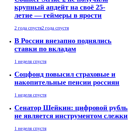
крупный апдейт на своё 25-
летие — геймеры в ярости
2 года спустя
2 года спустя
В России внезапно поднялись
ставки по вкладам
1 неделя спустя
Соцфонд повысил страховые и
накопительные пенсии россиян
1 неделя спустя
Сенатор Шейкин: цифровой рубль
не является инструментом слежки
1 неделя спустя