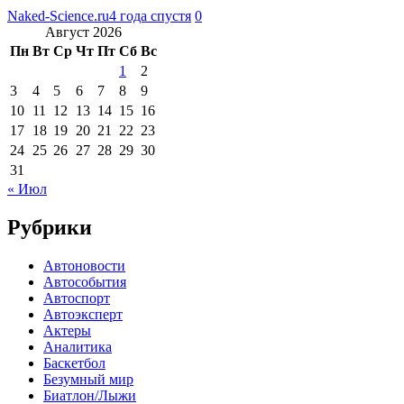
Naked-Science.ru
4 года спустя
0
Август 2026
Пн
Вт
Ср
Чт
Пт
Сб
Вс
1
2
3
4
5
6
7
8
9
10
11
12
13
14
15
16
17
18
19
20
21
22
23
24
25
26
27
28
29
30
31
« Июл
Рубрики
Автоновости
Автособытия
Автоспорт
Автоэксперт
Актеры
Аналитика
Баскетбол
Безумный мир
Биатлон/Лыжи