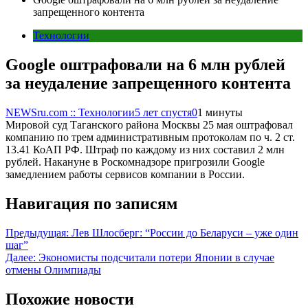
запрещенного контента
Технологии
Google оштрафовали на 6 млн рублей
за неудаление запрещенного контента
NEWSru.com :: Технологии
5 лет спустя
0
1 минуты
Мировой суд Таганского района Москвы 25 мая оштрафовал
компанию по трем административным протоколам по ч. 2 ст.
13.41 КоАП РФ. Штраф по каждому из них составил 2 млн
рублей. Накануне в Роскомнадзоре пригрозили Google
замедлением работы сервисов компании в России.
Навигация по записям
Предыдущая:
Лев Шлосберг: “России до Беларуси – уже один
шаг”
Далее:
Экономисты подсчитали потери Японии в случае
отмены Олимпиады
Похожие новости