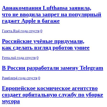
Авиакомпания Lufthansa заявила,
что не вводила запрет на популярный
гаджет Apple в багаже
Газета.Ru
4 года спустя
0
Российские учёные придумали,
как сделать взгляд роботов умнее
Ferra.ru
4 года спустя
0
В России разработали замену Telegram
Рамблер
4 года спустя
0
Европейское космическое агентство
создает орбитальную службу по уборке
мусора