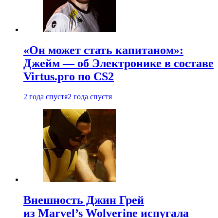
«Он может стать капитаном»:
Джейм — об Электронике в составе
Virtus.pro по CS2
2 года спустя
2 года спустя
Внешность Джин Грей
из Marvel’s Wolverine испугала