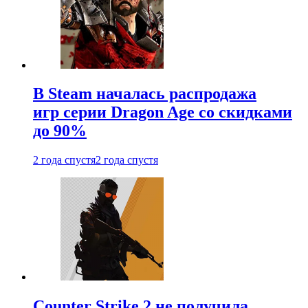
В Steam началась распродажа
игр серии Dragon Age со скидками
до 90%
2 года спустя
2 года спустя
Counter Strike 2 не получила