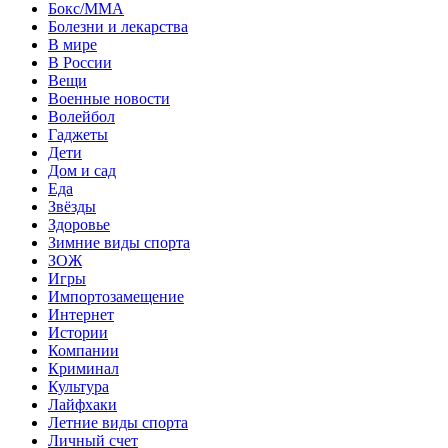
Бокс/MMA
Болезни и лекарства
В мире
В России
Вещи
Военные новости
Волейбол
Гаджеты
Дети
Дом и сад
Еда
Звёзды
Здоровье
Зимние виды спорта
ЗОЖ
Игры
Импортозамещение
Интернет
Истории
Компании
Криминал
Культура
Лайфхаки
Летние виды спорта
Личный счет