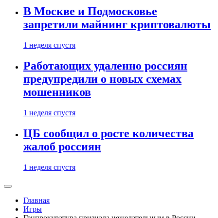
В Москве и Подмосковье
запретили майнинг криптовалюты
1 неделя спустя
Работающих удаленно россиян
предупредили о новых схемах
мошенников
1 неделя спустя
ЦБ сообщил о росте количества
жалоб россиян
1 неделя спустя
Главная
Игры
Генпрокуратура признала нежелательным в России