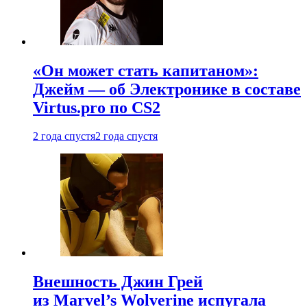
«Он может стать капитаном»:
Джейм — об Электронике в составе
Virtus.pro по CS2
2 года спустя
2 года спустя
Внешность Джин Грей
из Marvel’s Wolverine испугала