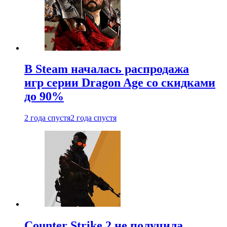
В Steam началась распродажа
игр серии Dragon Age со скидками
до 90%
2 года спустя
2 года спустя
Counter Strike 2 не получила