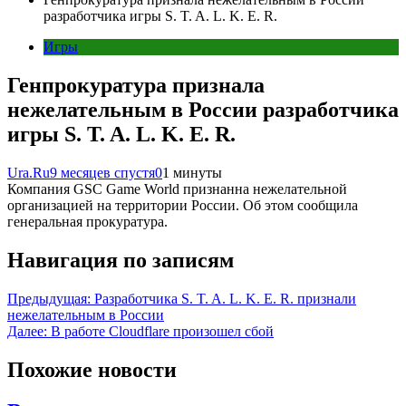
разработчика игры S. T. A. L. K. E. R.
Игры
Генпрокуратура признала
нежелательным в России разработчика
игры S. T. A. L. K. E. R.
Ura.Ru
9 месяцев спустя
0
1 минуты
Компания GSC Game World признанна нежелательной
организацией на территории России. Об этом сообщила
генеральная прокуратура.
Навигация по записям
Предыдущая:
Разработчика S. T. A. L. K. E. R. признали
нежелательным в России
Далее:
В работе Cloudflare произошел сбой
Похожие новости