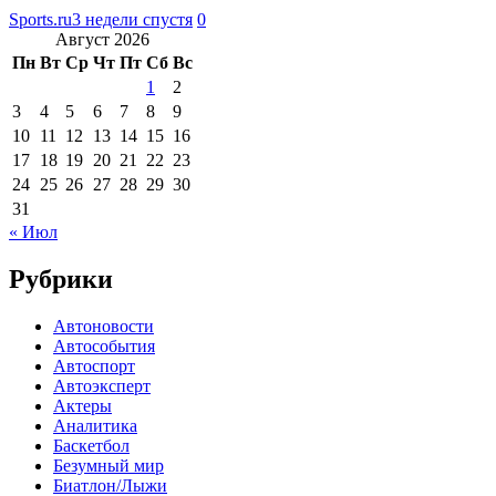
Sports.ru
3 недели спустя
0
Август 2026
Пн
Вт
Ср
Чт
Пт
Сб
Вс
1
2
3
4
5
6
7
8
9
10
11
12
13
14
15
16
17
18
19
20
21
22
23
24
25
26
27
28
29
30
31
« Июл
Рубрики
Автоновости
Автособытия
Автоспорт
Автоэксперт
Актеры
Аналитика
Баскетбол
Безумный мир
Биатлон/Лыжи