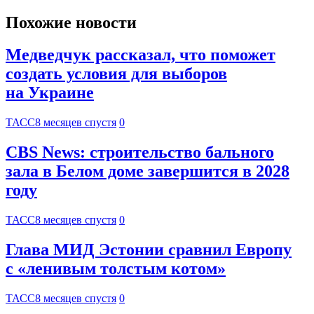
Похожие новости
Медведчук рассказал, что поможет
создать условия для выборов
на Украине
ТАСС
8 месяцев спустя
0
CBS News: строительство бального
зала в Белом доме завершится в 2028
году
ТАСС
8 месяцев спустя
0
Глава МИД Эстонии сравнил Европу
с «ленивым толстым котом»
ТАСС
8 месяцев спустя
0