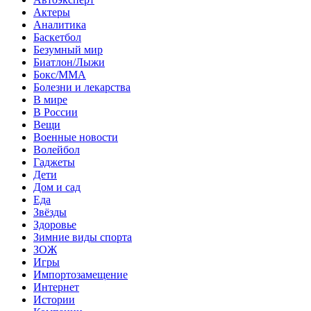
Актеры
Аналитика
Баскетбол
Безумный мир
Биатлон/Лыжи
Бокс/MMA
Болезни и лекарства
В мире
В России
Вещи
Военные новости
Волейбол
Гаджеты
Дети
Дом и сад
Еда
Звёзды
Здоровье
Зимние виды спорта
ЗОЖ
Игры
Импортозамещение
Интернет
Истории