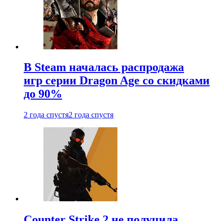
В Steam началась распродажа
игр серии Dragon Age со скидками
до 90%
2 года спустя
2 года спустя
Counter Strike 2 не получила