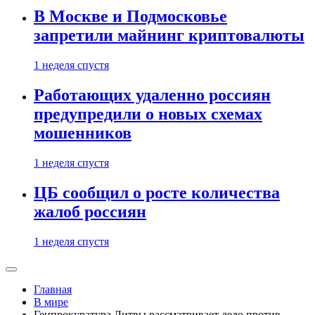
В Москве и Подмосковье
запретили майнинг криптовалюты
1 неделя спустя
Работающих удаленно россиян
предупредили о новых схемах
мошенников
1 неделя спустя
ЦБ сообщил о росте количества
жалоб россиян
1 неделя спустя
Главная
В мире
Генпрокуратура Литвы рассматривает дело против