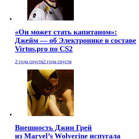
«Он может стать капитаном»:
Джейм — об Электронике в составе
Virtus.pro по CS2
2 года спустя
2 года спустя
Внешность Джин Грей
из Marvel’s Wolverine испугала