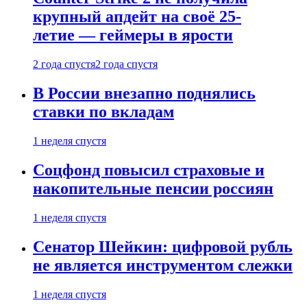
крупный апдейт на своё 25-
летие — геймеры в ярости
2 года спустя
2 года спустя
В России внезапно поднялись
ставки по вкладам
1 неделя спустя
Соцфонд повысил страховые и
накопительные пенсии россиян
1 неделя спустя
Сенатор Шейкин: цифровой рубль
не является инструментом слежки
1 неделя спустя