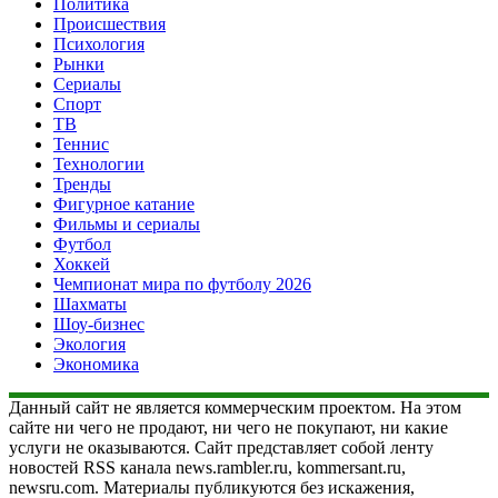
Политика
Происшествия
Психология
Рынки
Сериалы
Спорт
ТВ
Теннис
Технологии
Тренды
Фигурное катание
Фильмы и сериалы
Футбол
Хоккей
Чемпионат мира по футболу 2026
Шахматы
Шоу-бизнес
Экология
Экономика
Данный сайт не является коммерческим проектом. На этом
сайте ни чего не продают, ни чего не покупают, ни какие
услуги не оказываются. Сайт представляет собой ленту
новостей RSS канала news.rambler.ru, kommersant.ru,
newsru.com. Материалы публикуются без искажения,