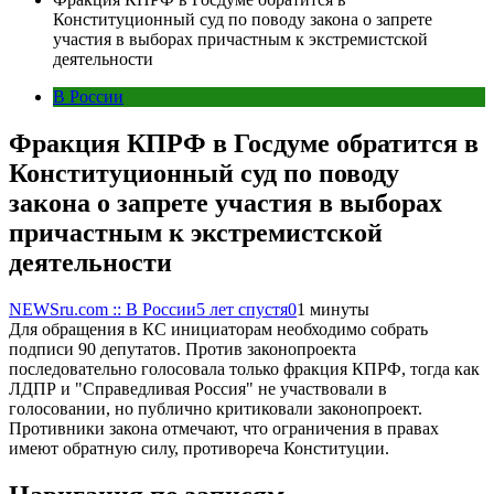
Конституционный суд по поводу закона о запрете
участия в выборах причастным к экстремистской
деятельности
В России
Фракция КПРФ в Госдуме обратится в
Конституционный суд по поводу
закона о запрете участия в выборах
причастным к экстремистской
деятельности
NEWSru.com :: В России
5 лет спустя
0
1 минуты
Для обращения в КС инициаторам необходимо собрать
подписи 90 депутатов. Против законопроекта
последовательно голосовала только фракция КПРФ, тогда как
ЛДПР и "Справедливая Россия" не участвовали в
голосовании, но публично критиковали законопроект.
Противники закона отмечают, что ограничения в правах
имеют обратную силу, противореча Конституции.