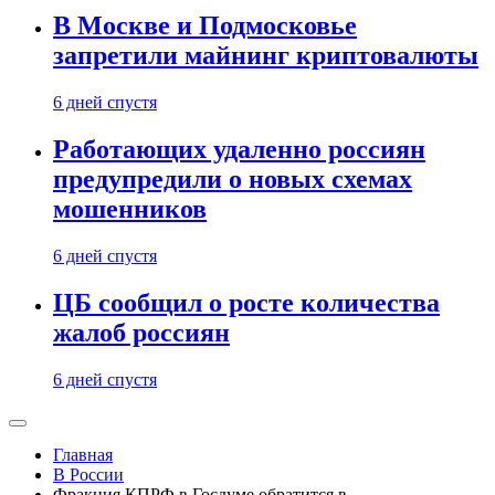
В Москве и Подмосковье
запретили майнинг криптовалюты
6 дней спустя
Работающих удаленно россиян
предупредили о новых схемах
мошенников
6 дней спустя
ЦБ сообщил о росте количества
жалоб россиян
6 дней спустя
Главная
В России
Фракция КПРФ в Госдуме обратится в