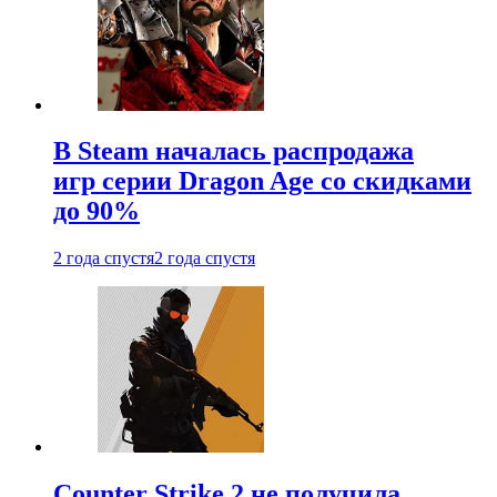
В Steam началась распродажа
игр серии Dragon Age со скидками
до 90%
2 года спустя
2 года спустя
Counter Strike 2 не получила