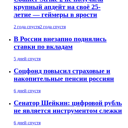
крупный апдейт на своё 25-
летие — геймеры в ярости
2 года спустя
2 года спустя
В России внезапно поднялись
ставки по вкладам
5 дней спустя
Соцфонд повысил страховые и
накопительные пенсии россиян
6 дней спустя
Сенатор Шейкин: цифровой рубль
не является инструментом слежки
6 дней спустя