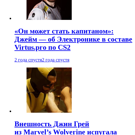
«Он может стать капитаном»:
Джейм — об Электронике в составе
Virtus.pro по CS2
2 года спустя
2 года спустя
Внешность Джин Грей
из Marvel’s Wolverine испугала