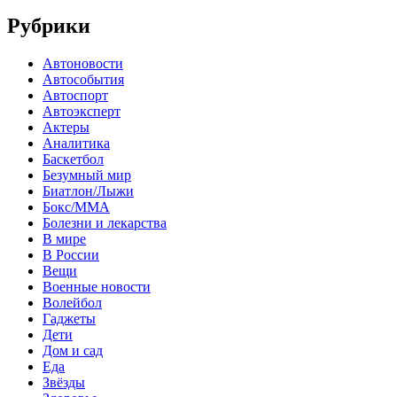
Рубрики
Автоновости
Автособытия
Автоспорт
Автоэксперт
Актеры
Аналитика
Баскетбол
Безумный мир
Биатлон/Лыжи
Бокс/MMA
Болезни и лекарства
В мире
В России
Вещи
Военные новости
Волейбол
Гаджеты
Дети
Дом и сад
Еда
Звёзды