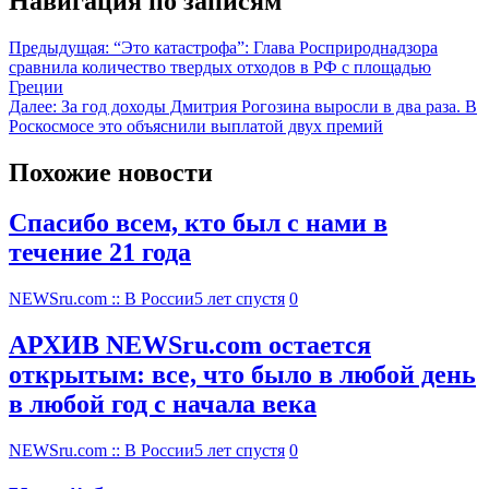
Навигация по записям
Предыдущая:
“Это катастрофа”: Глава Росприроднадзора
сравнила количество твердых отходов в РФ с площадью
Греции
Далее:
За год доходы Дмитрия Рогозина выросли в два раза. В
Роскосмосе это объяснили выплатой двух премий
Похожие новости
Спасибо всем, кто был с нами в
течение 21 года
NEWSru.com :: В России
5 лет спустя
0
АРХИВ NEWSru.com остается
открытым: все, что было в любой день
в любой год с начала века
NEWSru.com :: В России
5 лет спустя
0